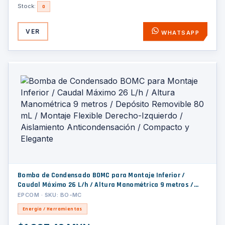
Stock:
0
VER
WHATSAPP
Bomba de Condensado BOMC para Montaje Inferior /
Caudal Máximo 26 L/h / Altura Manométrica 9 metros /
Depósito Removible 80 mL / Montaje Flexible Derecho-
EPCOM · SKU: BO-MC
Izquierdo / Aislamiento Anticondensación / Compacto y
Energía / Herramientas
Elegante