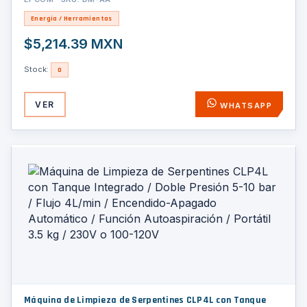
Diseño Anti-Caídas / Incluye 3 Mangueras y Adaptado
Energía / Herramientas
$5,214.39 MXN
Stock:
0
VER
WHATSAPP
Máquina de Limpieza de Serpentines CLP4L con Tanque