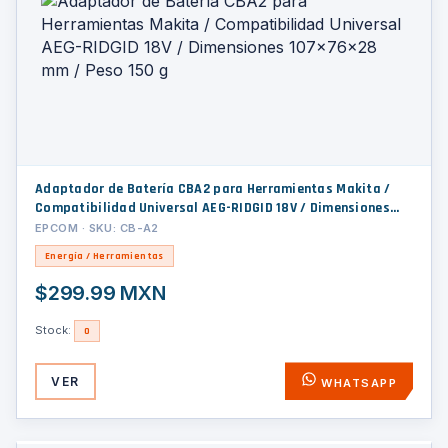
Adaptador de Batería CBA2 para Herramientas Makita /
Compatibilidad Universal AEG-RIDGID 18V / Dimensiones
107x76x28 mm / Peso 150 g
EPCOM · SKU: CB-A2
Energía / Herramientas
$299.99 MXN
Stock:
0
VER
WHATSAPP