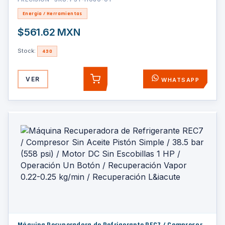
Energía / Herramientas
$561.62 MXN
Stock:
430
VER
WHATSAPP
AGREGAR