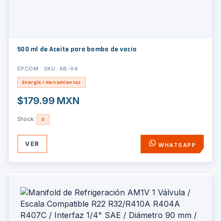
500 ml de Aceite para bomba de vacío
EPCOM · SKU: AB-V4
Energía / Herramientas
$179.99 MXN
Stock:
0
VER
WHATSAPP