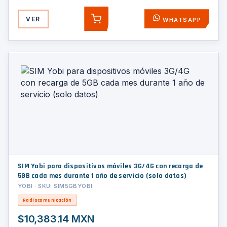
VER
WHATSAPP
AGREGAR
SIM Yobi para dispositivos móviles 3G/4G con recarga de
5GB cada mes durante 1 año de servicio (solo datos)
YOBI · SKU: SIM5GBYOBI
Radiocomunicación
$10,383.14 MXN