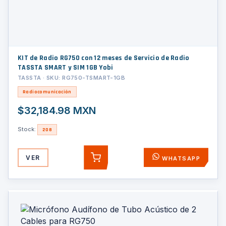
KIT de Radio RG750 con 12 meses de Servicio de Radio
TASSTA SMART y SIM 1GB Yobi
TASSTA · SKU: RG750-TSMART-1GB
Radiocomunicación
$32,184.98 MXN
Stock:
208
VER
WHATSAPP
AGREGAR