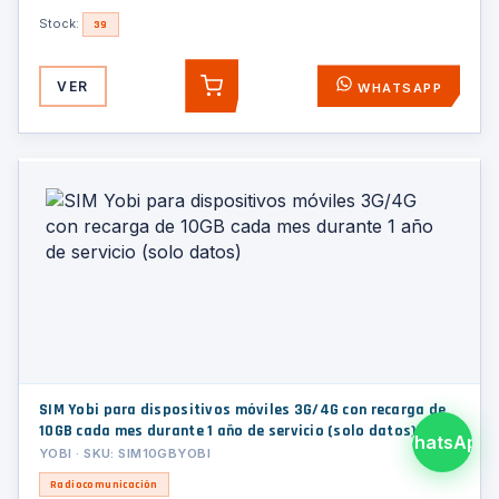
Stock:
39
VER
WHATSAPP
AGREGAR
SIM Yobi para dispositivos móviles 3G/4G con recarga de
10GB cada mes durante 1 año de servicio (solo datos)
WhatsApp
YOBI · SKU: SIM10GBYOBI
Radiocomunicación