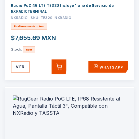
Radio PoC 4G LTE TE320 Incluye 1 año de Servicio de
NXRADIOTERMINAL
NXRADIO · SKU: TE320-NXRADIO
Radiocomunicación
$7,655.69 MXN
Stock:
500
VER
WHATSAPP
AGREGAR