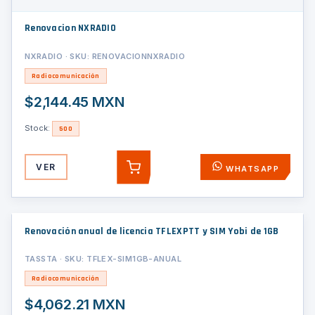
Renovacion NXRADIO
NXRADIO · SKU: RENOVACIONNXRADIO
Radiocomunicación
$2,144.45 MXN
Stock:
500
VER
WHATSAPP
AGREGAR
Renovación anual de licencia TFLEXPTT y SIM Yobi de 1GB
TASSTA · SKU: TFLEX-SIM1GB-ANUAL
Radiocomunicación
$4,062.21 MXN