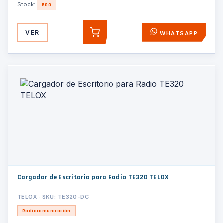
Stock:
500
VER
WHATSAPP
AGREGAR
Cargador de Escritorio para Radio TE320 TELOX
TELOX · SKU: TE320-DC
Radiocomunicación