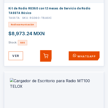
Kit de Radio RG360 con 12 meses de Servicio de Radio
TASSTA Básico
TASSTA · SKU: RG360-TBASIC
Radiocomunicación
$8,973.24 MXN
Stock:
500
VER
WHATSAPP
AGREGAR