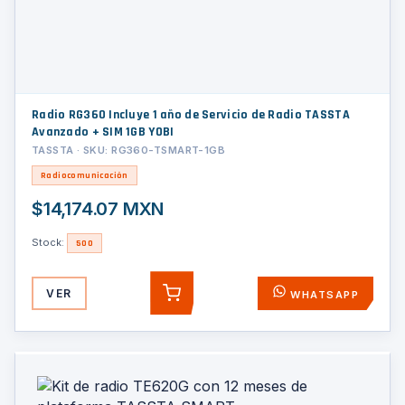
Radio RG360 Incluye 1 año de Servicio de Radio TASSTA
Avanzado + SIM 1GB YOBI
TASSTA · SKU: RG360-TSMART-1GB
Radiocomunicación
$14,174.07 MXN
Stock:
500
VER
WHATSAPP
AGREGAR