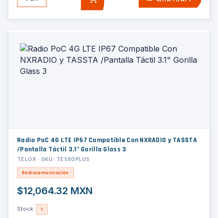
AGREGAR
Radio PoC 4G LTE IP67 Compatible Con NXRADIO y TASSTA
/Pantalla Táctil 3.1" Gorilla Glass 3
TELOX · SKU: TE580PLUS
Radiocomunicación
$12,064.32 MXN
Stock:
1