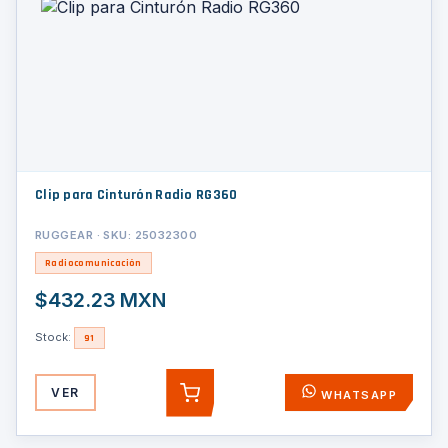
Clip para Cinturón Radio RG360
RUGGEAR · SKU: 25032300
Radiocomunicación
$432.23 MXN
Stock:
91
VER
WHATSAPP
AGREGAR