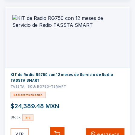
KIT de Radio RG750 con 12 meses de Servicio de Radio
TASSTA SMART
TASSTA · SKU: RG750-TSMART
Radiocomunicación
$24,389.48 MXN
Stock:
210
VER
WHATSAPP