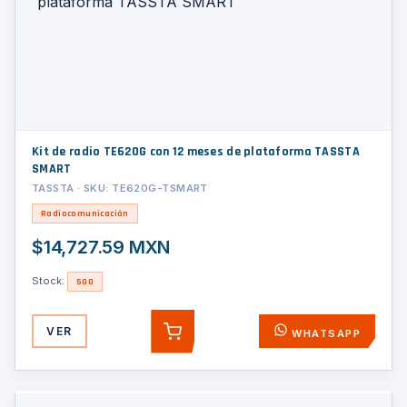
Kit de radio TE620G con 12 meses de plataforma TASSTA
SMART
TASSTA · SKU: TE620G-TSMART
Radiocomunicación
$14,727.59 MXN
Stock:
500
VER
WHATSAPP
AGREGAR