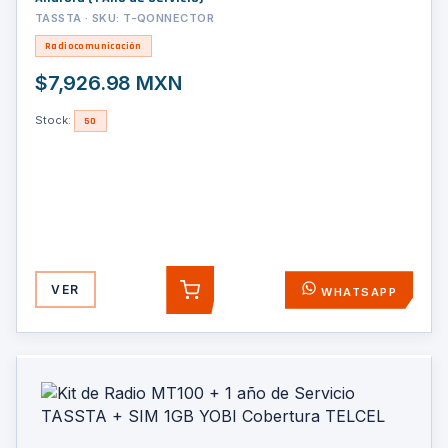
TASSTA · SKU: T-QONNECTOR
Radiocomunicación
$7,926.98 MXN
Stock:
50
VER
WHATSAPP
AGREGAR