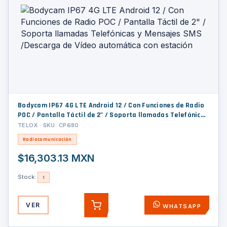
Bodycam IP67 4G LTE Android 12 / Con Funciones de Radio
POC / Pantalla Táctil de 2" / Soporta llamadas Telefónicas
y Mensajes SMS /Descarga de Vídeo automática con
TELOX · SKU: CP680
estación
Radiocomunicación
$16,303.13 MXN
Stock:
1
VER
WHATSAPP
AGREGAR