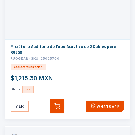
Micrófono Audífono de Tubo Acústico de 2 Cables para
RG750
RUGGEAR · SKU: 25025700
Radiocomunicación
$1,215.30 MXN
Stock:
134
VER
WHATSAPP
AGREGAR