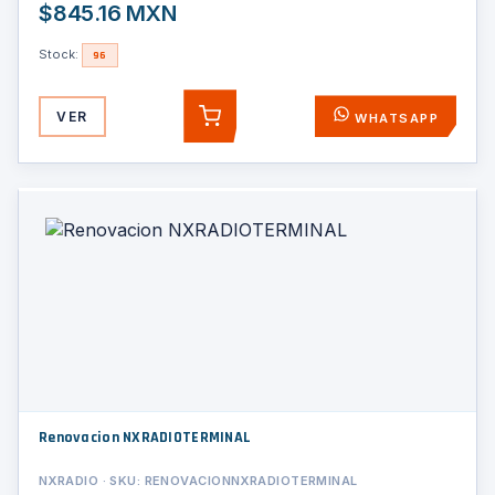
$845.16 MXN
Stock:
96
VER
WHATSAPP
AGREGAR
Renovacion NXRADIOTERMINAL
NXRADIO · SKU: RENOVACIONNXRADIOTERMINAL