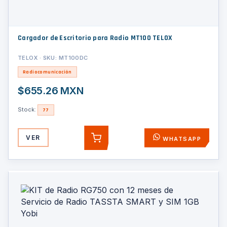
Cargador de Escritorio para Radio MT100 TELOX
TELOX · SKU: MT100DC
Radiocomunicación
$655.26 MXN
Stock:
77
VER
WHATSAPP
AGREGAR