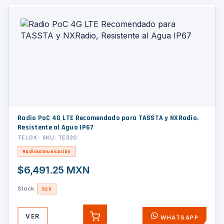
Radio PoC 4G LTE Recomendado para TASSTA y NXRadio,
Resistente al Agua IP67
TELOX · SKU: TE320
Radiocomunicación
$6,491.25 MXN
Stock:
523
VER
WHATSAPP
AGREGAR