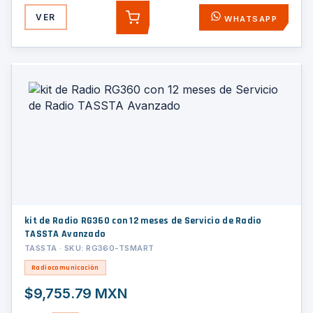
VER
WHATSAPP
AGREGAR
kit de Radio RG360 con 12 meses de Servicio de Radio
TASSTA Avanzado
TASSTA · SKU: RG360-TSMART
Radiocomunicación
$9,755.79 MXN