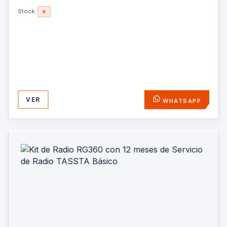
Stock:
0
VER
WHATSAPP