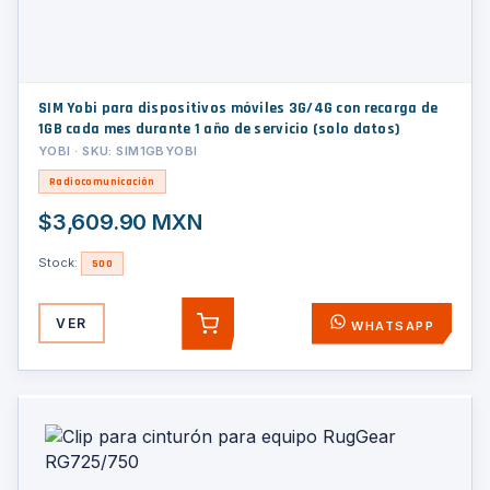
SIM Yobi para dispositivos móviles 3G/4G con recarga de
1GB cada mes durante 1 año de servicio (solo datos)
YOBI · SKU: SIM1GBYOBI
Radiocomunicación
$3,609.90 MXN
Stock:
500
VER
WHATSAPP
AGREGAR