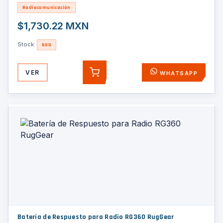
Radiocomunicación
$1,730.22 MXN
Stock:
500
VER
WHATSAPP
AGREGAR
Batería de Respuesto para Radio RG360 RugGear