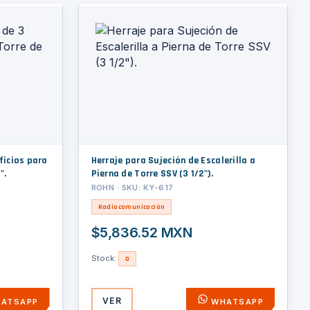
ficios para
Herraje para Sujeción de Escalerilla a
".
Pierna de Torre SSV (3 1/2").
ROHN · SKU: KY-617
Radiocomunicación
$5,836.52 MXN
Stock:
0
VER
ATSAPP
WHATSAPP