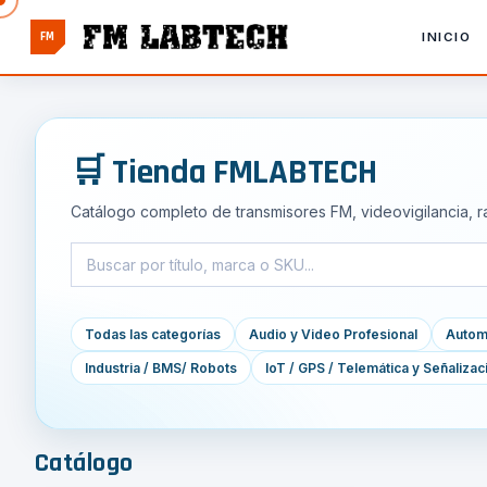
FM
INICIO
🛒 Tienda FMLABTECH
Catálogo completo de transmisores FM, videovigilancia, r
Todas las categorías
Audio y Video Profesional
Automa
Industria / BMS/ Robots
IoT / GPS / Telemática y Señalizac
Catálogo