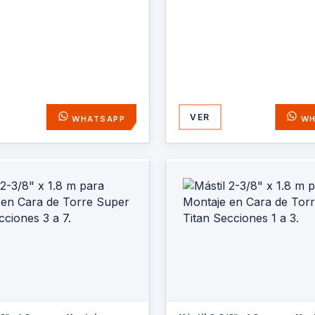
VER
WHATSAPP
WH