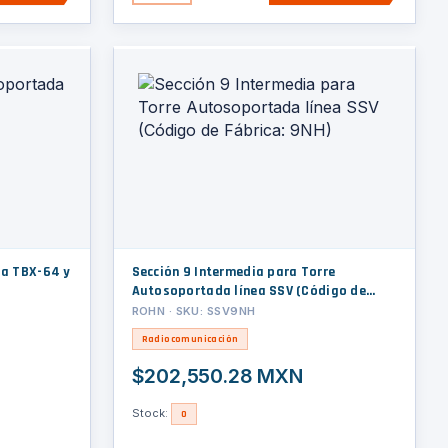
da TBX-64 y
Sección 9 Intermedia para Torre
Autosoportada línea SSV (Código de
Fábrica: 9NH)
ROHN · SKU: SSV9NH
Radiocomunicación
$202,550.28 MXN
Stock:
0