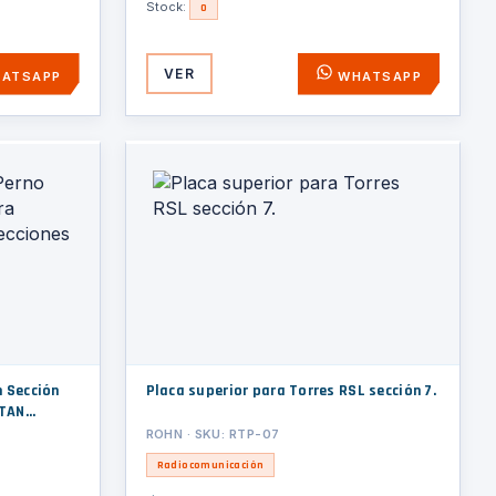
Stock:
0
VER
ATSAPP
WHATSAPP
n Sección
Placa superior para Torres RSL sección 7.
ITAN
ROHN · SKU: RTP-07
Radiocomunicación