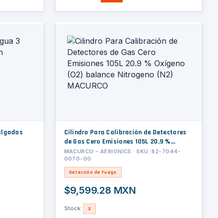
Cilindro Para Calibración de Detectores
de Gas Cero Emisiones 105L 20.9 %
Oxígeno (O2) balance Nitrogeno (N2)
MACURCO - AERIONICS · SKU: 82-7044-
0070-00
MACURCO
Detección de Fuego
$9,599.28 MXN
Stock:
2