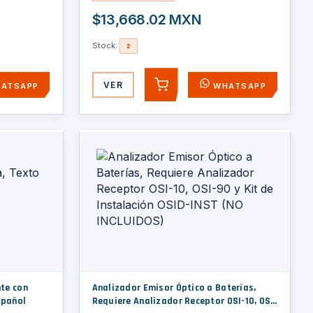
$13,668.02 MXN
Stock:
2
VER
ATSAPP
WHATSAPP
AGREGAR
te con
Analizador Emisor Óptico a Baterías,
spañol
Requiere Analizador Receptor OSI-10, OSI-