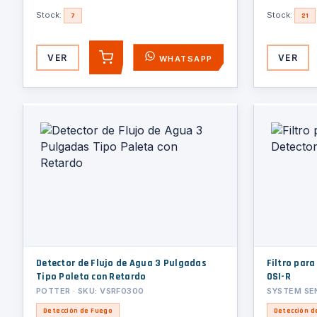
Stock:
Stock:
7
21
VER
VER
WHATSAPP
AGREGAR
Detector de Flujo de Agua 3 Pulgadas
Filtro para
Tipo Paleta con Retardo
OSI-R
POTTER · SKU: VSRF0300
SYSTEM SEN
Detección de Fuego
Detección d