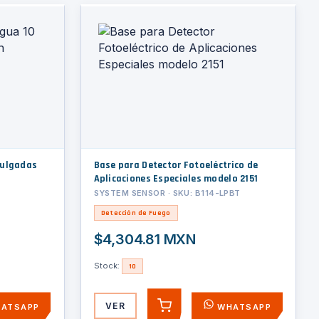
Base para Detector Fotoeléctrico de
Aplicaciones Especiales modelo 2151
SYSTEM SENSOR · SKU: B114-LPBT
Detección de Fuego
$4,304.81 MXN
Stock:
10
VER
ATSAPP
WHATSAPP
AGREGAR