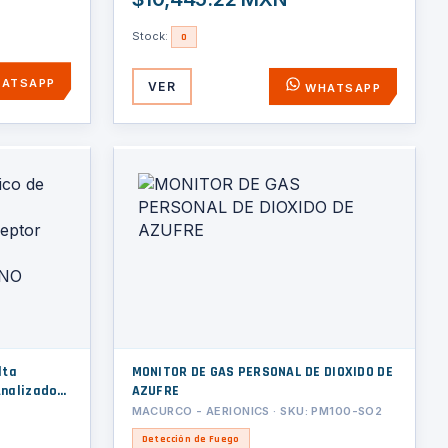
Stock:
0
ATSAPP
VER
WHATSAPP
lta
MONITOR DE GAS PERSONAL DE DIOXIDO DE
Analizador
AZUFRE
de
MACURCO - AERIONICS · SKU: PM100-SO2
LUIDOS)
Detección de Fuego