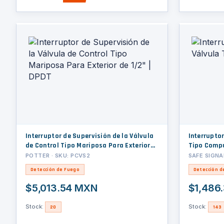
Interruptor de Supervisión de la Válvula
Interruptor
de Control Tipo Mariposa Para Exterior
Tipo Comp
de 1/2" | DPDT
POTTER · SKU: PCVS2
SAFE SIGNA
Detección de Fuego
Detección d
$5,013.54 MXN
$1,486
Stock:
Stock:
20
143