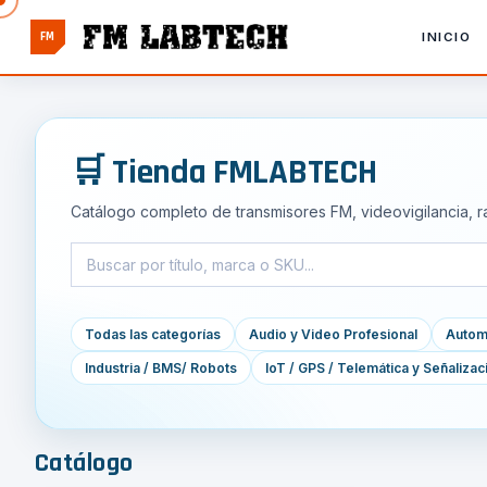
FM
INICIO
🛒 Tienda FMLABTECH
Catálogo completo de transmisores FM, videovigilancia, r
Todas las categorías
Audio y Video Profesional
Automa
Industria / BMS/ Robots
IoT / GPS / Telemática y Señalizac
Catálogo