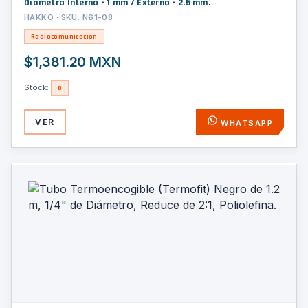
Diámetro Interno - 1 mm / Externo - 2.5 mm.
HAKKO · SKU: N61-08
Radiocomunicación
$1,381.20 MXN
Stock:
0
VER
WHATSAPP