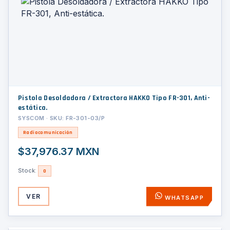
Pistola Desoldadora / Extractora HAKKO Tipo FR-301, Anti-
estática.
SYSCOM · SKU: FR-301-03/P
Radiocomunicación
$37,976.37 MXN
Stock:
0
VER
WHATSAPP