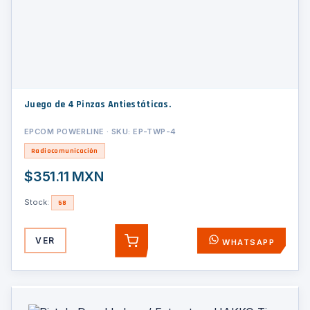
Juego de 4 Pinzas Antiestáticas.
EPCOM POWERLINE · SKU: EP-TWP-4
Radiocomunicación
$351.11 MXN
Stock:
58
VER
WHATSAPP
AGREGAR