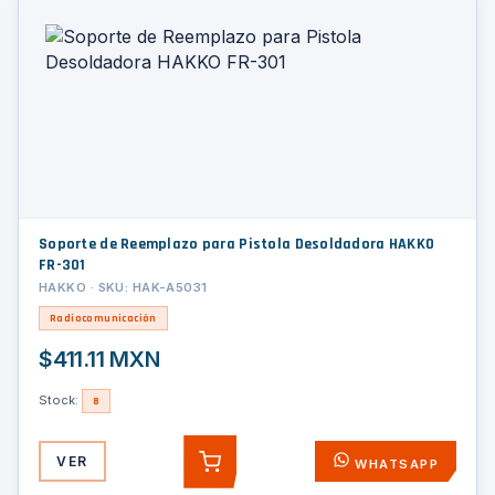
Soporte de Reemplazo para Pistola Desoldadora HAKKO
FR-301
HAKKO · SKU: HAK-A5031
Radiocomunicación
$411.11 MXN
Stock:
8
VER
WHATSAPP
AGREGAR