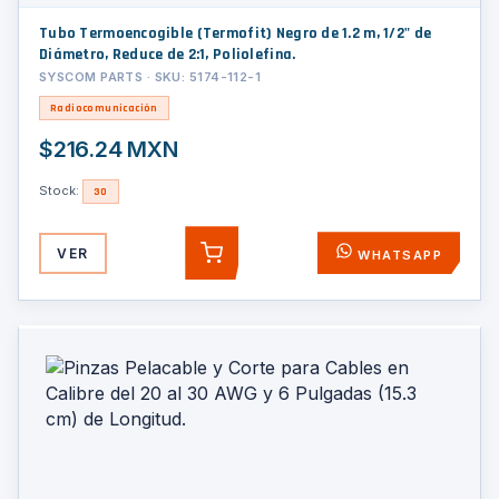
Tubo Termoencogible (Termofit) Negro de 1.2 m, 1/2" de
Diámetro, Reduce de 2:1, Poliolefina.
SYSCOM PARTS · SKU: 5174-112-1
Radiocomunicación
$216.24 MXN
Stock:
30
VER
WHATSAPP
AGREGAR