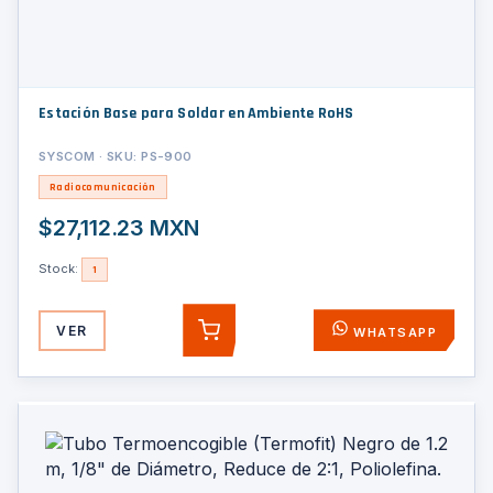
Estación Base para Soldar en Ambiente RoHS
SYSCOM · SKU: PS-900
Radiocomunicación
$27,112.23 MXN
Stock:
1
VER
WHATSAPP
AGREGAR