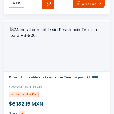
VER
WHATSAPP
AGREGAR
Maneral con cable sin Resistencia Térmica para PS-900.
SYSCOM · SKU: PS-H3
Radiocomunicación
$6,182.15 MXN
Stock:
0