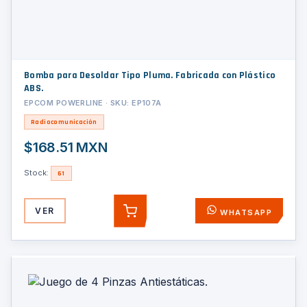
Bomba para Desoldar Tipo Pluma. Fabricada con Plástico
ABS.
EPCOM POWERLINE · SKU: EP107A
Radiocomunicación
$168.51 MXN
Stock:
61
VER
WHATSAPP
AGREGAR