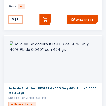
Stock:
15
VER
WHATSAPP
AGREGAR
Rollo de Soldadura KESTER de 60% Sn y 40% Pb de 0.040"
con 454 gr.
KESTER · SKU: 488-SO-148
Radiocomunicación