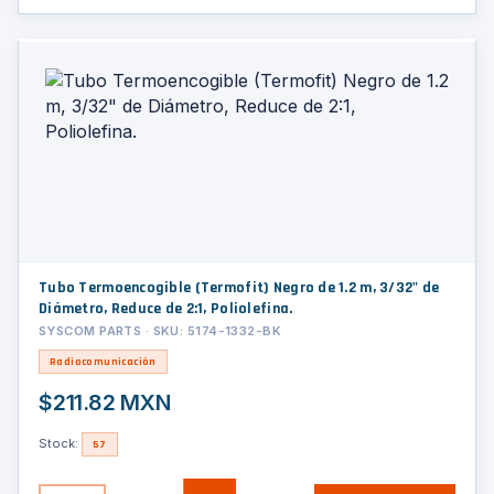
Tubo Termoencogible (Termofit) Negro de 1.2 m, 3/32" de
Diámetro, Reduce de 2:1, Poliolefina.
SYSCOM PARTS · SKU: 5174-1332-BK
Radiocomunicación
$211.82 MXN
Stock:
57