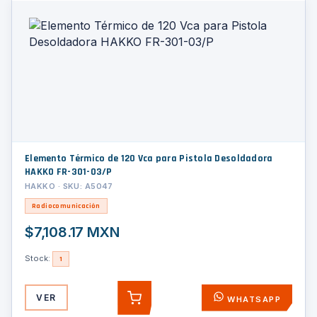
Elemento Térmico de 120 Vca para Pistola Desoldadora
HAKKO FR-301-03/P
HAKKO · SKU: A5047
Radiocomunicación
$7,108.17 MXN
Stock:
1
VER
WHATSAPP
AGREGAR