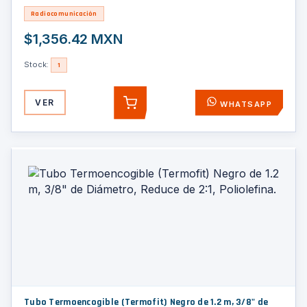
Radiocomunicación
$1,356.42 MXN
Stock:
1
VER
WHATSAPP
AGREGAR
Tubo Termoencogible (Termofit) Negro de 1.2 m, 3/8" de