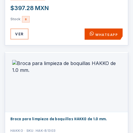
$397.28 MXN
Stock:
0
VER
WHATSAPP
Broca para limpieza de boquillas HAKKO de 1.0 mm.
HAKKO · SKU: HAK-B1303