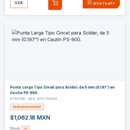
VER
WHATSAPP
AGREGAR
Punta Larga Tipo Cincel para Soldar, de 5 mm (0.197") en
Cautín PS-900.
SYSCOM · SKU: SFV-CH50A
Radiocomunicación
$1,062.18 MXN
Stock:
11