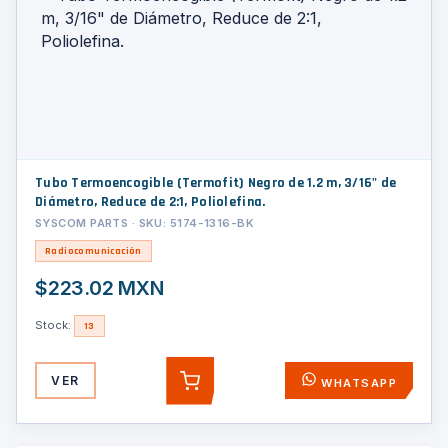
Tubo Termoencogible (Termofit) Negro de 1.2 m, 3/16" de
Diámetro, Reduce de 2:1, Poliolefina.
SYSCOM PARTS · SKU: 5174-1316-BK
Radiocomunicación
$223.02 MXN
Stock:
13
VER
WHATSAPP
AGREGAR