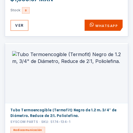
Stock:
0
VER
WHATSAPP
Tubo Termoencogible (Termofit) Negro de 1.2 m, 3/4" de
Diámetro, Reduce de 2:1, Poliolefina.
SYSCOM PARTS · SKU: 5174-134-1
Radiocomunicación