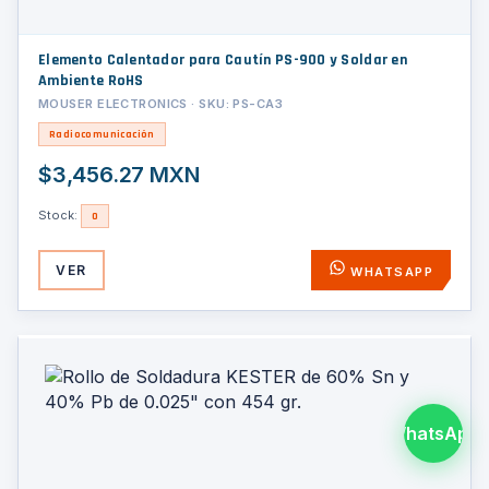
Elemento Calentador para Cautín PS-900 y Soldar en
Ambiente RoHS
MOUSER ELECTRONICS · SKU: PS-CA3
Radiocomunicación
$3,456.27 MXN
Stock:
0
VER
WHATSAPP
WhatsApp