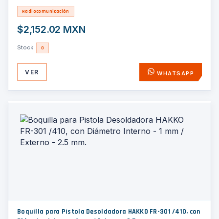
Radiocomunicación
$2,152.02 MXN
Stock:
0
VER
WHATSAPP
Boquilla para Pistola Desoldadora HAKKO FR-301 /410, con