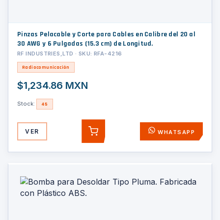
Pinzas Pelacable y Corte para Cables en Calibre del 20 al
30 AWG y 6 Pulgadas (15.3 cm) de Longitud.
RF INDUSTRIES,LTD · SKU: RFA-4216
Radiocomunicación
$1,234.86 MXN
Stock:
45
VER
WHATSAPP
AGREGAR