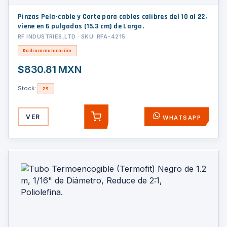
Pinzas Pela-cable y Corte para cables calibres del 10 al 22,
viene en 6 pulgadas (15.3 cm) de Largo.
RF INDUSTRIES,LTD · SKU: RFA-4215
Radiocomunicación
$830.81 MXN
Stock:
29
VER
WHATSAPP
AGREGAR