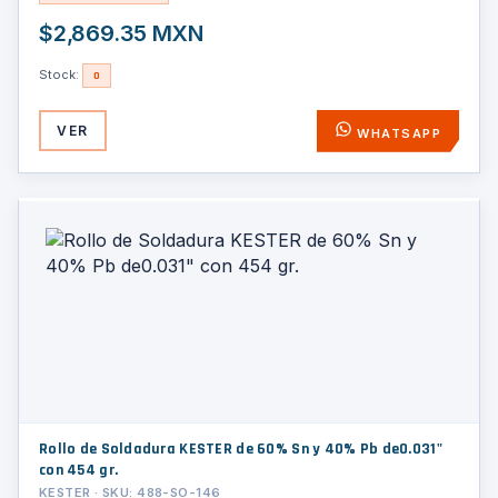
$2,869.35 MXN
Stock:
0
VER
WHATSAPP
Rollo de Soldadura KESTER de 60% Sn y 40% Pb de0.031"
con 454 gr.
KESTER · SKU: 488-SO-146