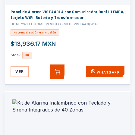
Panel de Alarma VISTA48LA con Comunicador Dual LTEMPA,
tarjeta WiFi, Batería y Transformador
HONEYWELL HOME RESIDEO · SKU: VISTA48/WIFI
Automatización e Intrusión
$13,936.17 MXN
Stock:
68
VER
WHATSAPP
AGREGAR