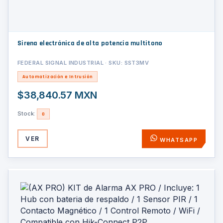
Sirena electrónica de alta potencia multitono
FEDERAL SIGNAL INDUSTRIAL · SKU: SST3MV
Automatización e Intrusión
$38,840.57 MXN
Stock:
0
VER
WHATSAPP