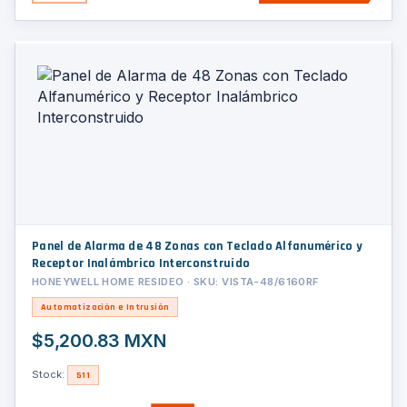
Panel de Alarma de 48 Zonas con Teclado Alfanumérico y
Receptor Inalámbrico Interconstruido
HONEYWELL HOME RESIDEO · SKU: VISTA-48/6160RF
Automatización e Intrusión
$5,200.83 MXN
Stock:
511