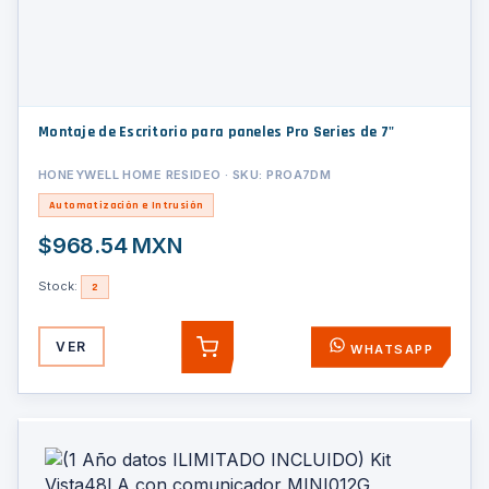
Montaje de Escritorio para paneles Pro Series de 7"
HONEYWELL HOME RESIDEO · SKU: PROA7DM
Automatización e Intrusión
$968.54 MXN
Stock:
2
VER
WHATSAPP
AGREGAR