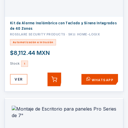
Kit de Alarma Inalámbrico con Teclado y Sirena Integrados
de 40 Zonas
ROSSLARE SECURITY PRODUCTS · SKU: HOME-LOGIX
Automatización e Intrusión
$8,112.44 MXN
Stock:
1
VER
WHATSAPP
AGREGAR