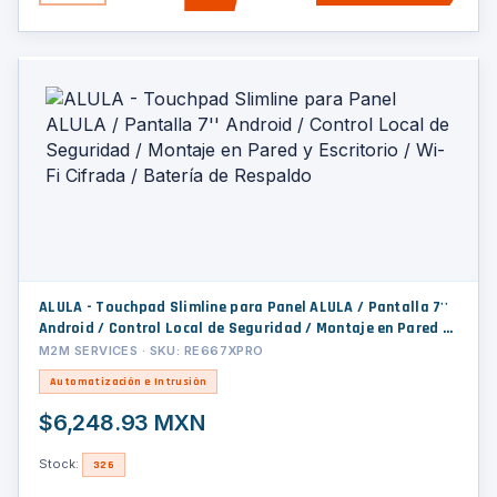
ALULA - Touchpad Slimline para Panel ALULA / Pantalla 7''
Android / Control Local de Seguridad / Montaje en Pared y
Escritorio / Wi-Fi Cifrada / Batería de Respaldo
M2M SERVICES · SKU: RE667XPRO
Automatización e Intrusión
$6,248.93 MXN
Stock:
326