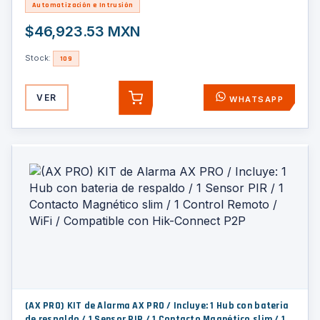
Automatización e Intrusión
$46,923.53 MXN
Stock:
109
VER
WHATSAPP
AGREGAR
(AX PRO) KIT de Alarma AX PRO / Incluye: 1 Hub con bateria
de respaldo / 1 Sensor PIR / 1 Contacto Magnético slim / 1