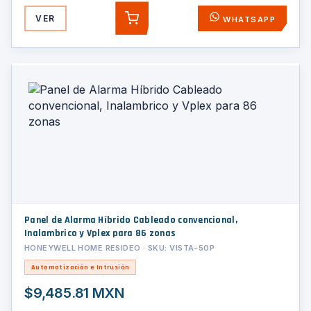
VER
WHATSAPP
AGREGAR
Panel de Alarma Híbrido Cableado convencional,
Inalambrico y Vplex para 86 zonas
HONEYWELL HOME RESIDEO · SKU: VISTA-50P
Automatización e Intrusión
$9,485.81 MXN