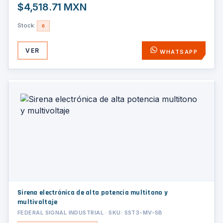
$4,518.71 MXN
Stock:
0
VER
WHATSAPP
Sirena electrónica de alta potencia multitono y
multivoltaje
FEDERAL SIGNAL INDUSTRIAL · SKU: SST3-MV-SB