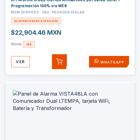
KIT Alarma Cloud Híbrido Alimentado por Celda Solar /
Programación 100% vía WEB
M2M SERVICES · SKU: PRO4GEN2SOLAR
Automatización e Intrusión
$22,904.46 MXN
Stock:
180
VER
WHATSAPP
AGREGAR