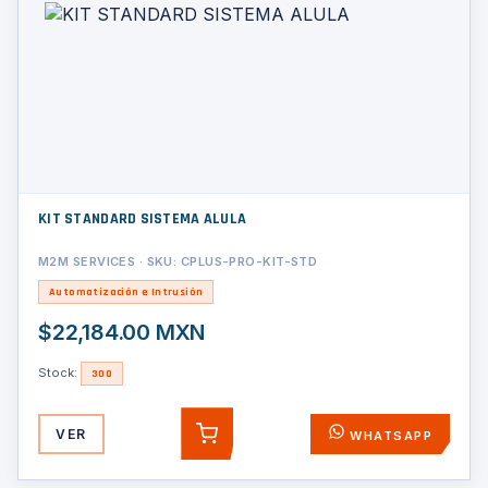
KIT STANDARD SISTEMA ALULA
M2M SERVICES · SKU: CPLUS-PRO-KIT-STD
Automatización e Intrusión
$22,184.00 MXN
Stock:
300
VER
WHATSAPP
AGREGAR