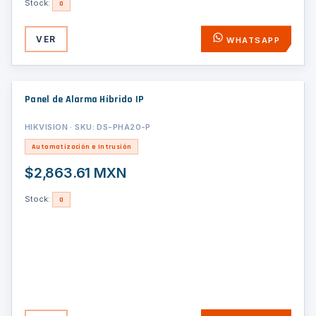
Stock:
0
VER
WHATSAPP
Panel de Alarma Híbrido IP
HIKVISION · SKU: DS-PHA20-P
Automatización e Intrusión
$2,863.61 MXN
Stock:
0