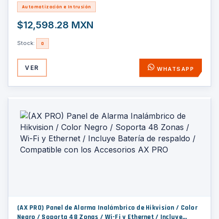
/ Integración Z-Wave por Modulo / Compatible con Total
Automatización e Intrusión
$12,598.28 MXN
Stock:
0
VER
WHATSAPP
(AX PRO) Panel de Alarma Inalámbrico de Hikvision / Color
Negro / Soporta 48 Zonas / Wi-Fi y Ethernet / Incluye