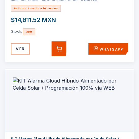
Automatización e Intrusión
$14,611.52 MXN
Stock:
300
VER
WHATSAPP
AGREGAR