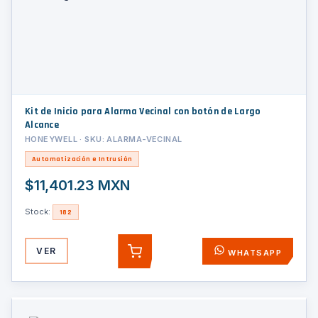
Kit de Inicio para Alarma Vecinal con botón de Largo
Alcance
HONEYWELL · SKU: ALARMA-VECINAL
Automatización e Intrusión
$11,401.23 MXN
Stock:
182
VER
WHATSAPP
AGREGAR