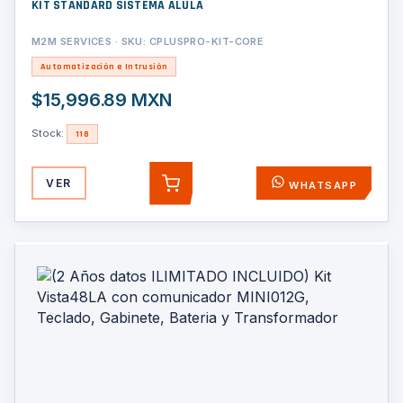
KIT STANDARD SISTEMA ALULA
M2M SERVICES · SKU: CPLUSPRO-KIT-CORE
Automatización e Intrusión
$15,996.89 MXN
Stock:
118
VER
WHATSAPP
AGREGAR