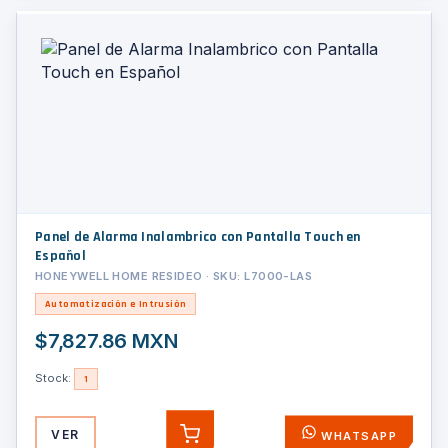
Panel de Alarma Inalambrico con Pantalla Touch en
Español
HONEYWELL HOME RESIDEO · SKU: L7000-LAS
Automatización e Intrusión
$7,827.86 MXN
Stock:
1
VER
WHATSAPP
AGREGAR