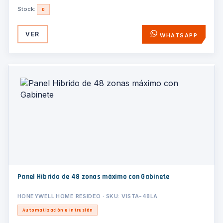
Stock:
0
VER
WHATSAPP
Panel Hibrido de 48 zonas máximo con Gabinete
HONEYWELL HOME RESIDEO · SKU: VISTA-48LA
Automatización e Intrusión