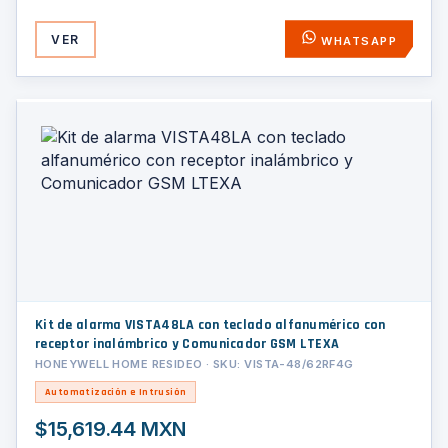
VER
WHATSAPP
Kit de alarma VISTA48LA con teclado alfanumérico con
receptor inalámbrico y Comunicador GSM LTEXA
HONEYWELL HOME RESIDEO · SKU: VISTA-48/62RF4G
Automatización e Intrusión
$15,619.44 MXN