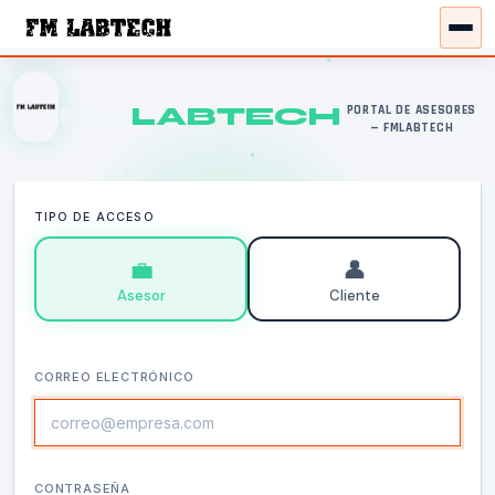
FM
LABTECH
PORTAL DE ASESORES
— FMLABTECH
TIPO DE ACCESO
💼
👤
Asesor
Cliente
CORREO ELECTRÓNICO
CONTRASEÑA