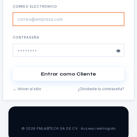
CORREO ELECTRÓNICO
CONTRASEÑA
👁
Entrar como Cliente
← Volver al sitio
¿Olvidaste tu contraseña?
© 2026 FMLABTECH SA DE CV · Acceso restringido