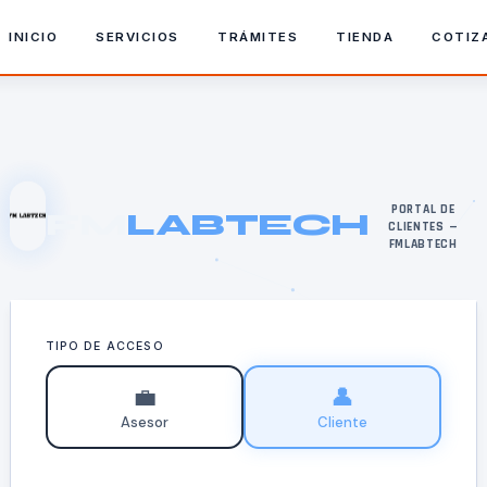
INICIO
SERVICIOS
TRÁMITES
TIENDA
COTIZ
PORTAL DE
FM
LABTECH
CLIENTES —
FMLABTECH
TIPO DE ACCESO
💼
👤
Asesor
Cliente