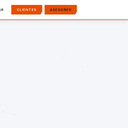
AR
CLIENTES
ASESORES