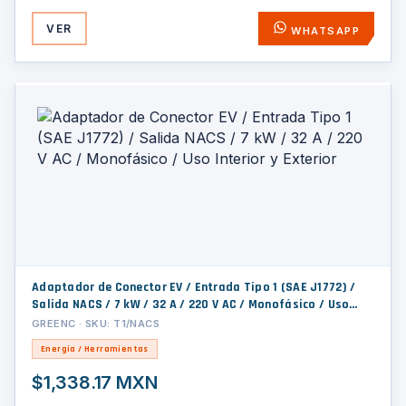
VER
WHATSAPP
Adaptador de Conector EV / Entrada Tipo 1 (SAE J1772) /
Salida NACS / 7 kW / 32 A / 220 V AC / Monofásico / Uso
Interior y Exterior
GREENC · SKU: T1/NACS
Energía / Herramientas
$1,338.17 MXN