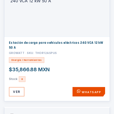
Estación de carga para vehículos eléctricos 240 VCA 12 kW
50 A
GROWATT · SKU: THOR12ASPUS
Energía / Herramientas
$35,866.88 MXN
Stock:
0
VER
WHATSAPP