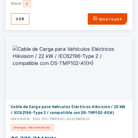
Stock:
0
VER
WHATSAPP
Cable de Carga para Vehículos Eléctricos Hikvision / 22 kW
/ IEC62196-Type 2 / compatible con DS-TMP102-A1(H)
HIKVISION · SKU: DS-TMP00C-A22(5M)(EU)
Energía / Herramientas