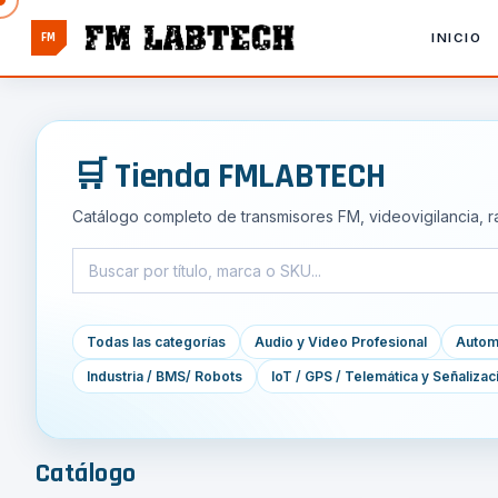
FM
INICIO
🛒 Tienda FMLABTECH
Catálogo completo de transmisores FM, videovigilancia, r
Todas las categorías
Audio y Video Profesional
Automa
Industria / BMS/ Robots
IoT / GPS / Telemática y Señalizac
Catálogo