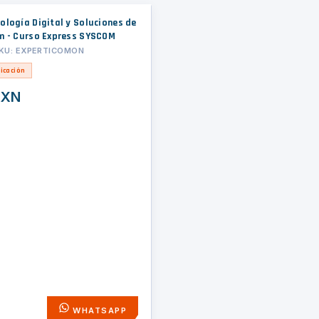
ología Digital y Soluciones de
m - Curso Express SYSCOM
SKU: EXPERTICOMON
icación
MXN
WHATSAPP