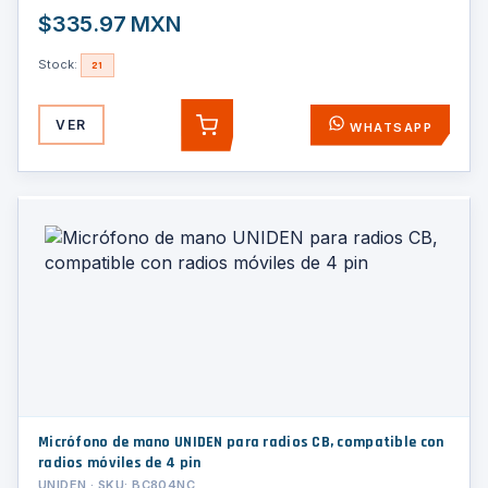
$335.97 MXN
Stock:
21
VER
WHATSAPP
AGREGAR
Micrófono de mano UNIDEN para radios CB, compatible con
radios móviles de 4 pin
UNIDEN · SKU: BC804NC