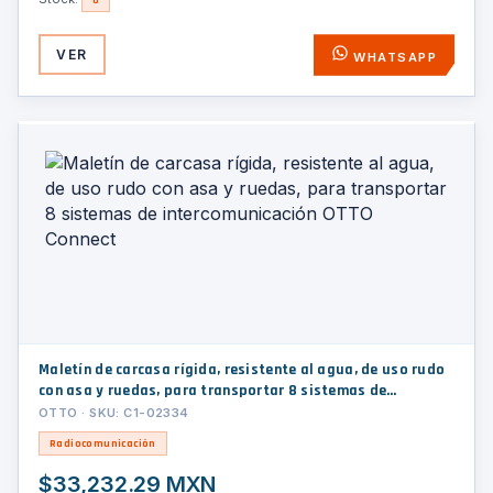
0
VER
WHATSAPP
Maletín de carcasa rígida, resistente al agua, de uso rudo
con asa y ruedas, para transportar 8 sistemas de
intercomunicación OTTO Connect
OTTO · SKU: C1-02334
Radiocomunicación
$33,232.29 MXN