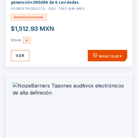
generación ENDURA de 6 cavidades
POWER PRODUCTS · SKU: TWC-6M-MBV
Radiocomunicación
$1,512.93 MXN
Stock:
0
VER
WHATSAPP