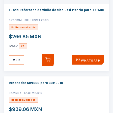
Funda Reforzada de Vinilo de alta Resistencia para TX-680
SYSCOM · SKU: FSMTX680
Radiocomunicación
$266.85 MXN
Stock:
20
VER
WHATSAPP
AGREGAR
Resonador SR9000 para COM3010
RAMSEY · SKU: MICR16
Radiocomunicación
$939.06 MXN