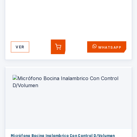
VER
WHATSAPP
AGREGAR
Micrófono Bocina Inalambrico Con Control D/Volumen