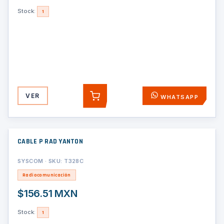
Stock:
1
VER
WHATSAPP
AGREGAR
CABLE P RAD YANTON
SYSCOM · SKU: T328C
Radiocomunicación
$156.51 MXN
Stock:
1