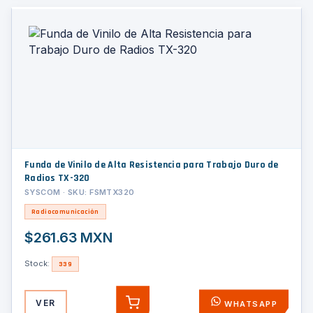
Funda de Vinilo de Alta Resistencia para Trabajo Duro de
Radios TX-320
SYSCOM · SKU: FSMTX320
Radiocomunicación
$261.63 MXN
Stock:
339
VER
WHATSAPP
AGREGAR