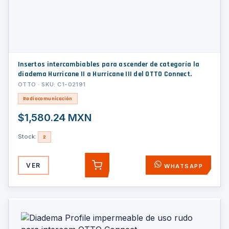
Insertos intercambiables para ascender de categoría la
diadema Hurricane II a Hurricane III del OTTO Connect.
OTTO · SKU: C1-02191
Radiocomunicación
$1,580.24 MXN
Stock:
2
VER
WHATSAPP
AGREGAR