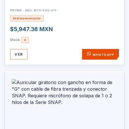
PRYME · SKU: BTH-500-HY
Radiocomunicación
$5,947.38 MXN
Stock:
0
VER
WHATSAPP