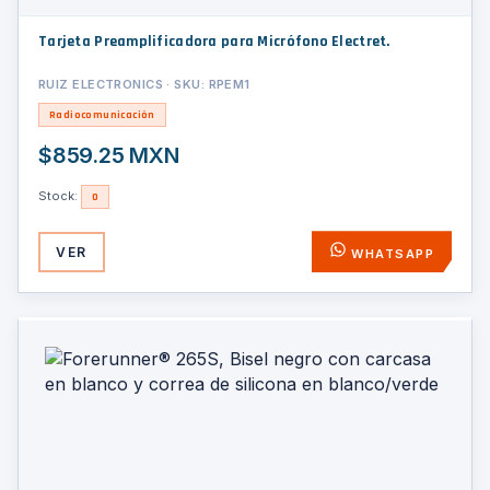
Tarjeta Preamplificadora para Micrófono Electret.
RUIZ ELECTRONICS · SKU: RPEM1
Radiocomunicación
$859.25 MXN
Stock:
0
VER
WHATSAPP