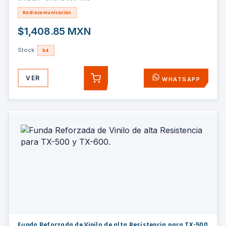
Radiocomunicación
$1,408.85 MXN
Stock:
54
VER
WHATSAPP
AGREGAR
Funda Reforzada de Vinilo de alta Resistencia para TX-500