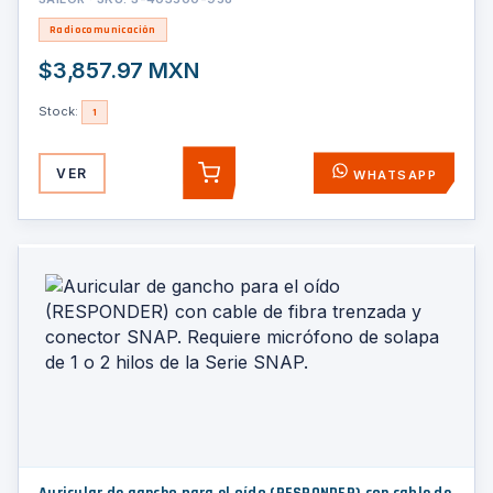
Radiocomunicación
$3,857.97 MXN
Stock:
1
VER
WHATSAPP
AGREGAR