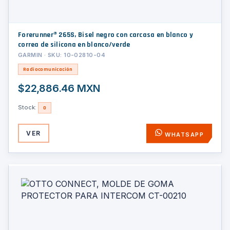
Forerunner® 265S, Bisel negro con carcasa en blanco y
correa de silicona en blanco/verde
GARMIN · SKU: 10-02810-04
Radiocomunicación
$22,886.46 MXN
Stock:
0
VER
WHATSAPP