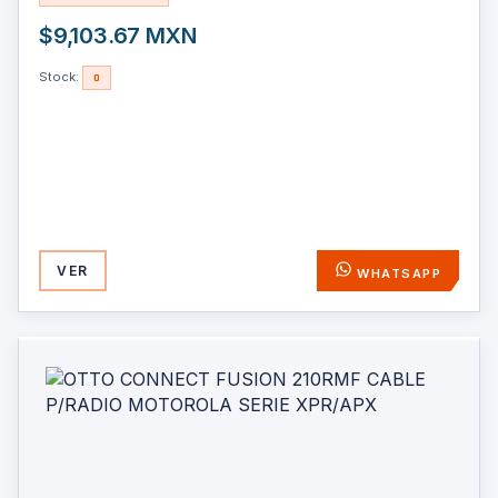
$9,103.67 MXN
Stock:
0
VER
WHATSAPP