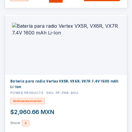
Batería para radio Vertex VX5R, VX6R, VX7R 7.4V 1600 mAh
Li-Ion
POWER PRODUCTS · SKU: PP-FNB-80LI
Radiocomunicación
$2,960.66 MXN
Stock:
0