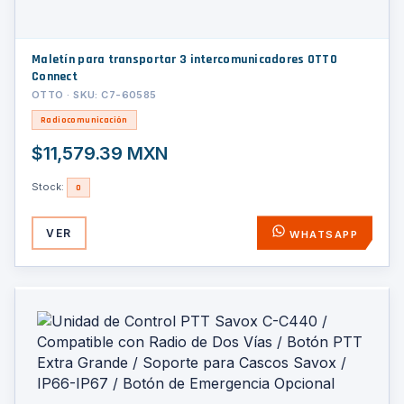
Maletín para transportar 3 intercomunicadores OTTO
Connect
OTTO · SKU: C7-60585
Radiocomunicación
$11,579.39 MXN
Stock:
0
VER
WHATSAPP