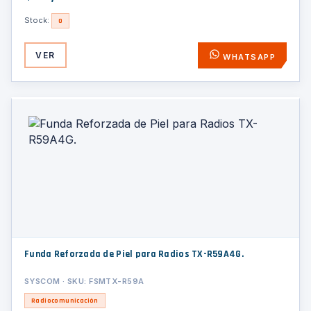
Stock:
0
VER
WHATSAPP
Funda Reforzada de Piel para Radios TX-R59A4G.
SYSCOM · SKU: FSMTX-R59A
Radiocomunicación