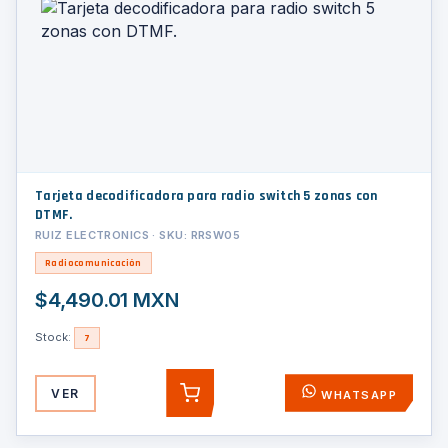
Tarjeta decodificadora para radio switch 5 zonas con
DTMF.
RUIZ ELECTRONICS · SKU: RRSW05
Radiocomunicación
$4,490.01 MXN
Stock:
7
VER
WHATSAPP
AGREGAR