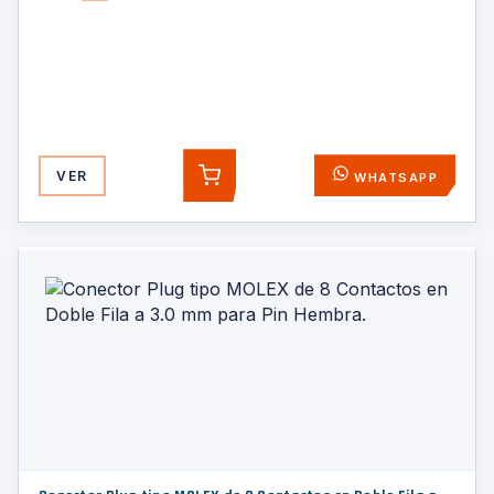
VER
WHATSAPP
AGREGAR