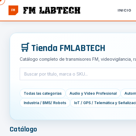
FM
INICIO
🛒 Tienda FMLABTECH
Catálogo completo de transmisores FM, videovigilancia, r
Todas las categorías
Audio y Video Profesional
Automa
Industria / BMS/ Robots
IoT / GPS / Telemática y Señalizac
Catálogo