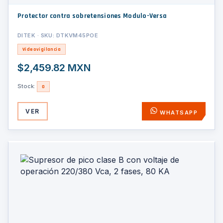
Protector contra sobretensiones Modulo-Versa
DITEK · SKU: DTKVM45POE
Videovigilancia
$2,459.82 MXN
Stock:
0
VER
WHATSAPP