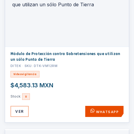
Módulo de Protección contra Sobretensiones que utilizan
un sólo Punto de Tierra
DITEK · SKU: DTK-VM12RM
Videovigilancia
$4,583.13 MXN
Stock:
0
VER
WHATSAPP