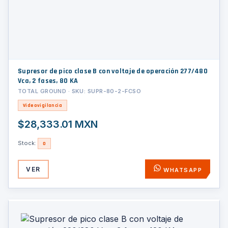
Supresor de pico clase B con voltaje de operación 277/480
Vca, 2 fases, 80 KA
TOTAL GROUND · SKU: SUPR-80-2-FCSO
Videovigilancia
$28,333.01 MXN
Stock:
0
VER
WHATSAPP