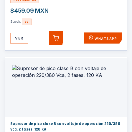
MP.
$459.09 MXN
Stock:
59
VER
WHATSAPP
AGREGAR
Supresor de pico clase B con voltaje de operación 220/380
Vca, 2 fases, 120 KA