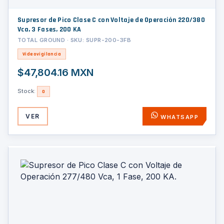
Supresor de Pico Clase C con Voltaje de Operación 220/380
Vca, 3 Fases, 200 KA
TOTAL GROUND · SKU: SUPR-200-3FB
Videovigilancia
$47,804.16 MXN
Stock:
0
VER
WHATSAPP