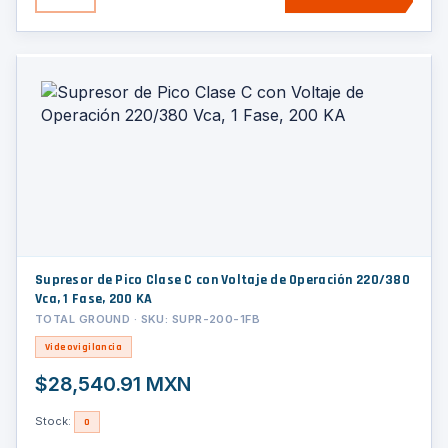
Supresor de Pico Clase C con Voltaje de Operación 220/380
Vca, 1 Fase, 200 KA
TOTAL GROUND · SKU: SUPR-200-1FB
Videovigilancia
$28,540.91 MXN
Stock:
0