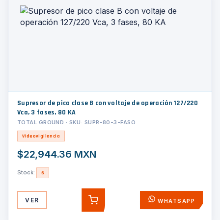
Supresor de pico clase B con voltaje de operación 127/220
Vca, 3 fases, 80 KA
TOTAL GROUND · SKU: SUPR-80-3-FASO
Videovigilancia
$22,944.36 MXN
Stock:
6
VER
WHATSAPP
AGREGAR