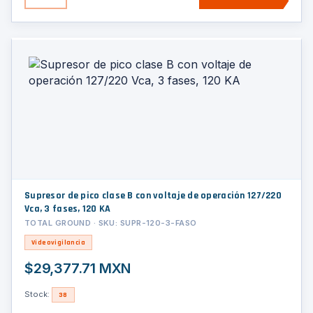
Supresor de pico clase B con voltaje de operación 127/220
Vca, 3 fases, 120 KA
TOTAL GROUND · SKU: SUPR-120-3-FASO
Videovigilancia
$29,377.71 MXN
Stock:
38