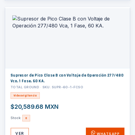
Supresor de Pico Clase B con Voltaje de Operación 277/480
Vca, 1 Fase, 60 KA.
TOTAL GROUND · SKU: SUPR-60-1-FCSO
Videovigilancia
$20,589.68 MXN
Stock:
0
VER
WHATSAPP