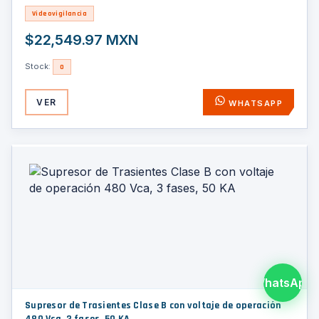
Videovigilancia
$22,549.97 MXN
Stock:
0
VER
WHATSAPP
WhatsApp
Supresor de Trasientes Clase B con voltaje de operación