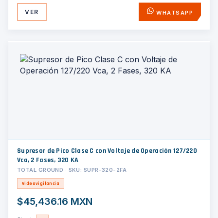
VER
WHATSAPP
Supresor de Pico Clase C con Voltaje de Operación 127/220
Vca, 2 Fases, 320 KA
TOTAL GROUND · SKU: SUPR-320-2FA
Videovigilancia
$45,436.16 MXN