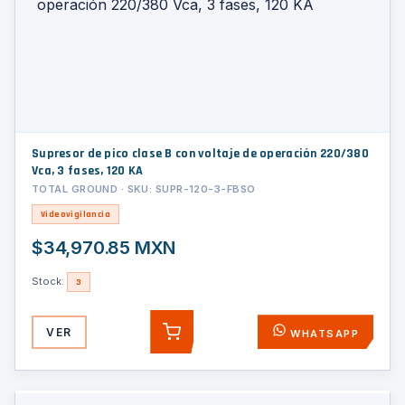
Supresor de pico clase B con voltaje de operación 220/380
Vca, 3 fases, 120 KA
TOTAL GROUND · SKU: SUPR-120-3-FBSO
Videovigilancia
$34,970.85 MXN
Stock:
3
VER
WHATSAPP
AGREGAR