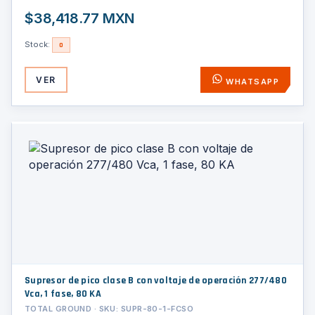
$38,418.77 MXN
Stock:
0
VER
WHATSAPP
Supresor de pico clase B con voltaje de operación 277/480
Vca, 1 fase, 80 KA
TOTAL GROUND · SKU: SUPR-80-1-FCSO