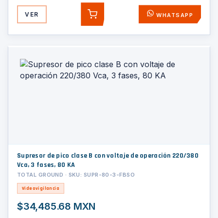
VER
WHATSAPP
AGREGAR
Supresor de pico clase B con voltaje de operación 220/380
Vca, 3 fases, 80 KA
TOTAL GROUND · SKU: SUPR-80-3-FBSO
Videovigilancia
$34,485.68 MXN