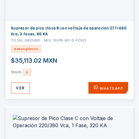
Supresor de pico clase B con voltaje de operación 277/480
Vca, 3 fases, 80 KA
TOTAL GROUND · SKU: SUPR-80-3-FCSO
Videovigilancia
$35,113.02 MXN
Stock:
0
VER
WHATSAPP