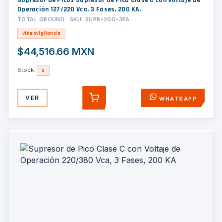
Supresor de Picos Supresor de Pico Clase C con Voltaje de
Operación 127/220 Vca, 3 Fases, 200 KA.
TOTAL GROUND · SKU: SUPR-200-3FA
Videovigilancia
$44,516.66 MXN
Stock:
2
VER
WHATSAPP
AGREGAR