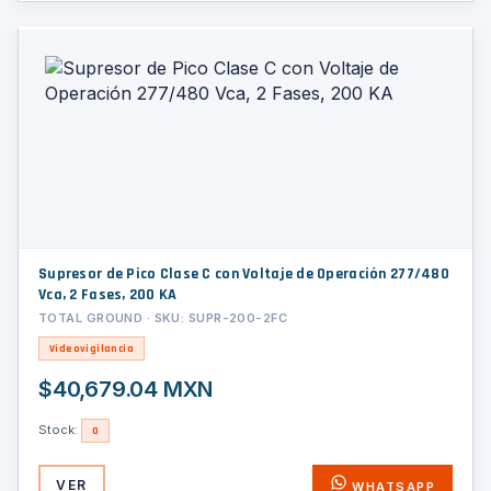
Supresor de Pico Clase C con Voltaje de Operación 277/480
Vca, 2 Fases, 200 KA
TOTAL GROUND · SKU: SUPR-200-2FC
Videovigilancia
$40,679.04 MXN
Stock:
0
VER
WHATSAPP