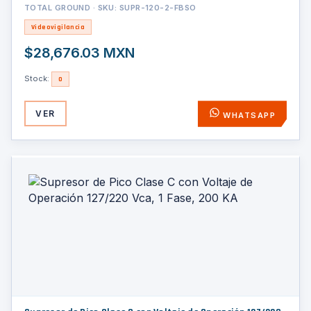
TOTAL GROUND · SKU: SUPR-120-2-FBSO
Videovigilancia
$28,676.03 MXN
Stock:
0
VER
WHATSAPP