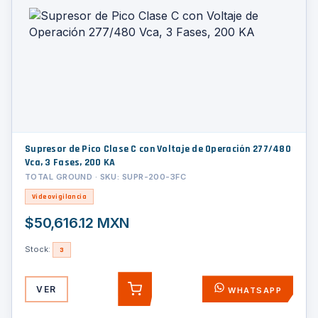
Supresor de Pico Clase C con Voltaje de Operación 277/480
Vca, 3 Fases, 200 KA
TOTAL GROUND · SKU: SUPR-200-3FC
Videovigilancia
$50,616.12 MXN
Stock:
3
VER
WHATSAPP
AGREGAR