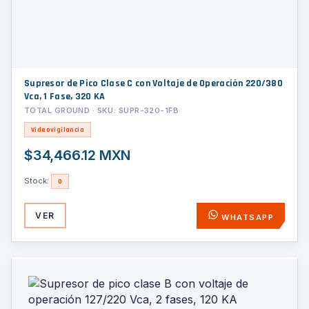
Supresor de Pico Clase C con Voltaje de Operación 220/380
Vca, 1 Fase, 320 KA
TOTAL GROUND · SKU: SUPR-320-1FB
Videovigilancia
$34,466.12 MXN
Stock:
0
VER
WHATSAPP