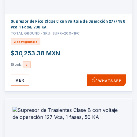
Supresor de Pico Clase C con Voltaje de Operación 277/480
Vca, 1 Fase, 200 KA.
TOTAL GROUND · SKU: SUPR-200-1FC
Videovigilancia
$30,253.38 MXN
Stock:
0
VER
WHATSAPP