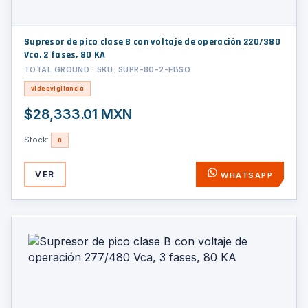
Supresor de pico clase B con voltaje de operación 220/380
Vca, 2 fases, 80 KA
TOTAL GROUND · SKU: SUPR-80-2-FBSO
Videovigilancia
$28,333.01 MXN
Stock:
0
VER
WHATSAPP