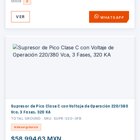
Stock:
0
VER
WHATSAPP
Supresor de Pico Clase C con Voltaje de Operación 220/380
Vca, 3 Fases, 320 KA
TOTAL GROUND · SKU: SUPR-320-3FB
Videovigilancia
$58,994.63 MXN