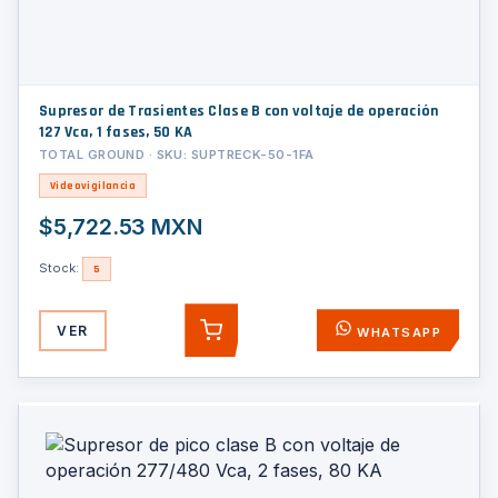
Supresor de Trasientes Clase B con voltaje de operación
127 Vca, 1 fases, 50 KA
TOTAL GROUND · SKU: SUPTRECK-50-1FA
Videovigilancia
$5,722.53 MXN
Stock:
5
VER
WHATSAPP
AGREGAR