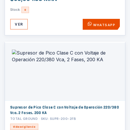
Stock:
0
VER
WHATSAPP
Supresor de Pico Clase C con Voltaje de Operación 220/380
Vca, 2 Fases, 200 KA
TOTAL GROUND · SKU: SUPR-200-2FB
Videovigilancia