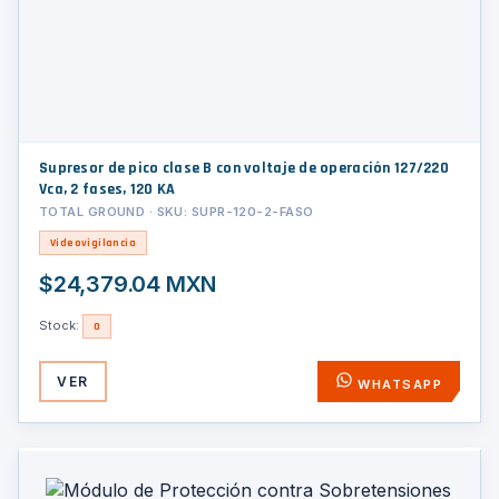
Supresor de pico clase B con voltaje de operación 127/220
Vca, 2 fases, 120 KA
TOTAL GROUND · SKU: SUPR-120-2-FASO
Videovigilancia
$24,379.04 MXN
Stock:
0
VER
WHATSAPP