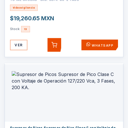
Videovigilancia
$19,260.65 MXN
Stock:
13
VER
WHATSAPP
AGREGAR