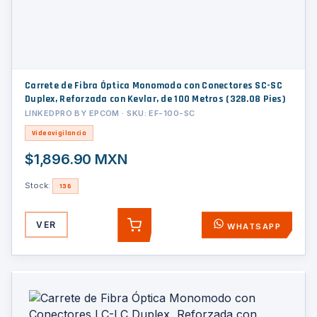
Carrete de Fibra Óptica Monomodo con Conectores SC-SC
Duplex, Reforzada con Kevlar, de 100 Metros (328.08 Pies)
LINKEDPRO BY EPCOM · SKU: EF-100-SC
Videovigilancia
$1,896.90 MXN
Stock:
136
VER
WHATSAPP
AGREGAR