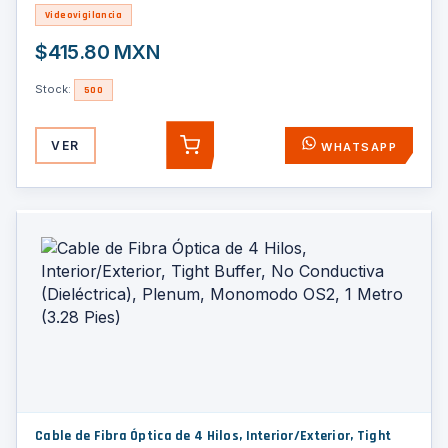
Videovigilancia
$415.80 MXN
Stock:
500
VER
WHATSAPP
AGREGAR
Cable de Fibra Óptica de 4 Hilos, Interior/Exterior, Tight