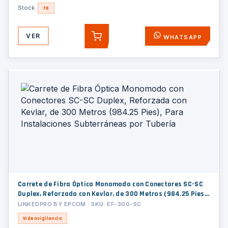
Stock:
78
VER
WHATSAPP
AGREGAR
Carrete de Fibra Óptica Monomodo con Conectores SC-SC
Duplex, Reforzada con Kevlar, de 300 Metros (984.25 Pies),
Para Instalaciones Subterráneas por Tubería
LINKEDPRO BY EPCOM · SKU: EF-300-SC
Videovigilancia