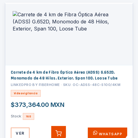
Carrete de 4 km de Fibra Óptica Aérea (ADSS) G.652D,
Monomodo de 48 Hilos, Exterior, Span 100, Loose Tube
LINKEDPRO BY FIBERHOME · SKU: OC-ADSS-48C-S100/4KM
Videovigilancia
$373,364.00 MXN
Stock:
160
VER
WHATSAPP
AGREGAR