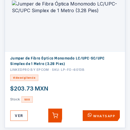
Jumper de Fibra Óptica Monomodo LC/UPC-SC/UPC
Simplex de 1 Metro (3.28 Pies)
LINKEDPRO BY EPCOM · SKU: LP-FO-6013B
Videovigilancia
$203.73 MXN
Stock:
500
VER
WHATSAPP
AGREGAR