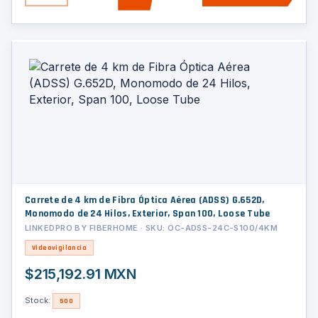
Carrete de 4 km de Fibra Óptica Aérea (ADSS) G.652D,
Monomodo de 24 Hilos, Exterior, Span 100, Loose Tube
LINKEDPRO BY FIBERHOME · SKU: OC-ADSS-24C-S100/4KM
Videovigilancia
$215,192.91 MXN
Stock:
500