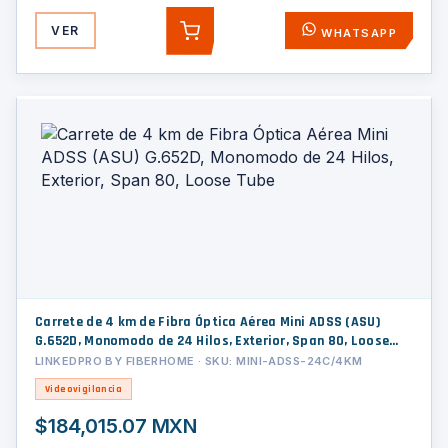
VER
WHATSAPP
AGREGAR
Carrete de 4 km de Fibra Óptica Aérea Mini ADSS (ASU)
G.652D, Monomodo de 24 Hilos, Exterior, Span 80, Loose
Tube
LINKEDPRO BY FIBERHOME · SKU: MINI-ADSS-24C/4KM
Videovigilancia
$184,015.07 MXN