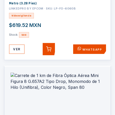
Metro (3.28 Pies)
LINKEDPRO BY EPCOM · SKU: LP-FO-6060B
Videovigilancia
$619.52 MXN
Stock:
500
VER
WHATSAPP
AGREGAR