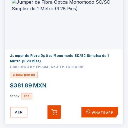
Jumper de Fibra Óptica Monomodo SC/SC Simplex de 1
Metro (3.28 Pies)
LINKEDPRO BY EPCOM · SKU: LP-FO-6019B
Videovigilancia
$381.89 MXN
Stock:
230
VER
WHATSAPP
AGREGAR