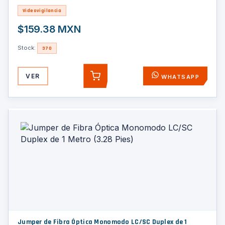
Videovigilancia
$159.38 MXN
Stock:
370
VER
WHATSAPP
AGREGAR
Jumper de Fibra Óptica Monomodo LC/SC Duplex de 1