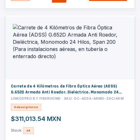
Carrete de 4 Kilómetros de Fibra Óptica Aérea (ADSS)
G.652D Armada Anti Roedor, Dieléctrica, Monomodo 24
Hilos, Span 200 (Para instalaciones aéreas, en tubería o
LINKEDPRO BY FIBERHOME · SKU: OC-ADSS-ARMD-24C/4KM
enterrado directo)
Videovigilancia
$311,013.54 MXN
Stock:
48