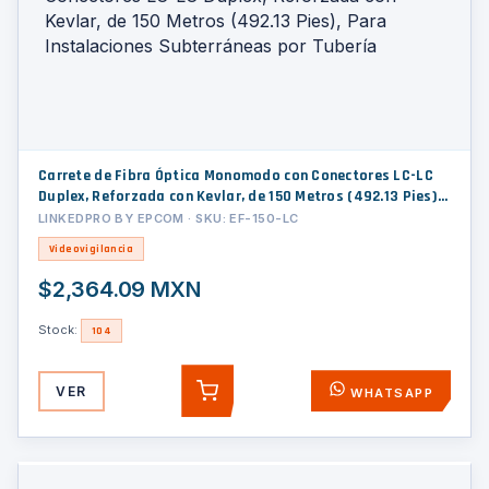
Carrete de Fibra Óptica Monomodo con Conectores LC-LC
Duplex, Reforzada con Kevlar, de 150 Metros (492.13 Pies),
Para Instalaciones Subterráneas por Tubería
LINKEDPRO BY EPCOM · SKU: EF-150-LC
Videovigilancia
$2,364.09 MXN
Stock:
104
VER
WHATSAPP
AGREGAR