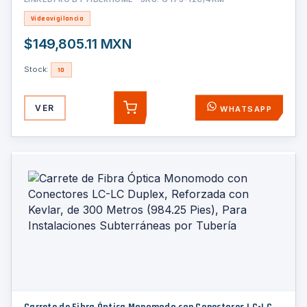
o Enterrado Directo
Videovigilancia
$149,805.11 MXN
Stock:
10
VER
WHATSAPP
AGREGAR