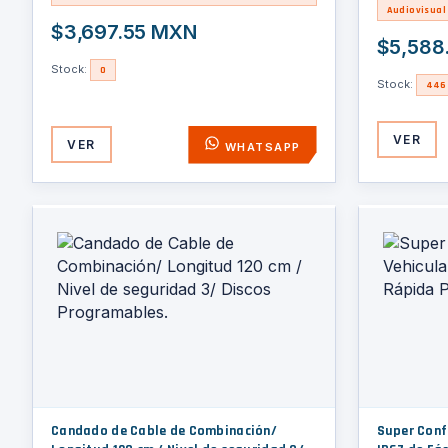
Audiovisual
$3,697.55 MXN
$5,588
Stock:
0
Stock:
446
VER
VER
WHATSAPP
Candado de Cable de Combinación/
Super Conf