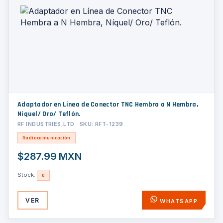
Adaptador en Línea de Conector TNC Hembra a N Hembra,
Níquel/ Oro/ Teflón.
RF INDUSTRIES,LTD · SKU: RFT-1239
Radiocomunicación
$287.99 MXN
Stock:
0
VER
WHATSAPP