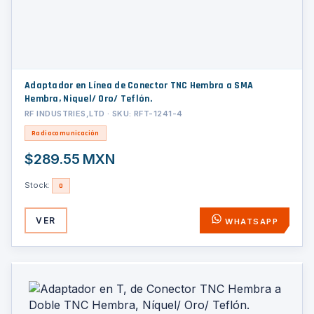
Adaptador en Línea de Conector TNC Hembra a SMA
Hembra, Niquel/ Oro/ Teflón.
RF INDUSTRIES,LTD · SKU: RFT-1241-4
Radiocomunicación
$289.55 MXN
Stock:
0
VER
WHATSAPP