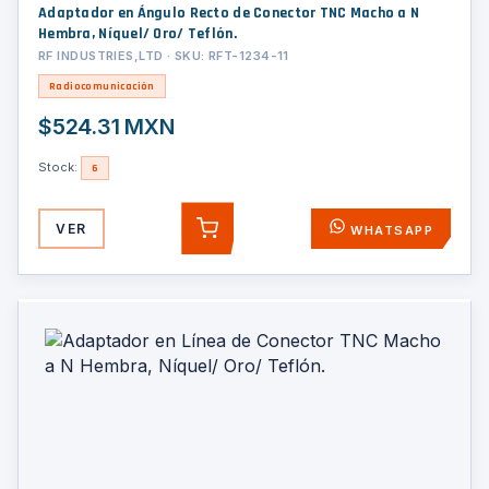
Adaptador en Ángulo Recto de Conector TNC Macho a N
Hembra, Níquel/ Oro/ Teflón.
RF INDUSTRIES,LTD · SKU: RFT-1234-11
Radiocomunicación
$524.31 MXN
Stock:
6
VER
WHATSAPP
AGREGAR