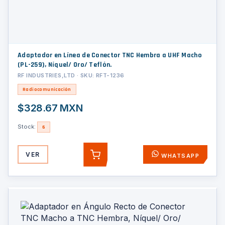
Adaptador en Línea de Conector TNC Hembra a UHF Macho
(PL-259), Níquel/ Oro/ Teflón.
RF INDUSTRIES,LTD · SKU: RFT-1236
Radiocomunicación
$328.67 MXN
Stock:
6
VER
WHATSAPP
AGREGAR