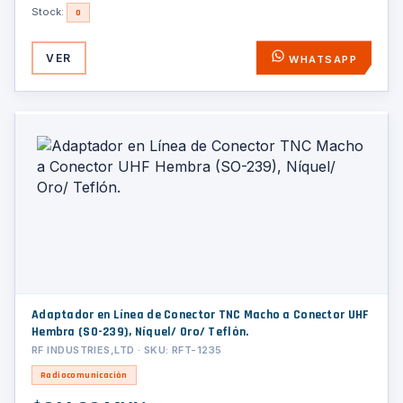
Stock:
0
VER
WHATSAPP
Adaptador en Línea de Conector TNC Macho a Conector UHF
Hembra (SO-239), Níquel/ Oro/ Teflón.
RF INDUSTRIES,LTD · SKU: RFT-1235
Radiocomunicación