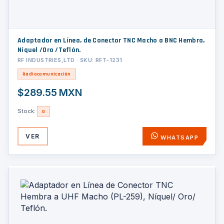
Adaptador en Línea, de Conector TNC Macho a BNC Hembra,
Níquel /Oro /Teflón.
RF INDUSTRIES,LTD · SKU: RFT-1231
Radiocomunicación
$289.55 MXN
Stock:
0
VER
WHATSAPP