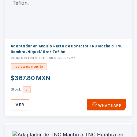
Adaptador en Ángulo Recto de Conector TNC Macho a TNC
Hembra, Níquel/ Oro/ Teflón.
RF INDUSTRIES,LTD · SKU: RFT-1227
Radiocomunicación
$367.80 MXN
Stock:
0
VER
WHATSAPP