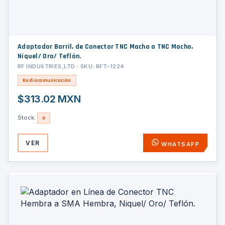
Adaptador Barril, de Conector TNC Macho a TNC Macho,
Níquel/ Oro/ Teflón.
RF INDUSTRIES,LTD · SKU: RFT-1224
Radiocomunicación
$313.02 MXN
Stock:
0
VER
WHATSAPP