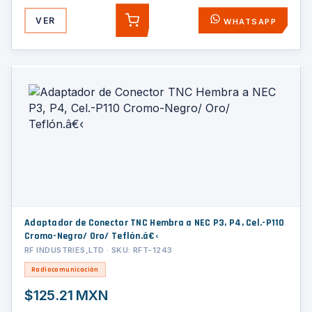
VER
WHATSAPP
AGREGAR
Adaptador de Conector TNC Hembra a NEC P3, P4, Cel.-P110
Cromo-Negro/ Oro/ Teflón.â€‹
RF INDUSTRIES,LTD · SKU: RFT-1243
Radiocomunicación
$125.21 MXN