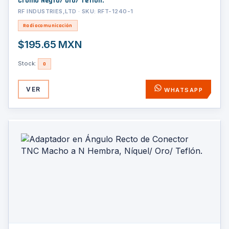
Cromo Negro/ Oro/ Teflón.
RF INDUSTRIES,LTD · SKU: RFT-1240-1
Radiocomunicación
$195.65 MXN
Stock:
0
VER
WHATSAPP