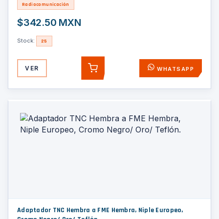
Radiocomunicación
$342.50 MXN
Stock:
25
VER
WHATSAPP
AGREGAR
Adaptador TNC Hembra a FME Hembra, Niple Europeo,