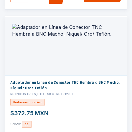
Adaptador en Línea de Conector TNC Hembra a BNC Macho,
Níquel/ Oro/ Teflón.
RF INDUSTRIES,LTD · SKU: RFT-1230
Radiocomunicación
$372.75 MXN
Stock:
30