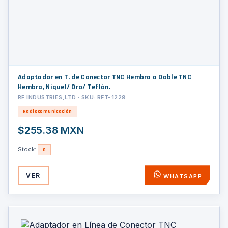
Adaptador en T, de Conector TNC Hembra a Doble TNC
Hembra, Níquel/ Oro/ Teflón.
RF INDUSTRIES,LTD · SKU: RFT-1229
Radiocomunicación
$255.38 MXN
Stock:
0
VER
WHATSAPP