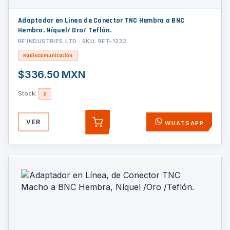
Adaptador en Línea de Conector TNC Hembra a BNC
Hembra, Níquel/ Oro/ Teflón.
RF INDUSTRIES,LTD · SKU: RFT-1232
Radiocomunicación
$336.50 MXN
Stock:
2
VER
WHATSAPP
AGREGAR