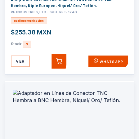
Adaptador en Línea, de Conector TNC Hembra a FME
Hembra, Niple Europeo, Níquel/ Oro/ Teflón.
RF INDUSTRIES,LTD · SKU: RFT-1240
Radiocomunicación
$255.38 MXN
Stock:
9
VER
WHATSAPP
AGREGAR