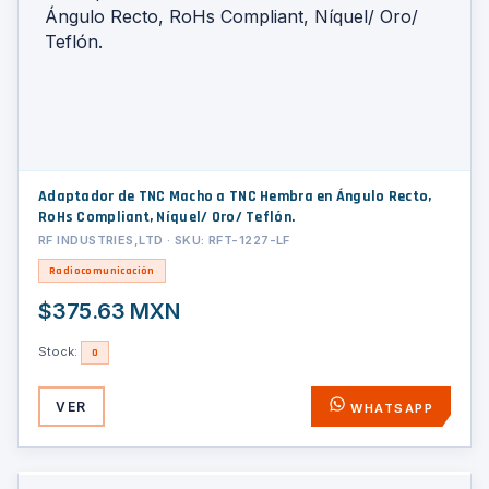
Adaptador de TNC Macho a TNC Hembra en Ángulo Recto,
RoHs Compliant, Níquel/ Oro/ Teflón.
RF INDUSTRIES,LTD · SKU: RFT-1227-LF
Radiocomunicación
$375.63 MXN
Stock:
0
VER
WHATSAPP