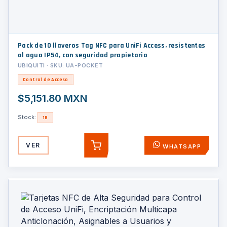
Pack de 10 llaveros Tag NFC para UniFi Access, resistentes
al agua IP54, con seguridad propietaria
UBIQUITI · SKU: UA-POCKET
Control de Acceso
$5,151.80 MXN
Stock:
18
VER
WHATSAPP
AGREGAR