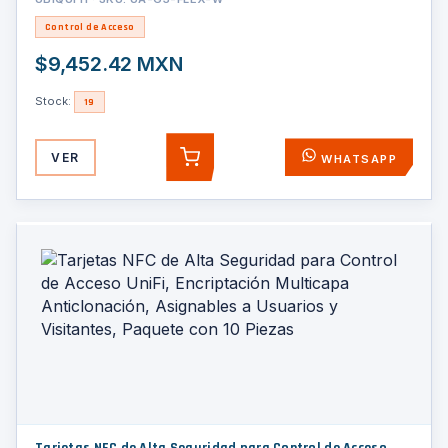
Control de Acceso
$9,452.42 MXN
Stock:
19
VER
WHATSAPP
AGREGAR