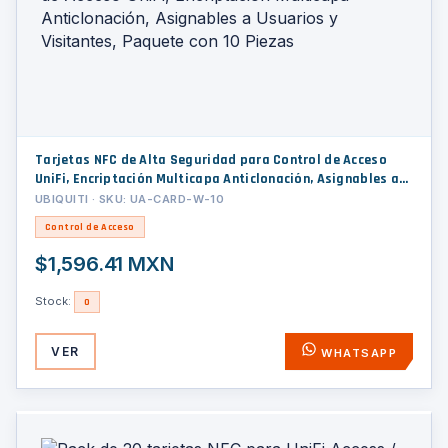
Tarjetas NFC de Alta Seguridad para Control de Acceso
UniFi, Encriptación Multicapa Anticlonación, Asignables a
Usuarios y Visitantes, Paquete con 10 Piezas
UBIQUITI · SKU: UA-CARD-W-10
Control de Acceso
$1,596.41 MXN
Stock:
0
VER
WHATSAPP