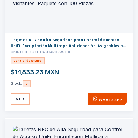
Tarjetas NFC de Alta Seguridad para Control de Acceso
UniFi, Encriptación Multicapa Anticlonación, Asignables a
Usuarios y Visitantes, Paquete con 100 Piezas
UBIQUITI · SKU: UA-CARD-W-100
Control de Acceso
$14,833.23 MXN
Stock:
0
VER
WHATSAPP