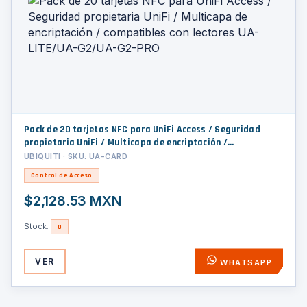
Pack de 20 tarjetas NFC para UniFi Access / Seguridad
propietaria UniFi / Multicapa de encriptación /
compatibles con lectores UA-LITE/UA-G2/UA-G2-PRO
UBIQUITI · SKU: UA-CARD
Control de Acceso
$2,128.53 MXN
Stock:
0
VER
WHATSAPP