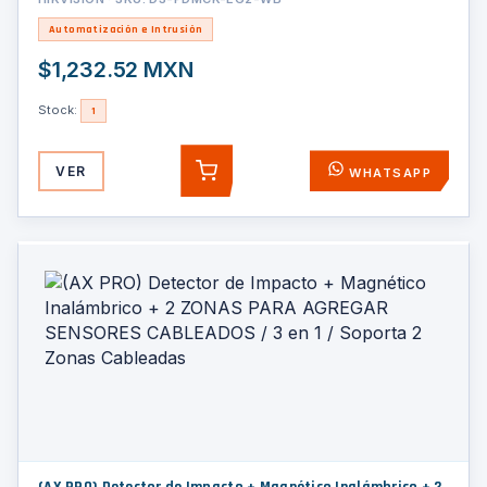
Automatización e Intrusión
$1,232.52 MXN
Stock:
1
VER
WHATSAPP
AGREGAR