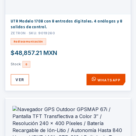
UTR Modelo 1708 con 8 entradas digitales, 4 análogas y 8
salidas de control.
ZETRON · SKU: 9019260
Radiocomunicación
$48,857.21 MXN
Stock:
0
VER
WHATSAPP