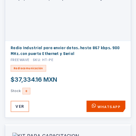
Radio Industrial para enviar datos, hasta 867 kbps, 900
MHz, con puerto Ethernet y Serial
FREEWAVE · SKU: HT-PE
Radiocomunicación
$37,334.16 MXN
Stock:
0
VER
WHATSAPP