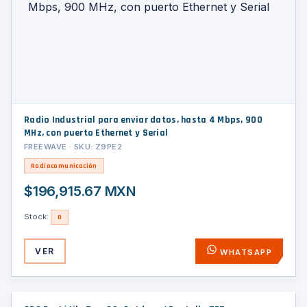
Radio Industrial para enviar datos, hasta 4 Mbps, 900
MHz, con puerto Ethernet y Serial
FREEWAVE · SKU: Z9PE2
Radiocomunicación
$196,915.67 MXN
Stock:
0
VER
WHATSAPP