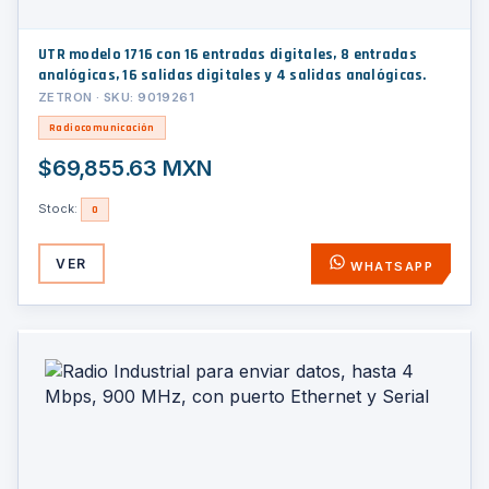
UTR modelo 1716 con 16 entradas digitales, 8 entradas
analógicas, 16 salidas digitales y 4 salidas analógicas.
ZETRON · SKU: 9019261
Radiocomunicación
$69,855.63 MXN
Stock:
0
VER
WHATSAPP