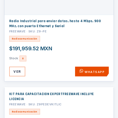
Radio Industrial para enviar datos, hasta 4 Mbps, 900
MHz, con puerto Ethernet y Serial
FREEWAVE · SKU: Z9-PE
Radiocomunicación
$191,959.52 MXN
Stock:
0
VER
WHATSAPP
KIT PARA CAPACITACION EXPERTFREEWAVE INCLUYE
LICENCIA
FREEWAVE · SKU: Z9PEDEVKITLIC
Radiocomunicación