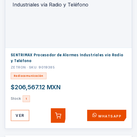
SENTRIMAX Procesador de Alarmas Industriales vía Radio
y Teléfono
ZETRON · SKU: 9019385
Radiocomunicación
$206,567.12 MXN
Stock:
1
VER
WHATSAPP
AGREGAR