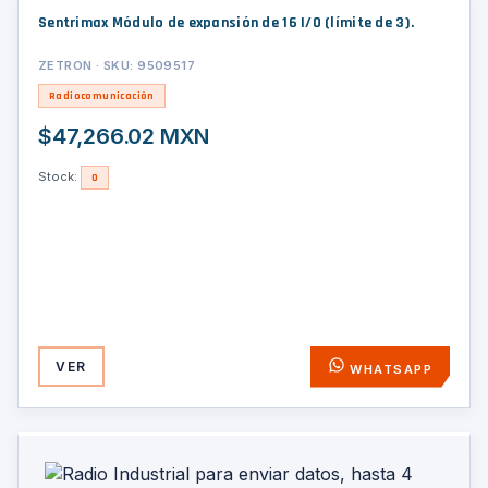
Sentrimax Módulo de expansión de 16 I/O (límite de 3).
ZETRON · SKU: 9509517
Radiocomunicación
$47,266.02 MXN
Stock:
0
VER
WHATSAPP