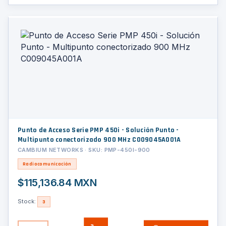
Punto de Acceso Serie PMP 450i - Solución Punto -
Multipunto conectorizado 900 MHz C009045A001A
CAMBIUM NETWORKS · SKU: PMP-450I-900
Radiocomunicación
$115,136.84 MXN
Stock:
3