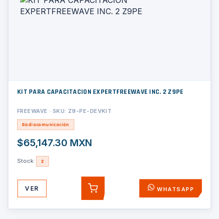
KIT PARA CAPACITACION EXPERTFREEWAVE INC. 2 Z9PE
FREEWAVE · SKU: Z9-PE-DEVKIT
Radiocomunicación
$65,147.30 MXN
Stock:
2
VER
WHATSAPP
AGREGAR