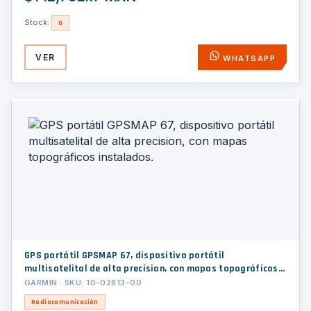
Stock:
0
VER
WHATSAPP
GPS portátil GPSMAP 67, dispositivo portátil
multisatelital de alta precision, con mapas topográficos
instalados.
GARMIN · SKU: 10-02813-00
Radiocomunicación