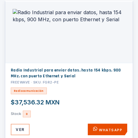
Radio Industrial para enviar datos, hasta 154 kbps, 900
MHz, con puerto Ethernet y Serial
FREEWAVE · SKU: FGR2-PE
Radiocomunicación
$37,536.32 MXN
Stock:
0
VER
WHATSAPP