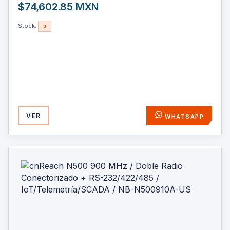
$74,602.85 MXN
Stock:
0
VER
WHATSAPP