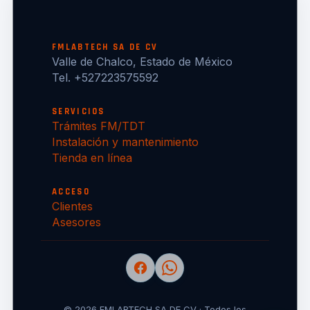
FMLABTECH SA DE CV
Valle de Chalco, Estado de México
Tel. +527223575592
SERVICIOS
Trámites FM/TDT
Instalación y mantenimiento
Tienda en línea
ACCESO
Clientes
Asesores
© 2026 FMLABTECH SA DE CV · Todos los