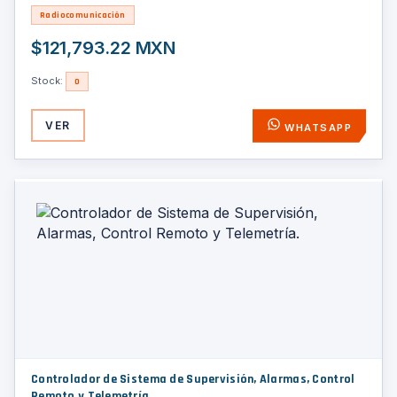
Radiocomunicación
$121,793.22 MXN
Stock:
0
VER
WHATSAPP
Controlador de Sistema de Supervisión, Alarmas, Control
Remoto y Telemetría.