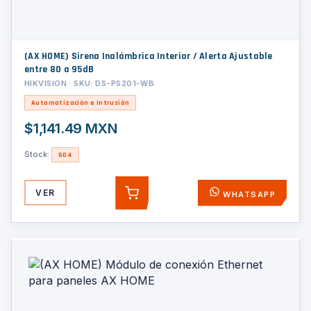
(AX HOME) Sirena Inalámbrica Interior / Alerta Ajustable
entre 80 a 95dB
HIKVISION · SKU: DS-PS201-WB
Automatización e Intrusión
$1,141.49 MXN
Stock:
504
VER
WHATSAPP
AGREGAR