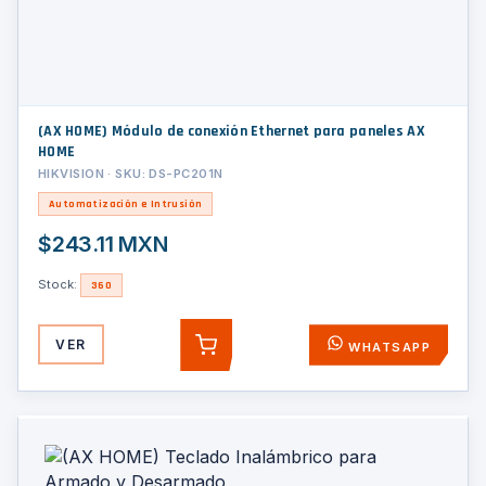
(AX HOME) Módulo de conexión Ethernet para paneles AX
HOME
HIKVISION · SKU: DS-PC201N
Automatización e Intrusión
$243.11 MXN
Stock:
360
VER
WHATSAPP
AGREGAR