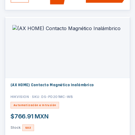
(AX HOME) Contacto Magnético Inalámbrico
HIKVISION · SKU: DS-PD201MC-WB
Automatización e Intrusión
$766.91 MXN
Stock:
502