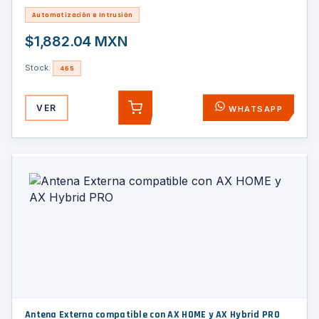
Automatización e Intrusión
$1,882.04 MXN
Stock:
465
VER
WHATSAPP
AGREGAR
Antena Externa compatible con AX HOME y AX Hybrid PRO