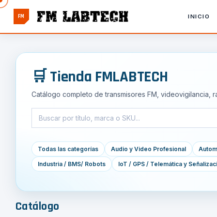
FM
INICIO
🛒 Tienda FMLABTECH
Catálogo completo de transmisores FM, videovigilancia, r
Todas las categorías
Audio y Video Profesional
Automa
Industria / BMS/ Robots
IoT / GPS / Telemática y Señalizac
Catálogo