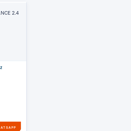
HZ
ATSAPP