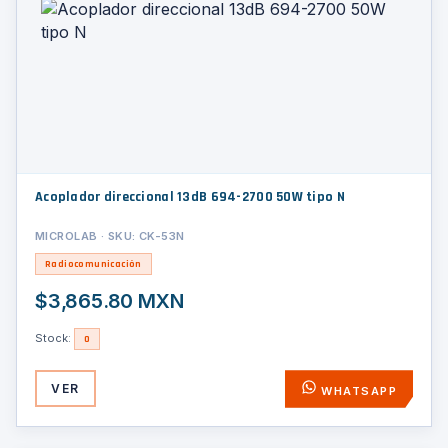
Acoplador direccional 13dB 694-2700 50W tipo N
MICROLAB · SKU: CK-53N
Radiocomunicación
$3,865.80 MXN
Stock:
0
VER
WHATSAPP