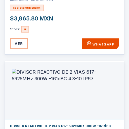
Radiocomunicación
$3,865.80 MXN
Stock:
0
VER
WHATSAPP
DIVISOR REACTIVO DE 2 VIAS 617-5925MHz 300W -161dBC