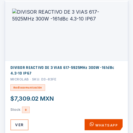
DIVISOR REACTIVO DE 3 VIAS 617-5925MHz 300W -161dBc
4.3-10 IP67
MICROLAB · SKU: D3-83FE
Radiocomunicación
$7,309.02 MXN
Stock:
0
VER
WHATSAPP