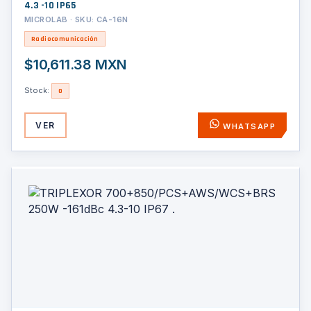
4.3 -10 IP65
MICROLAB · SKU: CA-16N
Radiocomunicación
$10,611.38 MXN
Stock:
0
VER
WHATSAPP