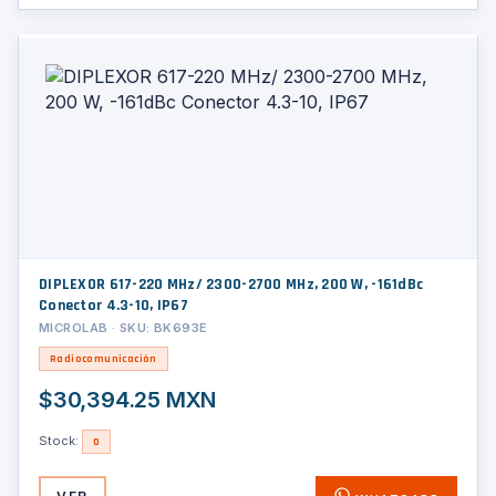
DIPLEXOR 617-220 MHz/ 2300-2700 MHz, 200 W, -161dBc
Conector 4.3-10, IP67
MICROLAB · SKU: BK693E
Radiocomunicación
$30,394.25 MXN
Stock:
0