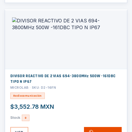
DIVISOR REACTIVO DE 2 VIAS 694-3800MHz 500W -161DBC
TIPO N IP67
MICROLAB · SKU: D2-16FN
Radiocomunicación
$3,552.78 MXN
Stock:
0