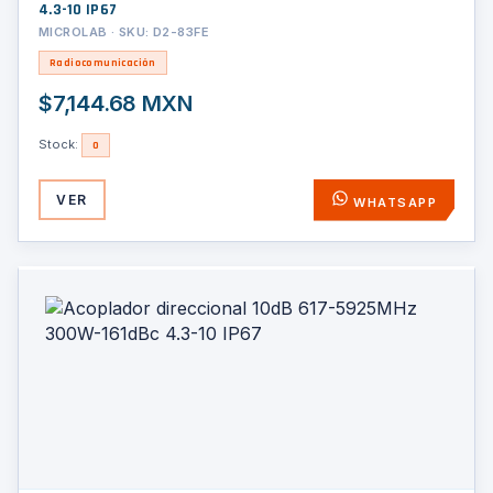
4.3-10 IP67
MICROLAB · SKU: D2-83FE
Radiocomunicación
$7,144.68 MXN
Stock:
0
VER
WHATSAPP