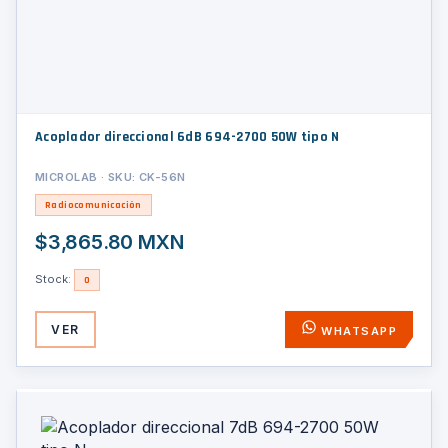
Acoplador direccional 6dB 694-2700 50W tipo N
MICROLAB · SKU: CK-56N
Radiocomunicación
$3,865.80 MXN
Stock:
0
VER
WHATSAPP