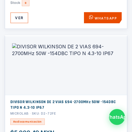
Stock:
0
VER
WHATSAPP
DIVISOR WILKINSON DE 2 VIAS 694-2700MHz 50W -154DBC
TIPO N 4.3-10 IP67
MICROLAB · SKU: D2-72FE
WhatsApp
Radiocomunicación