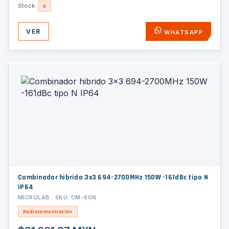
Stock:
0
VER
WHATSAPP
Combinador hibrido 3x3 694-2700MHz 150W -161dBc tipo N
IP64
MICROLAB · SKU: CM-80N
Radiocomunicación