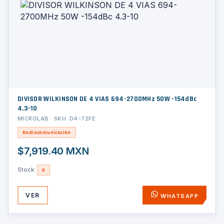
DIVISOR WILKINSON DE 4 VIAS 694-2700MHz 50W -154dBc
4.3-10
MICROLAB · SKU: D4-72FE
Radiocomunicación
$7,919.40 MXN
Stock:
0
VER
WHATSAPP