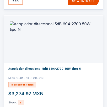
VER
WHATSAPP
Acoplador direccional 5dB 694-2700 50W tipo N
MICROLAB · SKU: CK-51N
Radiocomunicación
$3,274.97 MXN
Stock:
0