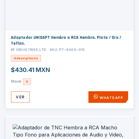
Adaptador UNIDAPT Hembra a RCA Hembra, Plata / Oro /
Teflón.
RF INDUSTRIES,LTD · SKU: PT-4000-015
Videovigilancia
$430.41 MXN
Stock:
0
VER
WHATSAPP