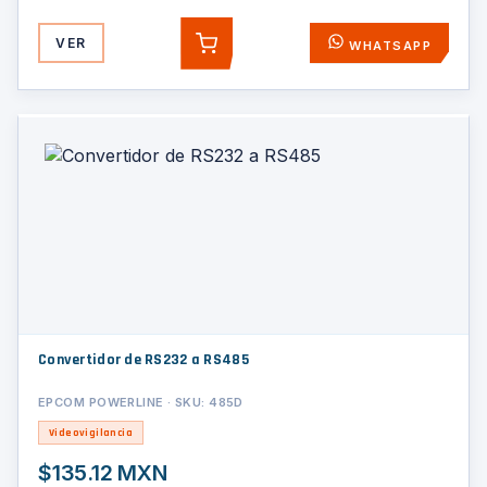
VER
WHATSAPP
AGREGAR
Convertidor de RS232 a RS485
EPCOM POWERLINE · SKU: 485D
Videovigilancia
$135.12 MXN