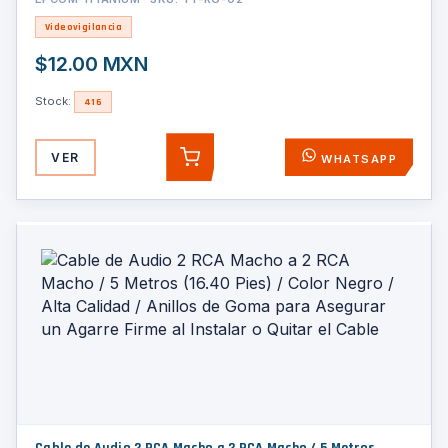
Videovigilancia
$12.00 MXN
Stock:
416
VER
WHATSAPP
AGREGAR