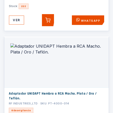
Stock:
222
VER
WHATSAPP
AGREGAR
Adaptador UNIDAPT Hembra a RCA Macho. Plata / Oro /
Teflón.
RF INDUSTRIES,LTD · SKU: PT-4000-014
Videovigilancia