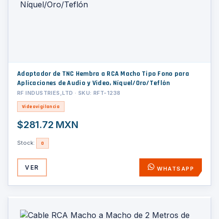
Adaptador de TNC Hembra a RCA Macho Tipo Fono para
Aplicaciones de Audio y Video, Níquel/Oro/Teflón
RF INDUSTRIES,LTD · SKU: RFT-1238
Videovigilancia
$281.72 MXN
Stock:
0
VER
WHATSAPP