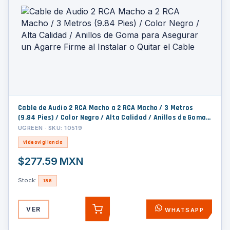
Cable de Audio 2 RCA Macho a 2 RCA Macho / 3 Metros
(9.84 Pies) / Color Negro / Alta Calidad / Anillos de Goma
para Asegurar un Agarre Firme al Instalar o Quitar el Cable
UGREEN · SKU: 10519
Videovigilancia
$277.59 MXN
Stock:
188
VER
WHATSAPP
AGREGAR