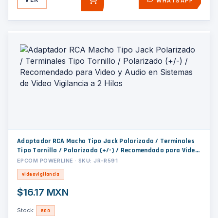
WHATSAPP
AGREGAR
Adaptador RCA Macho Tipo Jack Polarizado / Terminales
Tipo Tornillo / Polarizado (+/-) / Recomendado para Video
y Audio en Sistemas de Video Vigilancia a 2 Hilos
EPCOM POWERLINE · SKU: JR-R591
Videovigilancia
$16.17 MXN
Stock:
500