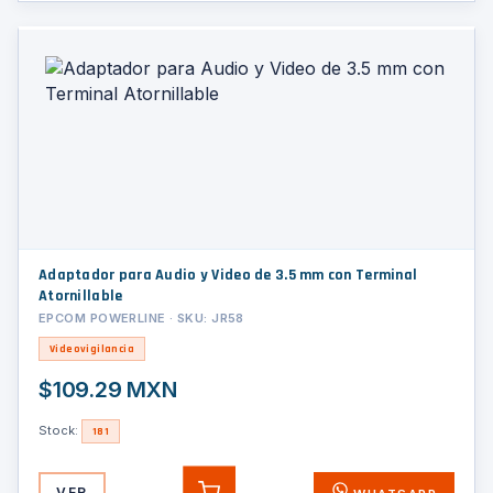
Adaptador para Audio y Video de 3.5 mm con Terminal
Atornillable
EPCOM POWERLINE · SKU: JR58
Videovigilancia
$109.29 MXN
Stock:
181
VER