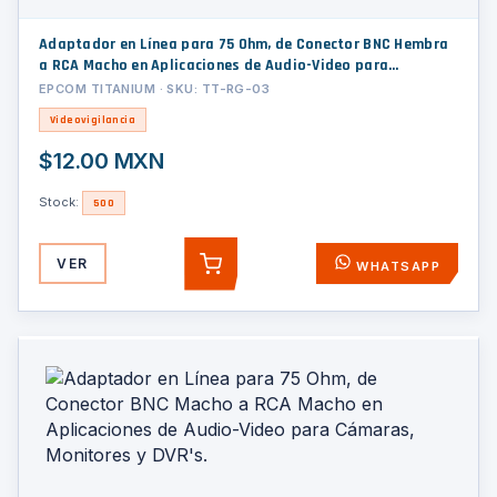
Adaptador en Línea para 75 Ohm, de Conector BNC Hembra
a RCA Macho en Aplicaciones de Audio-Video para
Cámaras, Monitores y DVR's.
EPCOM TITANIUM · SKU: TT-RG-03
Videovigilancia
$12.00 MXN
Stock:
500
VER
WHATSAPP
AGREGAR