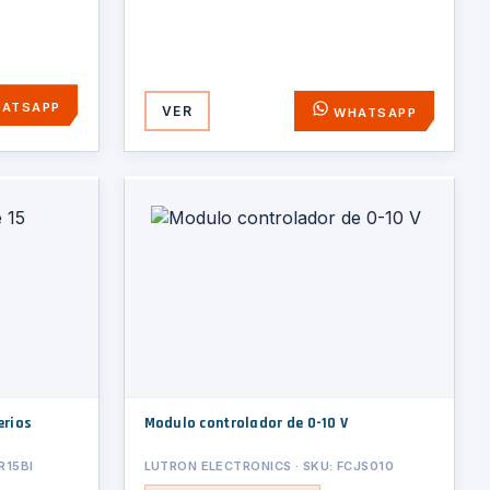
ATSAPP
VER
WHATSAPP
erios
Modulo controlador de 0-10 V
R15BI
LUTRON ELECTRONICS · SKU: FCJS010