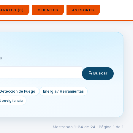
ARRITO (0)
CLIENTES
ASESORES
a.
🔍 Buscar
Detección de Fuego
Energía / Herramientas
deovigilancia
Mostrando
1–24
de
24
· Página
1
de
1