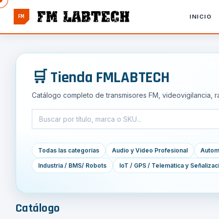
FM
INICIO
🛒 Tienda FMLABTECH
Catálogo completo de transmisores FM, videovigilancia, r
Todas las categorías
Audio y Video Profesional
Automa
Industria / BMS/ Robots
IoT / GPS / Telemática y Señalizac
Catálogo