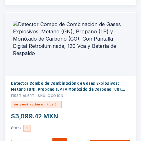
Detector Combo de Combinación de Gases Explosivos:
Metano (GN), Propano (LP) y Monóxido de Carbono (CO),
Con Pantalla Digital Retroiluminada, 120 Vca y Batería de
FIRST ALERT · SKU: GCO1CN
Respaldo
Automatización e Intrusión
$3,099.42 MXN
Stock:
1