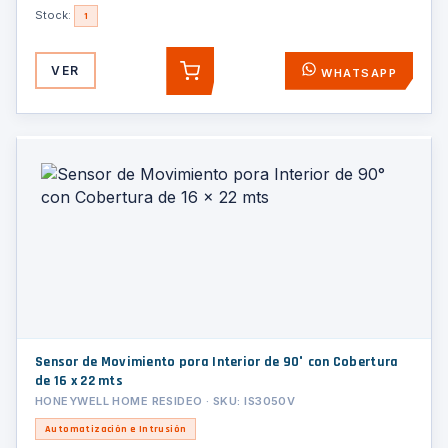
Stock:
1
VER
WHATSAPP
AGREGAR
Sensor de Movimiento pora Interior de 90° con Cobertura
de 16 x 22 mts
HONEYWELL HOME RESIDEO · SKU: IS3050V
Automatización e Intrusión