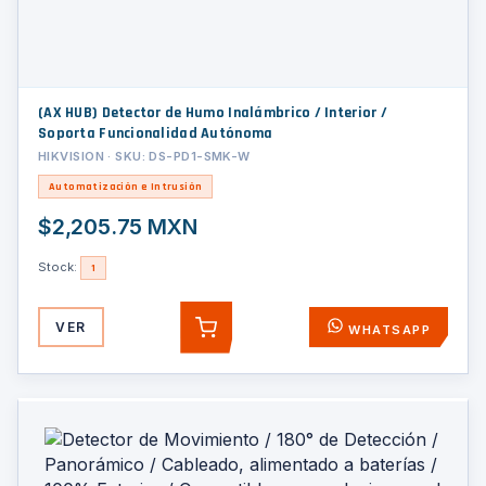
(AX HUB) Detector de Humo Inalámbrico / Interior /
Soporta Funcionalidad Autónoma
HIKVISION · SKU: DS-PD1-SMK-W
Automatización e Intrusión
$2,205.75 MXN
Stock:
1
VER
WHATSAPP
AGREGAR