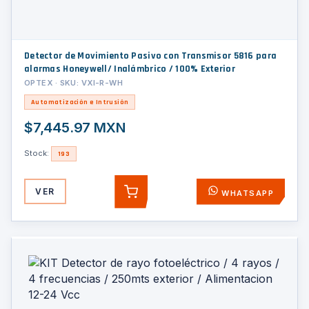
Detector de Movimiento Pasivo con Transmisor 5816 para
alarmas Honeywell/ Inalámbrico / 100% Exterior
OPTEX · SKU: VXI-R-WH
Automatización e Intrusión
$7,445.97 MXN
Stock:
193
VER
WHATSAPP
AGREGAR