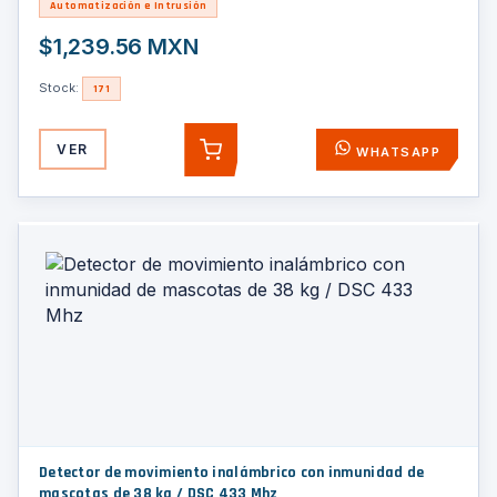
Automatización e Intrusión
$1,239.56 MXN
Stock:
171
VER
WHATSAPP
AGREGAR
Detector de movimiento inalámbrico con inmunidad de
mascotas de 38 kg / DSC 433 Mhz