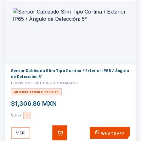
Sensor Cableado Slim Tipo Cortina / Exterior IP65 / Ángulo
de Detección: 5°
HIKVISION · SKU: DS-PDC10AM-VG3
Automatización e Intrusión
$1,306.86 MXN
Stock:
1
VER
WHATSAPP
AGREGAR