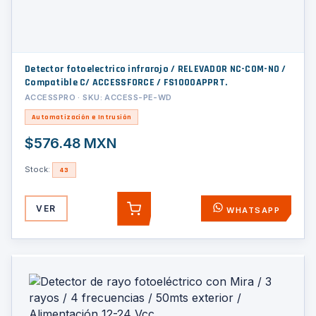
Detector fotoelectrico infrarojo / RELEVADOR NC-COM-NO /
Compatible C/ ACCESSFORCE / FS1000APPRT.
ACCESSPRO · SKU: ACCESS-PE-WD
Automatización e Intrusión
$576.48 MXN
Stock:
43
VER
WHATSAPP
AGREGAR