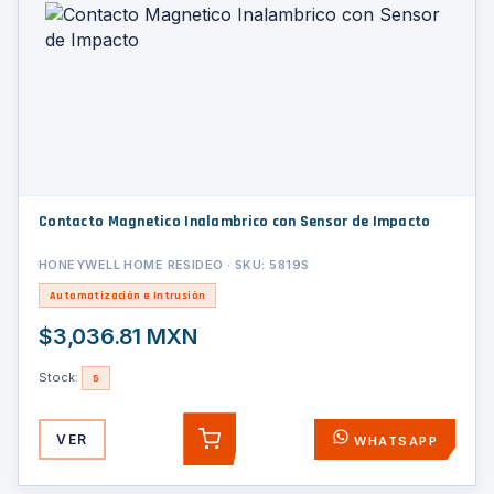
Contacto Magnetico Inalambrico con Sensor de Impacto
HONEYWELL HOME RESIDEO · SKU: 5819S
Automatización e Intrusión
$3,036.81 MXN
Stock:
5
VER
WHATSAPP
AGREGAR