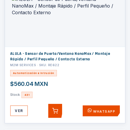
ALULA - Sensor de Puerta/Ventana NanoMax / Montaje
Rápido / Perfil Pequeño / Contacto Externo
M2M SERVICES · SKU: RE622
Automatización e Intrusión
$560.04 MXN
Stock:
431
VER
WHATSAPP
AGREGAR