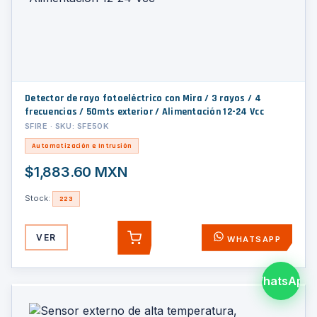
Detector de rayo fotoeléctrico con Mira / 3 rayos / 4
frecuencias / 50mts exterior / Alimentación 12-24 Vcc
SFIRE · SKU: SFE50K
Automatización e Intrusión
$1,883.60 MXN
Stock:
223
VER
WHATSAPP
AGREGAR
WhatsApp