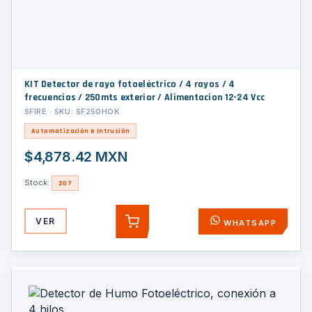
KIT Detector de rayo fotoeléctrico / 4 rayos / 4
frecuencias / 250mts exterior / Alimentacion 12-24 Vcc
SFIRE · SKU: SF250HOK
Automatización e Intrusión
$4,878.42 MXN
Stock:
207
VER
WHATSAPP
AGREGAR