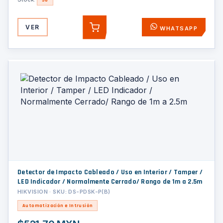
VER
WHATSAPP
AGREGAR
Detector de Impacto Cableado / Uso en Interior / Tamper /
LED Indicador / Normalmente Cerrado/ Rango de 1m a 2.5m
HIKVISION · SKU: DS-PDSK-P(B)
Automatización e Intrusión