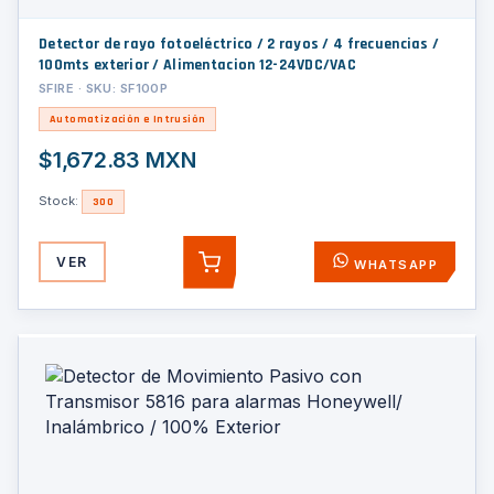
Detector de rayo fotoeléctrico / 2 rayos / 4 frecuencias /
100mts exterior / Alimentacion 12-24VDC/VAC
SFIRE · SKU: SF100P
Automatización e Intrusión
$1,672.83 MXN
Stock:
300
VER
WHATSAPP
AGREGAR