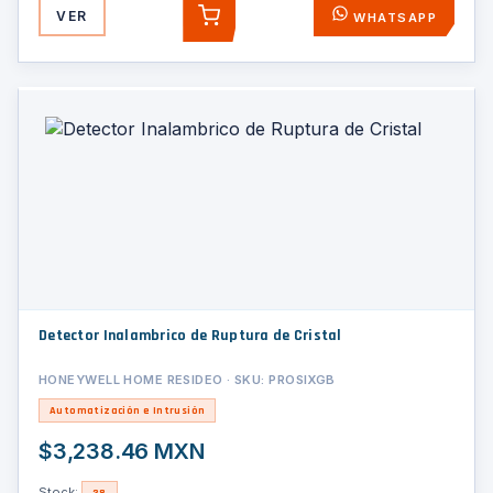
VER
WHATSAPP
AGREGAR
Detector Inalambrico de Ruptura de Cristal
HONEYWELL HOME RESIDEO · SKU: PROSIXGB
Automatización e Intrusión
$3,238.46 MXN
Stock:
38