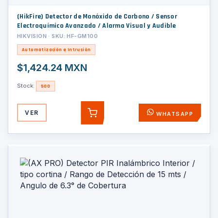
(HikFire) Detector de Monóxido de Carbono / Sensor
Electroquímico Avanzado / Alarma Visual y Audible
HIKVISION · SKU: HF-GM100
Automatización e Intrusión
$1,424.24 MXN
Stock:
500
VER
WHATSAPP
AGREGAR