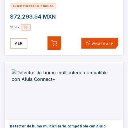
Automatización e Intrusión
$72,293.54 MXN
Stock:
35
VER
WHATSAPP
AGREGAR
Detector de humo multicriterio compatible con Alula