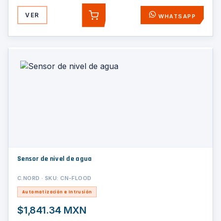
VER
WHATSAPP
AGREGAR
Sensor de nivel de agua
C.NORD · SKU: CN-FLOOD
Automatización e Intrusión
$1,841.34 MXN