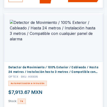
Detector de Movimiento / 100% Exterior / Cableado / Hasta
24 metros / Instalación hasta 3 metros / Compatible con
cualquier panel de alarma
OPTEX · SKU: HX80N
Automatización e Intrusión
$7,913.67 MXN
Stock:
74