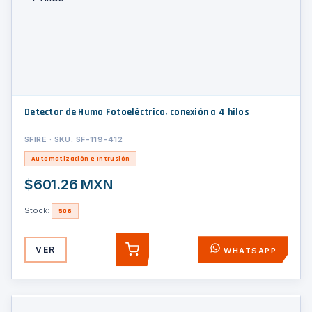
Detector de Humo Fotoeléctrico, conexión a 4 hilos
SFIRE · SKU: SF-119-412
Automatización e Intrusión
$601.26 MXN
Stock:
506
VER
WHATSAPP
AGREGAR