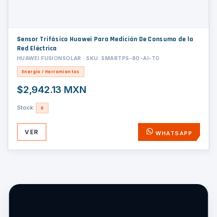
Sensor Trifásico Huawei Para Medición De Consumo de la
Red Eléctrica
HUAWEI FUSIONSOLAR · SKU: SMARTPS-80-AI-T0
Energía / Herramientas
$2,942.13 MXN
Stock:
0
VER
WHATSAPP