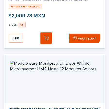
Energía / Herramientas
$2,909.78 MXN
Stock:
12
VER
WHATSAPP
AGREGAR