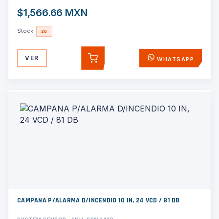
$1,566.66 MXN
Stock:
28
VER
WHATSAPP
AGREGAR
CAMPANA P/ALARMA D/INCENDIO 10 IN, 24 VCD / 81 DB