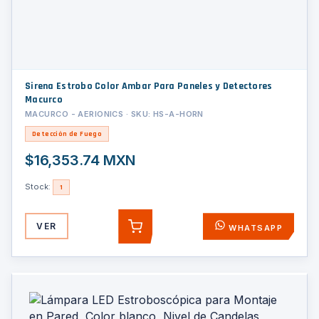
Sirena Estrobo Color Ambar Para Paneles y Detectores
Macurco
MACURCO - AERIONICS · SKU: HS-A-HORN
Detección de Fuego
$16,353.74 MXN
Stock:
1
VER
WHATSAPP
AGREGAR