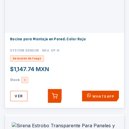
Bocina para Montaje en Pared, Color Rojo
SYSTEM SENSOR · SKU: SP-R
Detección de Fuego
$1,147.74 MXN
Stock:
1
VER
WHATSAPP
AGREGAR