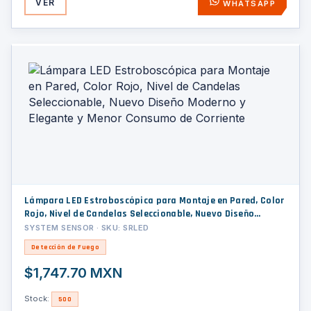
VER
WHATSAPP
Lámpara LED Estroboscópica para Montaje en Pared, Color
Rojo, Nivel de Candelas Seleccionable, Nuevo Diseño
Moderno y Elegante y Menor Consumo de Corriente
SYSTEM SENSOR · SKU: SRLED
Detección de Fuego
$1,747.70 MXN
Stock:
500