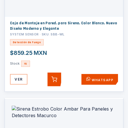
Caja de Montaje en Pared, para Sirena, Color Blanco, Nuevo
Diseño Moderno y Elegante
SYSTEM SENSOR · SKU: SBB-WL
Detección de Fuego
$859.25 MXN
Stock:
15
VER
WHATSAPP
AGREGAR