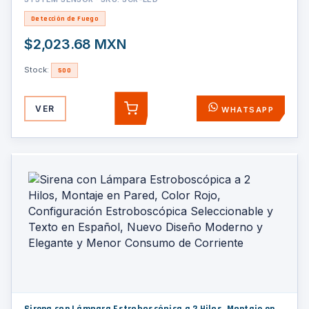
Detección de Fuego
$2,023.68 MXN
Stock:
500
VER
WHATSAPP
AGREGAR