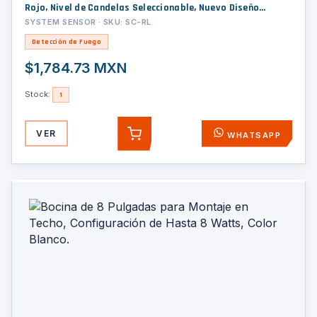
Rojo, Nivel de Candelas Seleccionable, Nuevo Diseño
Moderno y Elegante y Menor Consumo de Corriente
SYSTEM SENSOR · SKU: SC-RL
Detección de Fuego
$1,784.73 MXN
Stock:
1
VER
WHATSAPP
AGREGAR