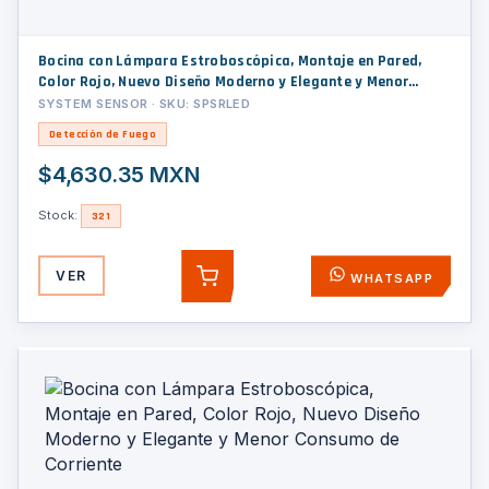
Bocina con Lámpara Estroboscópica, Montaje en Pared,
Color Rojo, Nuevo Diseño Moderno y Elegante y Menor
Consumo de Corriente
SYSTEM SENSOR · SKU: SPSRLED
Detección de Fuego
$4,630.35 MXN
Stock:
321
VER
WHATSAPP
AGREGAR