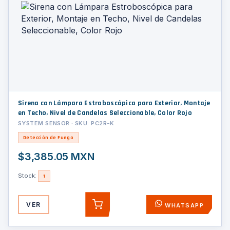
Sirena con Lámpara Estroboscópica para Exterior, Montaje
en Techo, Nivel de Candelas Seleccionable, Color Rojo
SYSTEM SENSOR · SKU: PC2R-K
Detección de Fuego
$3,385.05 MXN
Stock:
1
VER
WHATSAPP
AGREGAR