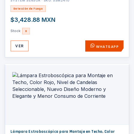
SYSTEM SENSOR · SKU: SSM2410
Detección de Fuego
$3,428.88 MXN
Stock:
0
VER
WHATSAPP
Lámpara Estroboscópica para Montaje en Techo, Color