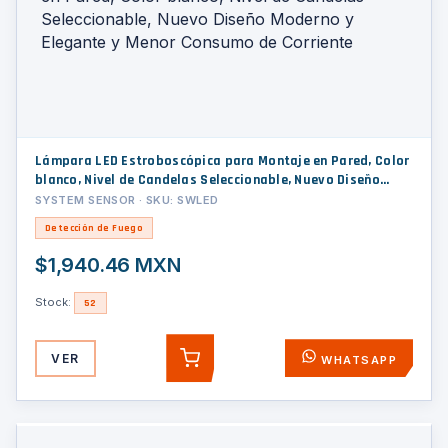
Lámpara LED Estroboscópica para Montaje en Pared, Color
blanco, Nivel de Candelas Seleccionable, Nuevo Diseño
Moderno y Elegante y Menor Consumo de Corriente
SYSTEM SENSOR · SKU: SWLED
Detección de Fuego
$1,940.46 MXN
Stock:
52
VER
WHATSAPP
AGREGAR