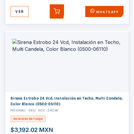
VER
WHATSAPP
AGREGAR
Sirena Estrobo 24 Vcd, Instalación en Techo, Multi Candela,
Color Blanco (0500-06110)
HOCHIKI · SKU: HCC-24CW
Detección de Fuego
$3,192.02 MXN