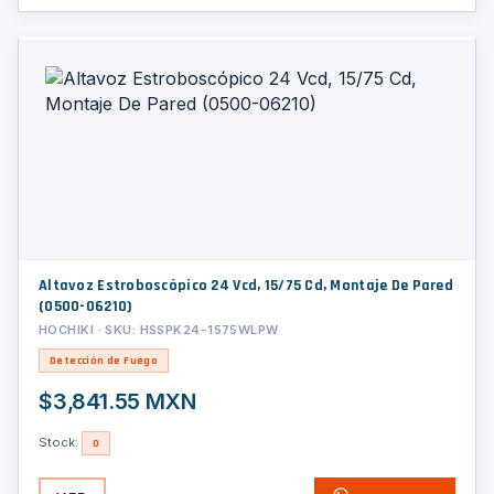
Altavoz Estroboscópico 24 Vcd, 15/75 Cd, Montaje De Pared
(0500-06210)
HOCHIKI · SKU: HSSPK24-1575WLPW
Detección de Fuego
$3,841.55 MXN
Stock:
0