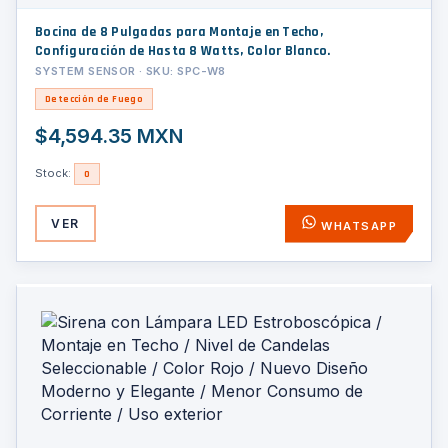
Bocina de 8 Pulgadas para Montaje en Techo,
Configuración de Hasta 8 Watts, Color Blanco.
SYSTEM SENSOR · SKU: SPC-W8
Detección de Fuego
$4,594.35 MXN
Stock:
0
VER
WHATSAPP