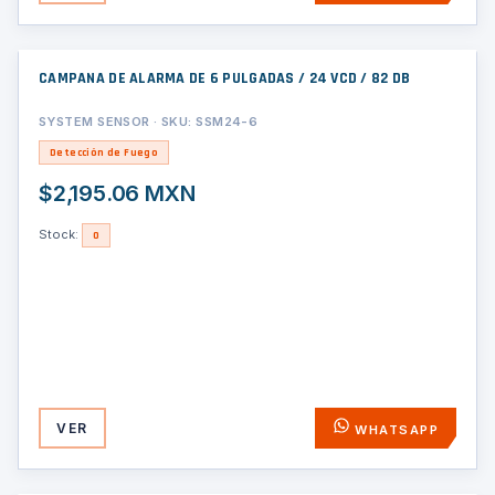
CAMPANA DE ALARMA DE 6 PULGADAS / 24 VCD / 82 DB
SYSTEM SENSOR · SKU: SSM24-6
Detección de Fuego
$2,195.06 MXN
Stock:
0
VER
WHATSAPP