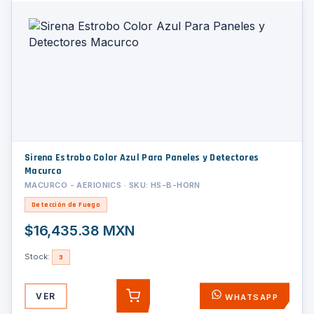
Sirena Estrobo Color Azul Para Paneles y Detectores
Macurco
MACURCO - AERIONICS · SKU: HS-B-HORN
Detección de Fuego
$16,435.38 MXN
Stock:
3
VER
WHATSAPP
AGREGAR