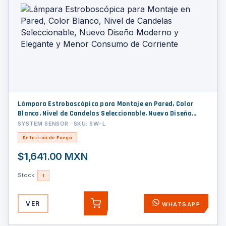
Lámpara Estroboscópica para Montaje en Pared, Color
Blanco, Nivel de Candelas Seleccionable, Nuevo Diseño
Moderno y Elegante y Menor Consumo de Corriente
SYSTEM SENSOR · SKU: SW-L
Detección de Fuego
$1,641.00 MXN
Stock:
1
VER
WHATSAPP
AGREGAR