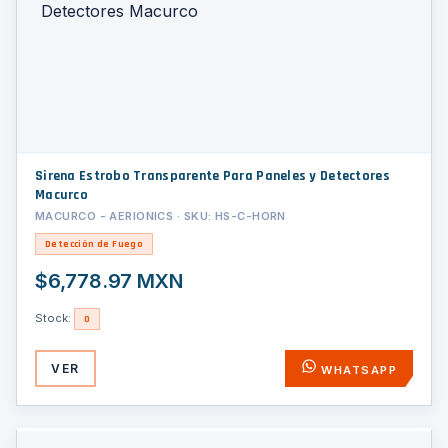
Sirena Estrobo Transparente Para Paneles y Detectores
Macurco
MACURCO - AERIONICS · SKU: HS-C-HORN
Detección de Fuego
$6,778.97 MXN
Stock:
0
VER
WHATSAPP