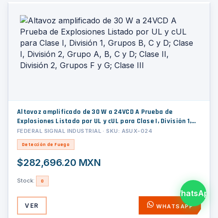
Altavoz amplificado de 30 W a 24VCD A Prueba de
Explosiones Listado por UL y cUL para Clase I, División 1,
Grupos B, C y D; Clase I, División 2, Grupo A, B, C y D; Clase II,
FEDERAL SIGNAL INDUSTRIAL · SKU: ASUX-024
División 2, Grupos F y G; Clase III
Detección de Fuego
$282,696.20 MXN
Stock:
0
WhatsApp
VER
WHATSAPP