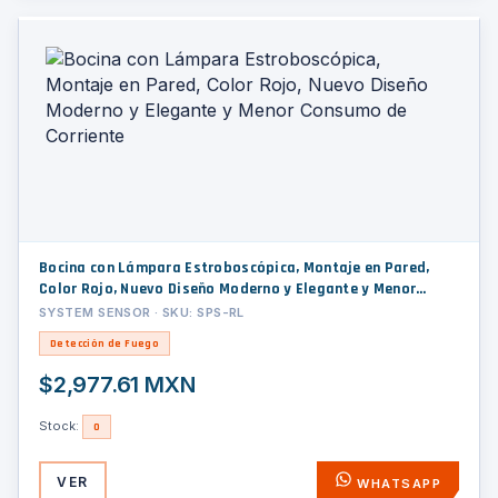
Bocina con Lámpara Estroboscópica, Montaje en Pared,
Color Rojo, Nuevo Diseño Moderno y Elegante y Menor
Consumo de Corriente
SYSTEM SENSOR · SKU: SPS-RL
Detección de Fuego
$2,977.61 MXN
Stock:
0
VER
WHATSAPP