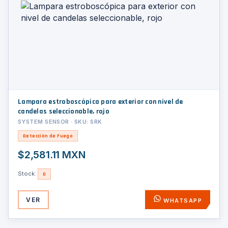
Lampara estroboscópica para exterior con nivel de
candelas seleccionable, rojo
SYSTEM SENSOR · SKU: SRK
Detección de Fuego
$2,581.11 MXN
Stock:
0
VER
WHATSAPP