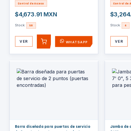
Control de Acceso
Control de 
$4,673.91 MXN
$3,264
Stock:
Stock:
58
4
VER
VER
WHATSAPP
AGREGAR
Barra diseñada para puertas de servicio
Jamba de c