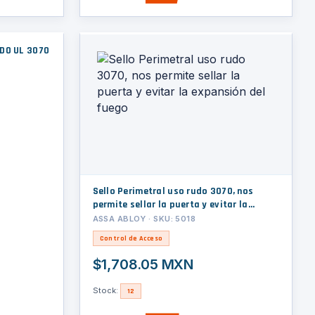
DO UL 3070
Sello Perimetral uso rudo 3070, nos
permite sellar la puerta y evitar la
expansión del fuego
ASSA ABLOY · SKU: 5018
Control de Acceso
$1,708.05 MXN
Stock:
12