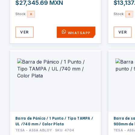
$27,345.69 MXN
$13,13
Stock:
Stock:
0
0
VER
VER
WHATSAPP
Barra de Pánico / 1 Punto / Tipo TAMPA /
Barra de sa
UL /740 mm / Color Plata
900mm de 
TESA - ASSA ABLOY · SKU: 4704
TESA - ASS