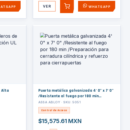
VER
ATSAPP
WHATSAPP
AGREGAR
 Alta
Puerta metálica galvanizada 4' 0" x 7' 0"
/Resistente al fuego por 180 min
/Preparación para cerradura cilíndrica y
ASSA ABLOY · SKU: 5051
refuerzo para cierrapuertas
Control de Acceso
$15,575.61 MXN