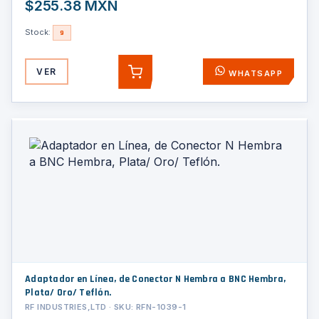
$255.38 MXN
Stock:
9
VER
WHATSAPP
AGREGAR
Adaptador en Línea, de Conector N Hembra a BNC Hembra,
Plata/ Oro/ Teflón.
RF INDUSTRIES,LTD · SKU: RFN-1039-1