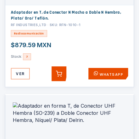
Adaptador en T, de Conector N Macho a Doble N Hembra,
Plata/ Oro/ Teflón.
RF INDUSTRIES,LTD · SKU: RFN-1010-1
Radiocomunicación
$879.59 MXN
Stock:
7
VER
WHATSAPP
AGREGAR