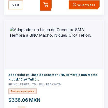
VER
WHATSAPP
AGREGAR
Adaptador en Línea de Conector SMA Hembra a BNC Macho,
Níquel/ Oro/ Teflón.
RF INDUSTRIES,LTD · SKU: RSA-3476
Radiocomunicación
$338.06 MXN