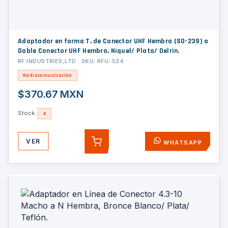
Adaptador en forma T, de Conector UHF Hembra (SO-239) a
Doble Conector UHF Hembra, Níquel/ Plata/ Delrin.
RF INDUSTRIES,LTD · SKU: RFU-534
Radiocomunicación
$370.67 MXN
Stock:
4
VER
WHATSAPP
AGREGAR