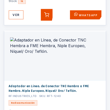
Stock:
15
VER
WHATSAPP
AGREGAR
Adaptador en Línea, de Conector TNC Hembra a FME
Hembra, Niple Europeo, Níquel/ Oro/ Teflón.
RF INDUSTRIES,LTD · SKU: RFT-1240
Radiocomunicación