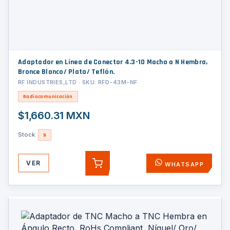
Adaptador en Línea de Conector 4.3-10 Macho a N Hembra,
Bronce Blanco/ Plata/ Teflón.
RF INDUSTRIES,LTD · SKU: RFD-43M-NF
Radiocomunicación
$1,660.31 MXN
Stock:
9
VER
WHATSAPP
AGREGAR