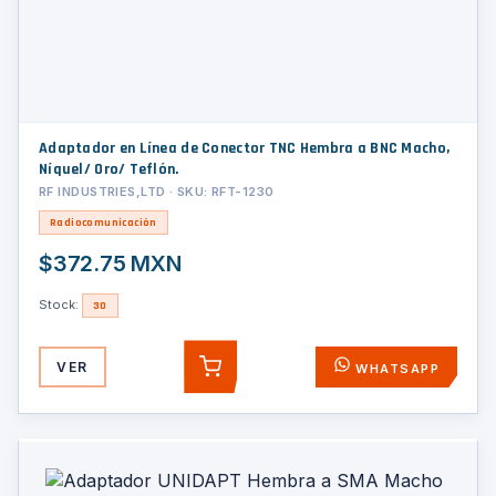
Adaptador en Línea de Conector TNC Hembra a BNC Macho,
Níquel/ Oro/ Teflón.
RF INDUSTRIES,LTD · SKU: RFT-1230
Radiocomunicación
$372.75 MXN
Stock:
30
VER
WHATSAPP
AGREGAR