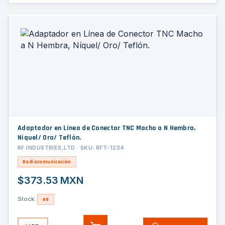
Adaptador en Línea de Conector TNC Macho a N Hembra,
Níquel/ Oro/ Teflón.
RF INDUSTRIES,LTD · SKU: RFT-1234
Radiocomunicación
$373.53 MXN
Stock:
49