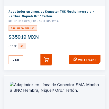
Adaptador en Línea, de Conector TNC Macho Inverso a N
Hembra, Niquel/ Oro/ Teflón.
RF INDUSTRIES,LTD · SKU: RP-1234
Radiocomunicación
$359.19 MXN
Stock:
80
VER
WHATSAPP
AGREGAR