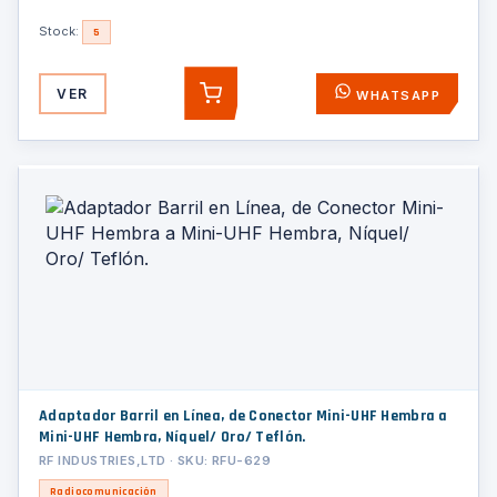
Stock:
5
VER
WHATSAPP
AGREGAR
Adaptador Barril en Línea, de Conector Mini-UHF Hembra a
Mini-UHF Hembra, Níquel/ Oro/ Teflón.
RF INDUSTRIES,LTD · SKU: RFU-629
Radiocomunicación