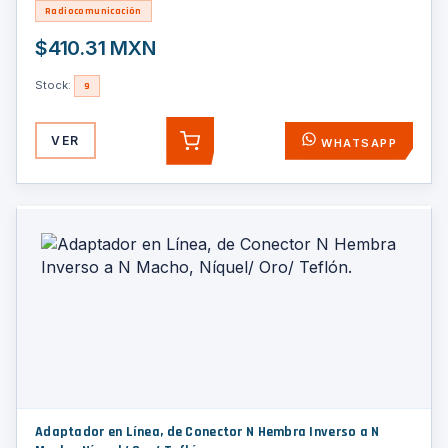
Radiocomunicación
$410.31 MXN
Stock:
9
VER
WHATSAPP
AGREGAR
Adaptador en Línea, de Conector N Hembra Inverso a N