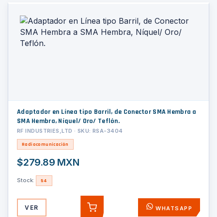
Adaptador en Línea tipo Barril, de Conector SMA Hembra a
SMA Hembra, Níquel/ Oro/ Teflón.
RF INDUSTRIES,LTD · SKU: RSA-3404
Radiocomunicación
$279.89 MXN
Stock:
54
VER
WHATSAPP
AGREGAR