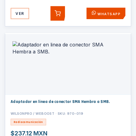
VER
WHATSAPP
AGREGAR
Adaptador en linea de conector SMA Hembra a SMB.
WILSONPRO / WEBOOST · SKU: 970-019
Radiocomunicación
$237.12 MXN