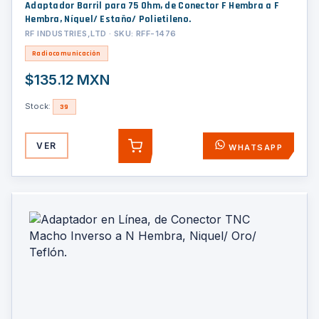
Adaptador Barril para 75 Ohm, de Conector F Hembra a F
Hembra, Níquel/ Estaño/ Polietileno.
RF INDUSTRIES,LTD · SKU: RFF-1476
Radiocomunicación
$135.12 MXN
Stock:
39
VER
WHATSAPP
AGREGAR