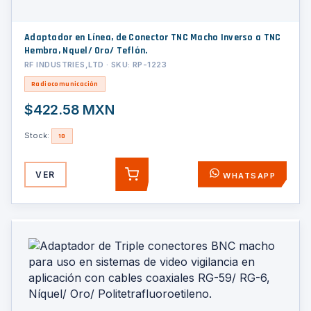
Adaptador en Línea, de Conector TNC Macho Inverso a TNC
Hembra, Nquel/ Oro/ Teflón.
RF INDUSTRIES,LTD · SKU: RP-1223
Radiocomunicación
$422.58 MXN
Stock:
10
VER
WHATSAPP
AGREGAR