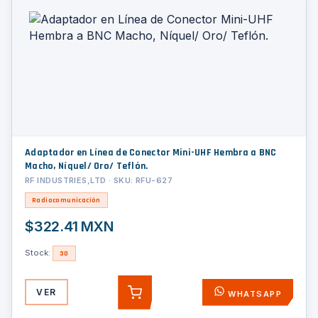
Adaptador en Línea de Conector Mini-UHF Hembra a BNC
Macho, Níquel/ Oro/ Teflón.
RF INDUSTRIES,LTD · SKU: RFU-627
Radiocomunicación
$322.41 MXN
Stock:
30
VER
WHATSAPP
AGREGAR