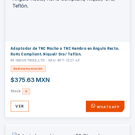
Adaptador de TNC Macho a TNC Hembra en Ángulo Recto,
RoHs Compliant, Níquel/ Oro/ Teflón.
RF INDUSTRIES,LTD · SKU: RFT-1227-LF
Radiocomunicación
$375.63 MXN
Stock:
0
VER
WHATSAPP