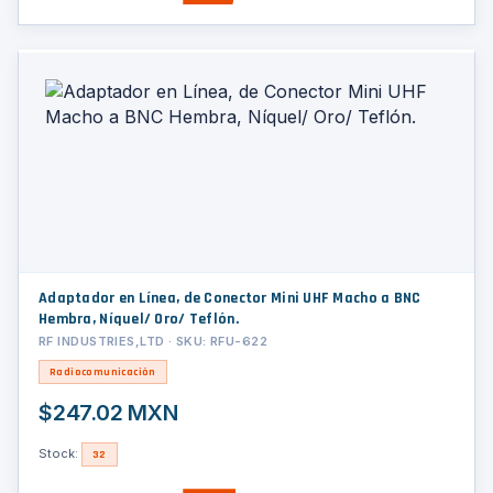
Adaptador en Línea, de Conector Mini UHF Macho a BNC
Hembra, Níquel/ Oro/ Teflón.
RF INDUSTRIES,LTD · SKU: RFU-622
Radiocomunicación
$247.02 MXN
Stock:
32