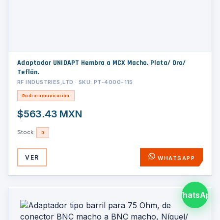
Adaptador UNIDAPT Hembra a MCX Macho. Plata/ Oro/
Teflón.
RF INDUSTRIES,LTD · SKU: PT-4000-115
Radiocomunicación
$563.43 MXN
Stock:
0
VER
WHATSAPP
WhatsApp