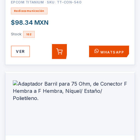
EPCOM TITANIUM · SKU: TT-CON-540
Radiocomunicación
$98.34 MXN
Stock:
102
VER
WHATSAPP
AGREGAR