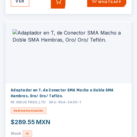
VER
WHATSAPP
AGREGAR
Adaptador en T, de Conector SMA Macho a Doble SMA
Hembras, Oro/ Oro/ Teflón.
RF INDUSTRIES,LTD · SKU: RSA-3400-1
Radiocomunicación
$289.55 MXN
Stock:
13