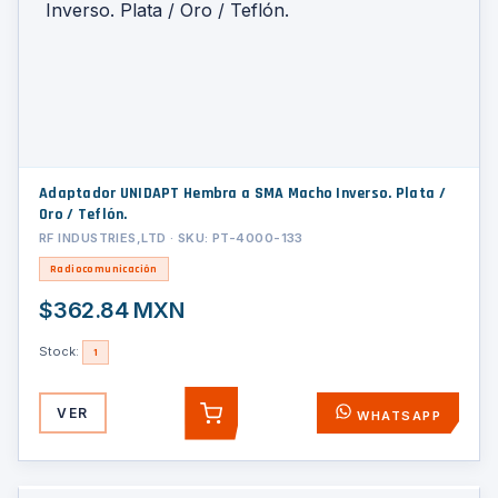
Adaptador UNIDAPT Hembra a SMA Macho Inverso. Plata /
Oro / Teflón.
RF INDUSTRIES,LTD · SKU: PT-4000-133
Radiocomunicación
$362.84 MXN
Stock:
1
VER
WHATSAPP
AGREGAR