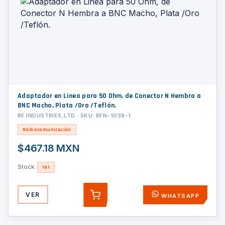
Adaptador en Linea para 50 Ohm, de Conector N Hembra a
BNC Macho, Plata /Oro /Teflón.
RF INDUSTRIES,LTD · SKU: RFN-1038-1
Radiocomunicación
$467.18 MXN
Stock:
191
VER
WHATSAPP
AGREGAR