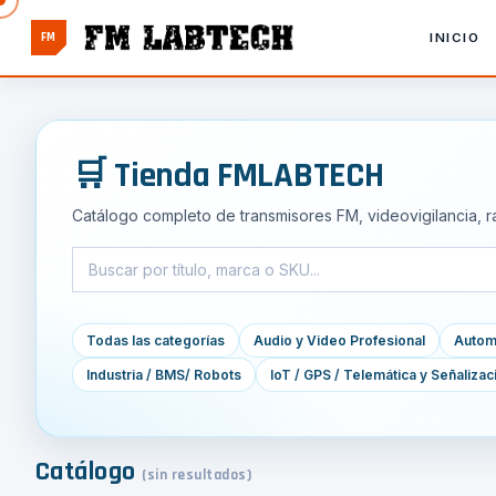
FM
INICIO
🛒 Tienda FMLABTECH
Catálogo completo de transmisores FM, videovigilancia, r
Todas las categorías
Audio y Video Profesional
Automa
Industria / BMS/ Robots
IoT / GPS / Telemática y Señalizac
Catálogo
(sin resultados)