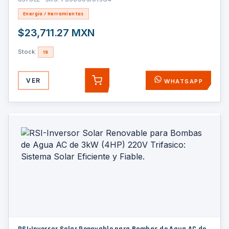
Energía / Herramientas
$23,711.27 MXN
Stock:
19
VER
WHATSAPP
AGREGAR