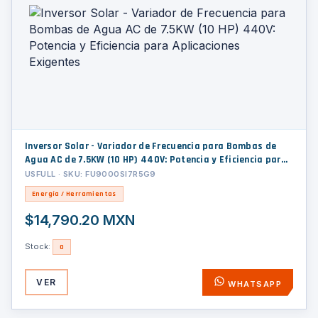
Inversor Solar - Variador de Frecuencia para Bombas de
Agua AC de 7.5KW (10 HP) 440V: Potencia y Eficiencia para
Aplicaciones Exigentes
USFULL · SKU: FU9000SI7R5G9
Energía / Herramientas
$14,790.20 MXN
Stock:
0
VER
WHATSAPP