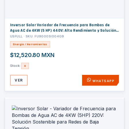
Inversor Solar Variador de Frecuencia para Bombas de
Agua AC de 4KW (5 HP) 440V: Alto Rendimiento y Solución
Ecológica
USFULL · SKU: FU9000SI004G9
Energía / Herramientas
$12,520.80 MXN
Stock:
0
VER
WHATSAPP