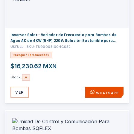
Inversor Solar - Variador de Frecuencia para Bombas de
Agua AC de 4KW (5HP) 220V: Solución Sostenible para
Redes de Baja Tensión
USFULL · SKU: FU9000SI004GSS2
Energía / Herramientas
$16,230.62 MXN
Stock:
0
VER
WHATSAPP