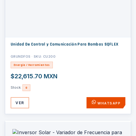
Unidad De Control y Comunicación Para Bombas SQFLEX
GRUNDFOS · SKU: CU200
Energía / Herramientas
$22,615.70 MXN
Stock:
0
VER
WHATSAPP