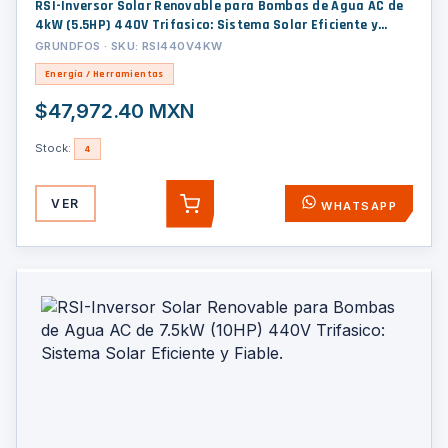
RSI-Inversor Solar Renovable para Bombas de Agua AC de
4kW (5.5HP) 440V Trifasico: Sistema Solar Eficiente y
Fiable.
GRUNDFOS · SKU: RSI440V4KW
Energía / Herramientas
$47,972.40 MXN
Stock:
4
VER
WHATSAPP
AGREGAR