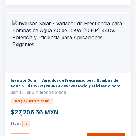
Inversor Solar - Variador de Frecuencia para Bombas de
Agua AC de 15KW (20HP) 440V: Potencia y Eficiencia para
Aplicaciones Exigentes
USFULL · SKU: FU9000SI015G9
Energía / Herramientas
$27,206.66 MXN
Stock:
0