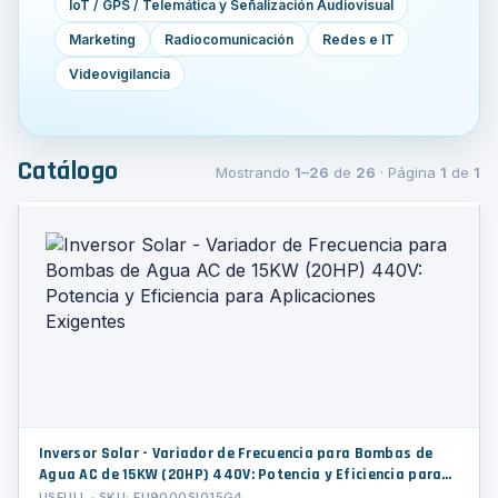
IoT / GPS / Telemática y Señalización Audiovisual
Marketing
Radiocomunicación
Redes e IT
Videovigilancia
Catálogo
Mostrando
1–26
de
26
· Página
1
de
1
Inversor Solar - Variador de Frecuencia para Bombas de
Agua AC de 15KW (20HP) 440V: Potencia y Eficiencia para
Aplicaciones Exigentes
USFULL · SKU: FU9000SI015G4