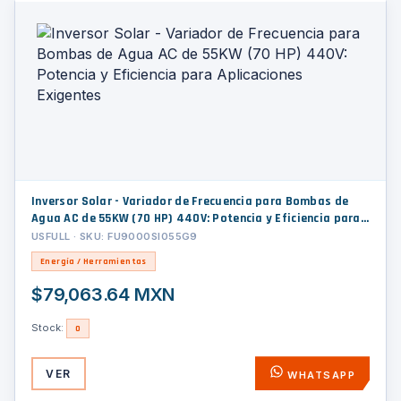
Inversor Solar - Variador de Frecuencia para Bombas de
Agua AC de 55KW (70 HP) 440V: Potencia y Eficiencia para
Aplicaciones Exigentes
USFULL · SKU: FU9000SI055G9
Energía / Herramientas
$79,063.64 MXN
Stock:
0
VER
WHATSAPP