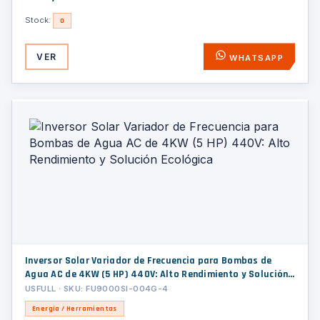
Stock:
0
VER
WHATSAPP
Inversor Solar Variador de Frecuencia para Bombas de
Agua AC de 4KW (5 HP) 440V: Alto Rendimiento y Solución
Ecológica
USFULL · SKU: FU9000SI-004G-4
Energía / Herramientas