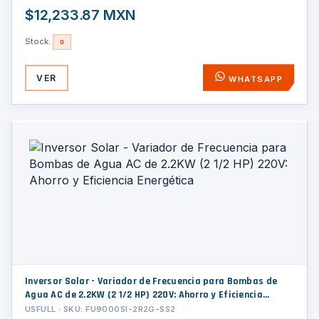
$12,233.87 MXN
Stock:
0
VER
WHATSAPP
Inversor Solar - Variador de Frecuencia para Bombas de
Agua AC de 2.2KW (2 1/2 HP) 220V: Ahorro y Eficiencia
Energética
USFULL · SKU: FU9000SI-2R2G-SS2