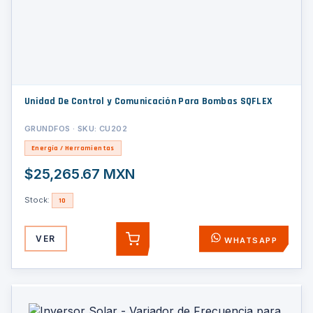
Unidad De Control y Comunicación Para Bombas SQFLEX
GRUNDFOS · SKU: CU202
Energía / Herramientas
$25,265.67 MXN
Stock:
10
VER
WHATSAPP
AGREGAR