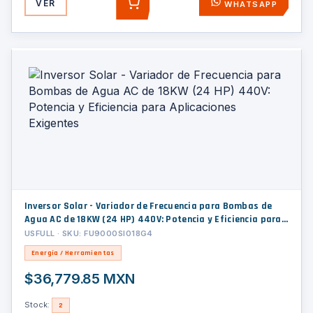
VER
WHATSAPP
AGREGAR
Inversor Solar - Variador de Frecuencia para Bombas de
Agua AC de 18KW (24 HP) 440V: Potencia y Eficiencia para
Aplicaciones Exigentes
USFULL · SKU: FU9000SI018G4
Energía / Herramientas
$36,779.85 MXN
Stock:
2