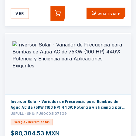
VER
WHATSAPP
AGREGAR
Inversor Solar - Variador de Frecuencia para Bombas de
Agua AC de 75KW (100 HP) 440V: Potencia y Eficiencia para
Aplicaciones Exigentes
USFULL · SKU: FU9000SI075G9
Energía / Herramientas
$90,384.53 MXN