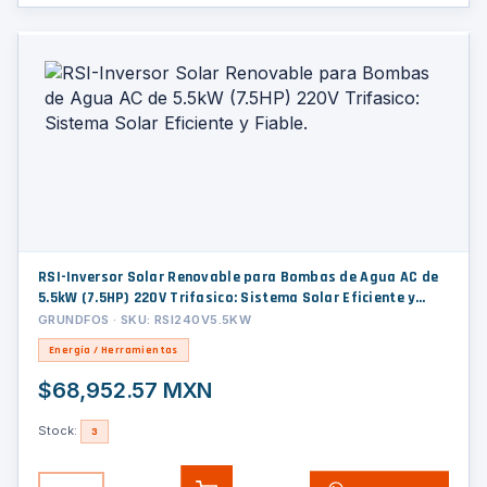
RSI-Inversor Solar Renovable para Bombas de Agua AC de
5.5kW (7.5HP) 220V Trifasico: Sistema Solar Eficiente y
Fiable.
GRUNDFOS · SKU: RSI240V5.5KW
Energía / Herramientas
$68,952.57 MXN
Stock:
3