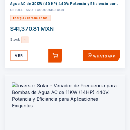
Agua AC de 30KW (40 HP) 440V: Potencia y Eficiencia para
Aplicaciones Exigentes
USFULL · SKU: FU9000SI030G4
Energía / Herramientas
$41,370.81 MXN
Stock:
1
VER
WHATSAPP
AGREGAR