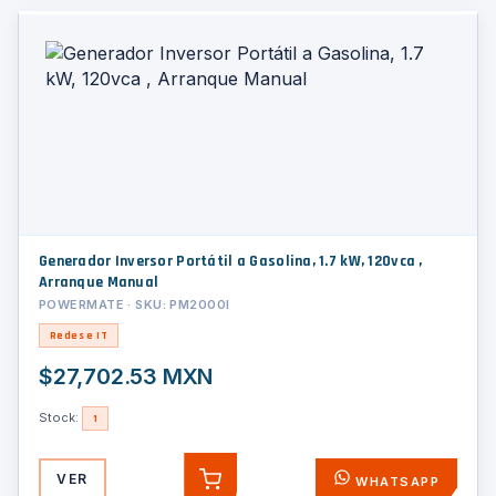
Generador Inversor Portátil a Gasolina, 1.7 kW, 120vca ,
Arranque Manual
POWERMATE · SKU: PM2000I
Redes e IT
$27,702.53 MXN
Stock:
1
VER
WHATSAPP
AGREGAR