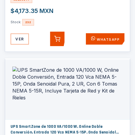
$4,173.35 MXN
Stock:
232
VER
WHATSAPP
AGREGAR
UPS SmartZone de 1000 VA/1000 W, Online Doble
Conversión, Entrada 120 Vca NEMA 5-15P, Onda Senoidal