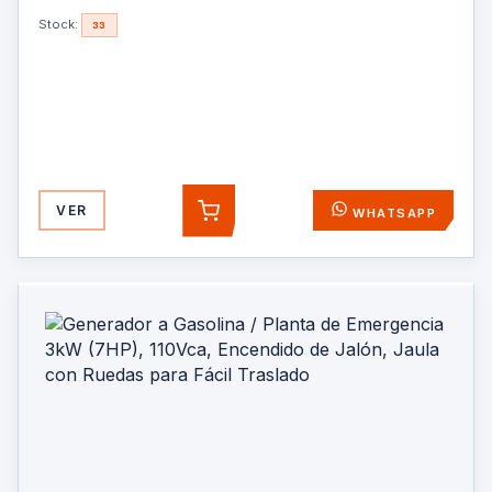
Stock:
33
VER
WHATSAPP
AGREGAR