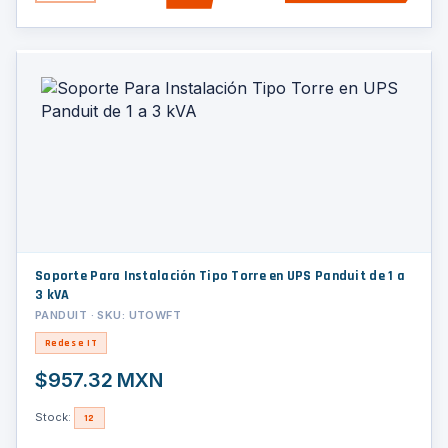
Soporte Para Instalación Tipo Torre en UPS Panduit de 1 a
3 kVA
PANDUIT · SKU: UTOWFT
Redes e IT
$957.32 MXN
Stock:
12