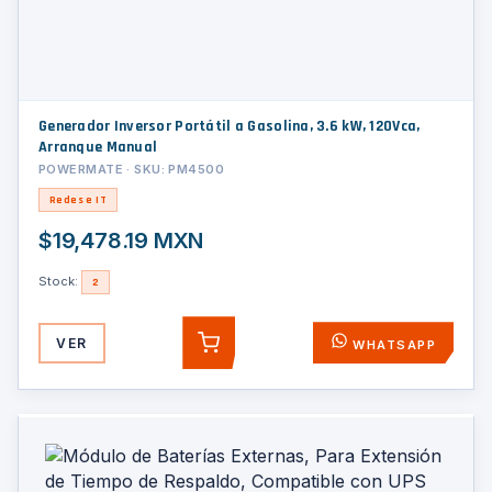
Generador Inversor Portátil a Gasolina, 3.6 kW, 120Vca,
Arranque Manual
POWERMATE · SKU: PM4500
Redes e IT
$19,478.19 MXN
Stock:
2
VER
WHATSAPP
AGREGAR