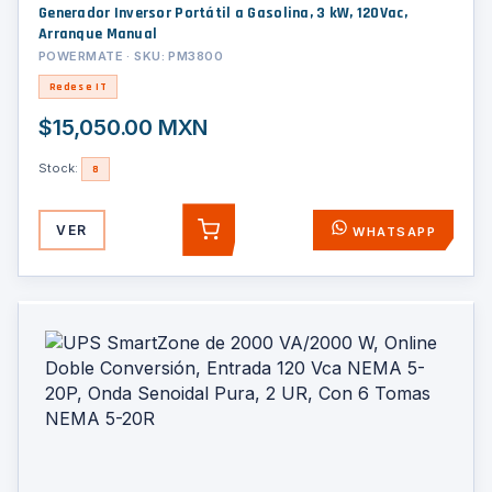
Generador Inversor Portátil a Gasolina, 3 kW, 120Vac,
Arranque Manual
POWERMATE · SKU: PM3800
Redes e IT
$15,050.00 MXN
Stock:
8
VER
WHATSAPP
AGREGAR