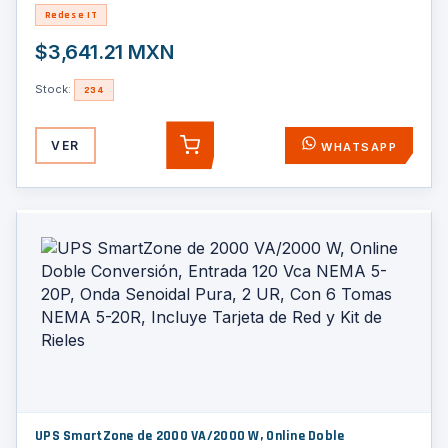
Redes e IT
$3,641.21 MXN
Stock:
234
VER
WHATSAPP
AGREGAR
UPS SmartZone de 2000 VA/2000 W, Online Doble