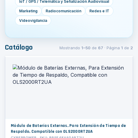
IoT / GPS / Telemática y Señalización Audiovisual
Marketing
Radiocomunicación
Redes e IT
Videovigilancia
Catálogo
Mostrando
1–50
de
67
· Página
1
de
2
Módulo de Baterías Externas, Para Extensión de Tiempo de
Respaldo, Compatible con OLS2000RT2UA
CYBERPOWER · SKU: BPSE48V40ART2U