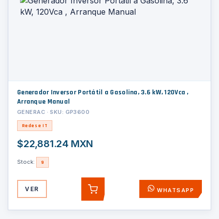
Generador Inversor Portátil a Gasolina, 3.6 kW, 120Vca ,
Arranque Manual
GENERAC · SKU: GP3600
Redes e IT
$22,881.24 MXN
Stock:
9
VER
WHATSAPP
AGREGAR