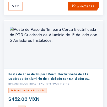
VER
WHATSAPP
Poste de Paso de 1m para Cerca Electrificada de PTR
Cuadrado de Aluminio de 1" de lado con 5 Aisladores
Instalados.
EPCOM INDUSTRIAL · SKU: SYS-POST-2-R2
Automatización e Intrusión
$452.06 MXN