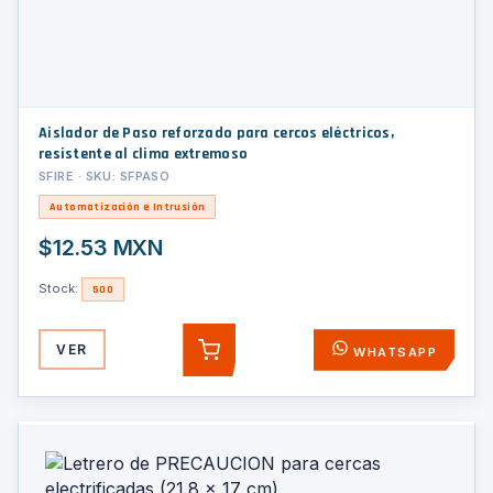
Aislador de Paso reforzado para cercos eléctricos,
resistente al clima extremoso
SFIRE · SKU: SFPASO
Automatización e Intrusión
$12.53 MXN
Stock:
500
VER
WHATSAPP
AGREGAR