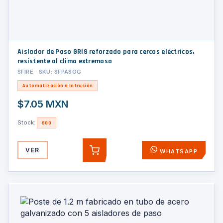
Aislador de Paso GRIS reforzado para cercos eléctricos,
resistente al clima extremoso
SFIRE · SKU: SFPASOG
Automatización e Intrusión
$7.05 MXN
Stock:
500
VER
WHATSAPP
AGREGAR