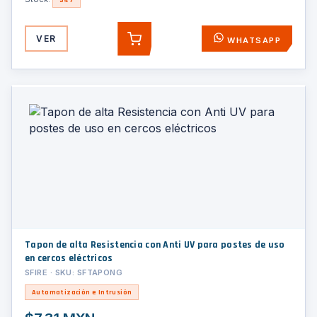
VER
WHATSAPP
AGREGAR
Tapon de alta Resistencia con Anti UV para postes de uso
en cercos eléctricos
SFIRE · SKU: SFTAPONG
Automatización e Intrusión