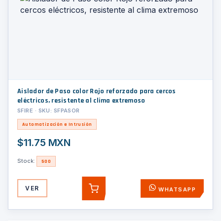
Aislador de Paso color Rojo reforzado para cercos
eléctricos, resistente al clima extremoso
SFIRE · SKU: SFPASOR
Automatización e Intrusión
$11.75 MXN
Stock:
500
VER
WHATSAPP
AGREGAR