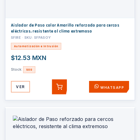
Aislador de Paso color Amarillo reforzado para cercos
eléctricos, resistente al clima extremoso
SFIRE · SKU: SFPASOY
Automatización e Intrusión
$12.53 MXN
Stock:
500
VER
WHATSAPP
AGREGAR