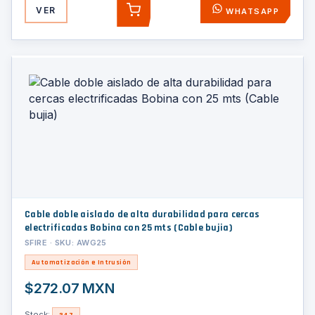
VER
WHATSAPP
AGREGAR
Cable doble aislado de alta durabilidad para cercas
electrificadas Bobina con 25 mts (Cable bujia)
SFIRE · SKU: AWG25
Automatización e Intrusión
$272.07 MXN
Stock:
347