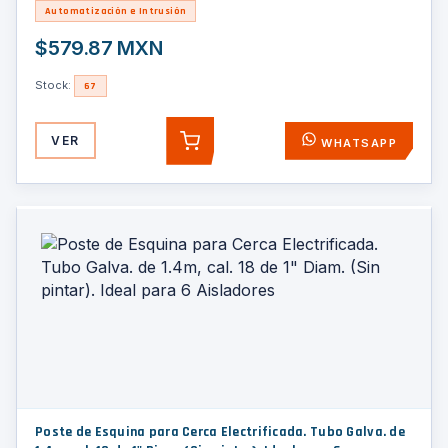
Automatización e Intrusión
$579.87 MXN
Stock:
67
VER
WHATSAPP
AGREGAR
Poste de Esquina para Cerca Electrificada. Tubo Galva. de