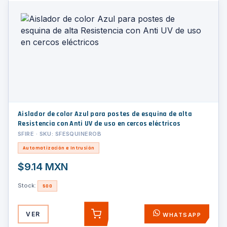
Aislador de color Azul para postes de esquina de alta
Resistencia con Anti UV de uso en cercos eléctricos
SFIRE · SKU: SFESQUINEROB
Automatización e Intrusión
$9.14 MXN
Stock:
500
VER
WHATSAPP
AGREGAR