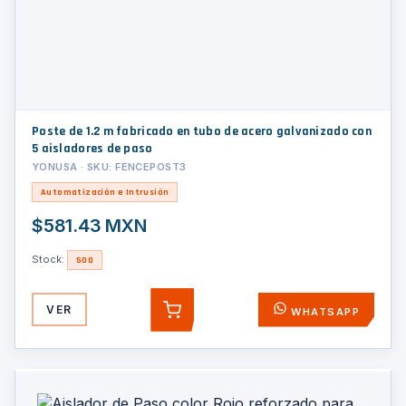
Poste de 1.2 m fabricado en tubo de acero galvanizado con
5 aisladores de paso
YONUSA · SKU: FENCEPOST3
Automatización e Intrusión
$581.43 MXN
Stock:
500
VER
WHATSAPP
AGREGAR