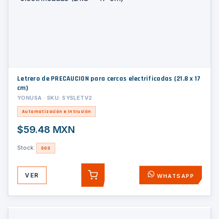
Letrero de PRECAUCION para cercas electrificadas (21.8 x 17
cm)
YONUSA · SKU: SYSLETV2
Automatización e Intrusión
$59.48 MXN
Stock:
500
VER
WHATSAPP
AGREGAR