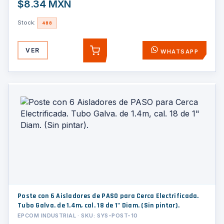
$8.34 MXN
Stock:
488
VER
WHATSAPP
AGREGAR
Poste con 6 Aisladores de PASO para Cerca Electrificada.
Tubo Galva. de 1.4m, cal. 18 de 1" Diam. (Sin pintar).
EPCOM INDUSTRIAL · SKU: SYS-POST-10