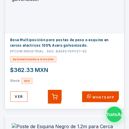
Base Multiposición para postes de paso o esquina en
cercos electricos 100% Acero galvanizado.
EPCOM INDUSTRIAL · SKU: BASESYSPOST-R2
Automatización e Intrusión
$362.33 MXN
Stock:
503
VER
WHATSAPP
AGREGAR
WhatsApp