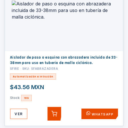
Aislador de paso o esquina con abrazadera incluida de 33-
38mm para uso en tubería de malla ciclónica.
SFIRE · SKU: SFABRAZADERA
Automatización e Intrusión
$43.56 MXN
Stock:
186
VER
WHATSAPP
AGREGAR