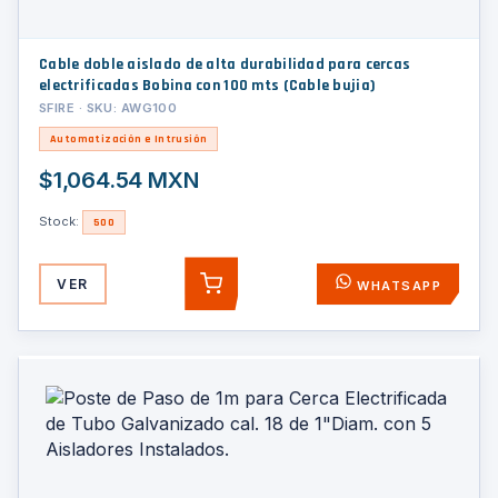
Cable doble aislado de alta durabilidad para cercas
electrificadas Bobina con 100 mts (Cable bujia)
SFIRE · SKU: AWG100
Automatización e Intrusión
$1,064.54 MXN
Stock:
500
VER
WHATSAPP
AGREGAR