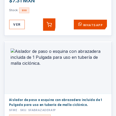
$7.31 MXN
Stock:
330
VER
WHATSAPP
AGREGAR
Aislador de paso o esquina con abrazadera incluida de 1
Pulgada para uso en tubería de malla ciclónica.
SFIRE · SKU: SFABRAZADERA1P