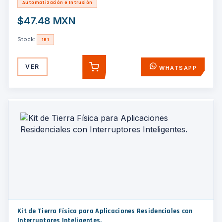
Automatización e Intrusión
$47.48 MXN
Stock:
161
VER
WHATSAPP
AGREGAR
Kit de Tierra Física para Aplicaciones Residenciales con
Interruptores Inteligentes.