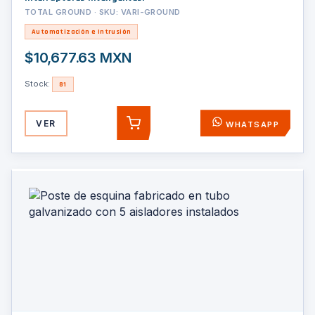
TOTAL GROUND · SKU: VARI-GROUND
Automatización e Intrusión
$10,677.63 MXN
Stock:
81
VER
WHATSAPP
AGREGAR