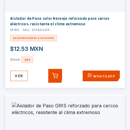
Aislador de Paso color Naranja reforzado para cercos
eléctricos, resistente al clima extremoso
SFIRE · SKU: SFPASOOR
Automatización e Intrusión
$12.53 MXN
Stock:
406
VER
WHATSAPP
AGREGAR