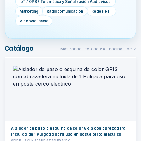
IoT / GPS / Telemática y Señalización Audiovisual
Marketing
Radiocomunicación
Redes e IT
Videovigilancia
Catálogo
Mostrando
1–50
de
64
· Página
1
de
2
Aislador de paso o esquina de color GRIS con abrazadera
incluida de 1 Pulgada para uso en poste cerco eléctrico
SFIRE · SKU: SFABRAZADERA1PG