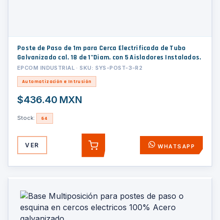
Poste de Paso de 1m para Cerca Electrificada de Tubo
Galvanizado cal. 18 de 1"Diam. con 5 Aisladores Instalados.
EPCOM INDUSTRIAL · SKU: SYS-POST-3-R2
Automatización e Intrusión
$436.40 MXN
Stock:
64
VER
WHATSAPP
AGREGAR