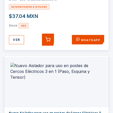
Automatización e Intrusión
$37.04 MXN
Stock:
333
VER
WHATSAPP
AGREGAR