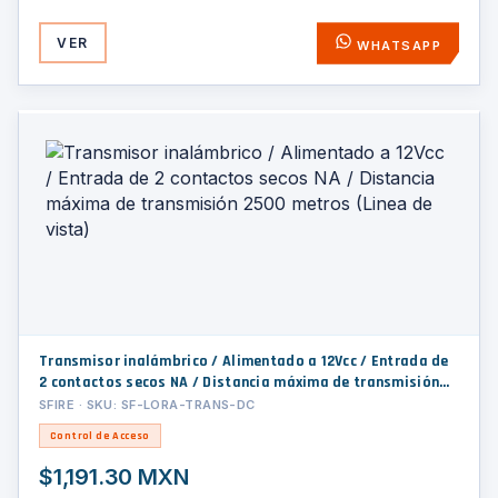
VER
WHATSAPP
Transmisor inalámbrico / Alimentado a 12Vcc / Entrada de
2 contactos secos NA / Distancia máxima de transmisión
2500 metros (Linea de vista)
SFIRE · SKU: SF-LORA-TRANS-DC
Control de Acceso
$1,191.30 MXN