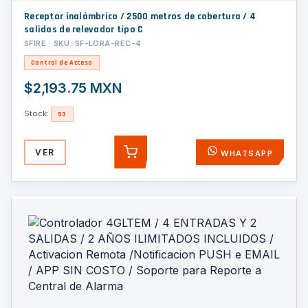
Receptor inalámbrico / 2500 metros de cobertura / 4
salidas de relevador tipo C
SFIRE · SKU: SF-LORA-REC-4
Control de Acceso
$2,193.75 MXN
Stock:
53
VER
WHATSAPP
AGREGAR