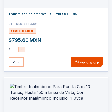
Transmisor Inalámbrico De Timbre STI-3350
STI · SKU: STI-3301
Control de Acceso
$795.60 MXN
Stock:
0
VER
WHATSAPP