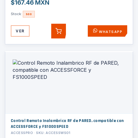
$167.46 MXN
Stock:
500
VER
WHATSAPP
AGREGAR
Control Remoto Inalambrico RF de PARED, compatible con
ACCESSFORCE y FS1000SPEED
ACCESSPRO · SKU: ACCESSWS01