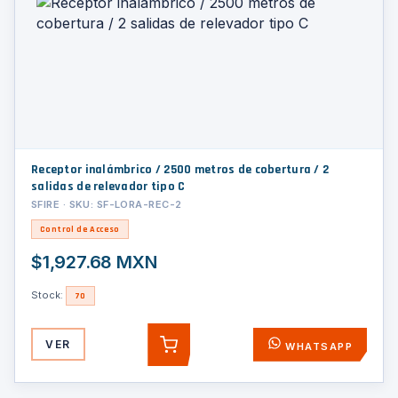
Receptor inalámbrico / 2500 metros de cobertura / 2
salidas de relevador tipo C
SFIRE · SKU: SF-LORA-REC-2
Control de Acceso
$1,927.68 MXN
Stock:
70
VER
WHATSAPP
AGREGAR