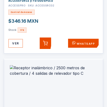
ACCESSFORCE y FS1000SPEED
ACCESSPRO · SKU: ACCESSRC02
Control de Acceso
$346.16 MXN
Stock:
175
VER
WHATSAPP
AGREGAR