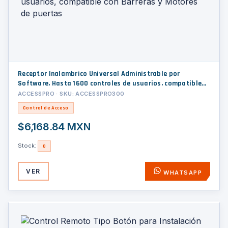
Receptor Inalambrico Universal Administrable por
Software, Hasta 1600 controles de usuarios, compatible
con Barreras y Motores de puertas
ACCESSPRO · SKU: ACCESSPRO300
Control de Acceso
$6,168.84 MXN
Stock:
0
VER
WHATSAPP