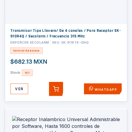
Transmisor Tipo Llavero/ De 4 canales / Para Receptor SK-
910R4Q / Secolarm / Frecuencia 315 MHz
ENFORCER SECOLARM · SKU: SK-919T4-GNQ
Control de Acceso
$682.13 MXN
Stock:
107
VER
WHATSAPP
AGREGAR