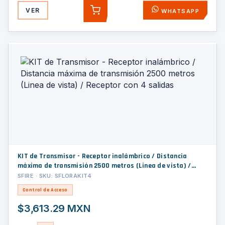
VER
WHATSAPP
AGREGAR
KIT de Transmisor - Receptor inalámbrico / Distancia
máxima de transmisión 2500 metros (Linea de vista) /
Receptor con 4 salidas
SFIRE · SKU: SFLORAKIT4
Control de Acceso
$3,613.29 MXN