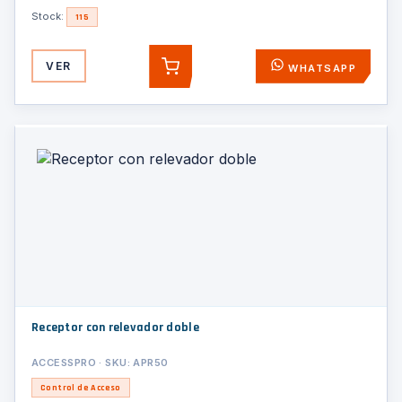
Stock:
115
VER
WHATSAPP
AGREGAR
Receptor con relevador doble
ACCESSPRO · SKU: APR50
Control de Acceso