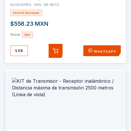
ACCESSPRO · SKU: XB-REC2
Control de Acceso
$558.23 MXN
Stock:
500
VER
WHATSAPP
AGREGAR