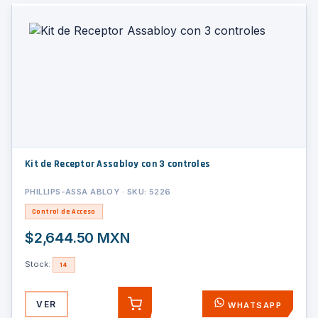
Kit de Receptor Assabloy con 3 controles
PHILLIPS-ASSA ABLOY · SKU: 5226
Control de Acceso
$2,644.50 MXN
Stock:
14
VER
WHATSAPP
AGREGAR