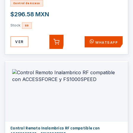
Control de Acceso
$296.58 MXN
Stock:
69
VER
WHATSAPP
AGREGAR
Control Remoto Inalambrico RF compatible con