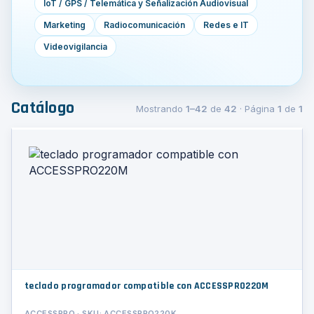
IoT / GPS / Telemática y Señalización Audiovisual
Marketing
Radiocomunicación
Redes e IT
Videovigilancia
Catálogo
Mostrando
1–42
de
42
· Página
1
de
1
teclado programador compatible con ACCESSPRO220M
ACCESSPRO · SKU: ACCESSPRO220K