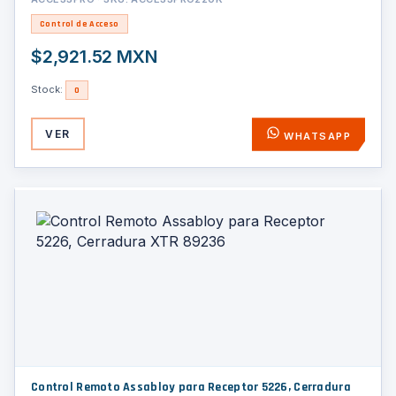
Control de Acceso
$2,921.52 MXN
Stock:
0
VER
WHATSAPP
Control Remoto Assabloy para Receptor 5226, Cerradura