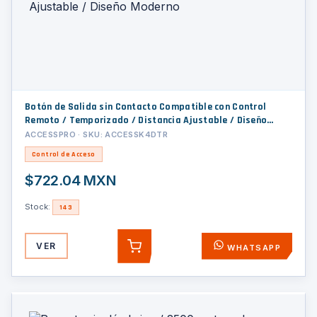
Botón de Salida sin Contacto Compatible con Control
Remoto / Temporizado / Distancia Ajustable / Diseño
Moderno
ACCESSPRO · SKU: ACCESSK4DTR
Control de Acceso
$722.04 MXN
Stock:
143
VER
WHATSAPP
AGREGAR