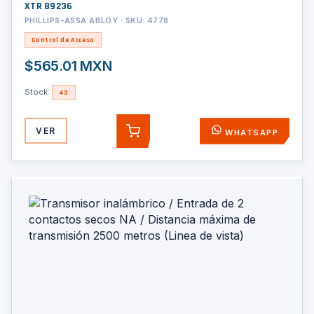
XTR 89236
PHILLIPS-ASSA ABLOY · SKU: 4778
Control de Acceso
$565.01 MXN
Stock:
43
VER
WHATSAPP
AGREGAR