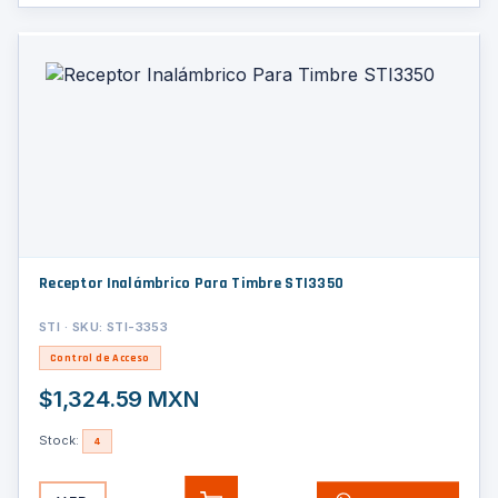
Receptor Inalámbrico Para Timbre STI3350
STI · SKU: STI-3353
Control de Acceso
$1,324.59 MXN
Stock:
4