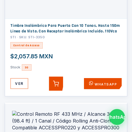
Timbre Inalámbrico Para Puerta Con 10 Tonos, Hasta 150m
Linea de Vista, Con Receptor Inalámbrico Incluido, 110Vca
STI · SKU: STI-3350
Control de Acceso
$2,057.85 MXN
Stock:
30
VER
WHATSAPP
AGREGAR
WhatsApp