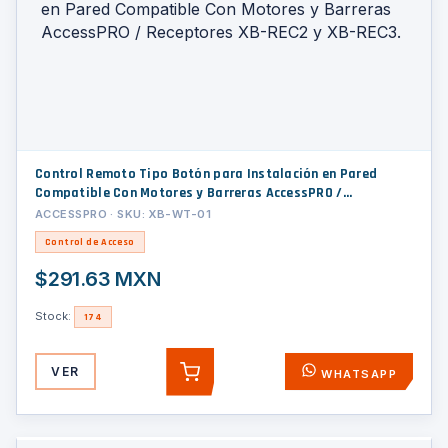
Control Remoto Tipo Botón para Instalación en Pared
Compatible Con Motores y Barreras AccessPRO /
Receptores XB-REC2 y XB-REC3.
ACCESSPRO · SKU: XB-WT-01
Control de Acceso
$291.63 MXN
Stock:
174
VER
WHATSAPP
AGREGAR