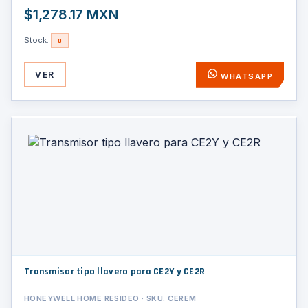
$1,278.17 MXN
Stock:
0
VER
WHATSAPP
Transmisor tipo llavero para CE2Y y CE2R
HONEYWELL HOME RESIDEO · SKU: CEREM