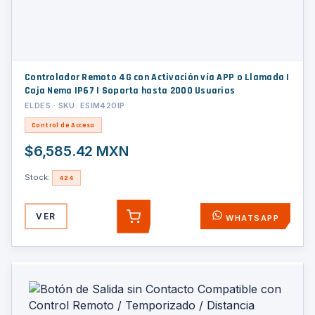
Controlador Remoto 4G con Activación vía APP o Llamada |
Caja Nema IP67 | Soporta hasta 2000 Usuarios
ELDES · SKU: ESIM420IP
Control de Acceso
$6,585.42 MXN
Stock:
424
VER
WHATSAPP
AGREGAR