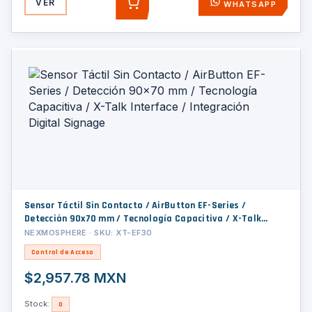
VER
WHATSAPP
AGREGAR
Sensor Táctil Sin Contacto / AirButton EF-Series /
Detección 90x70 mm / Tecnología Capacitiva / X-Talk
Interface / Integración Digital Signage
NEXMOSPHERE · SKU: XT-EF30
Control de Acceso
$2,957.78 MXN
Stock:
0