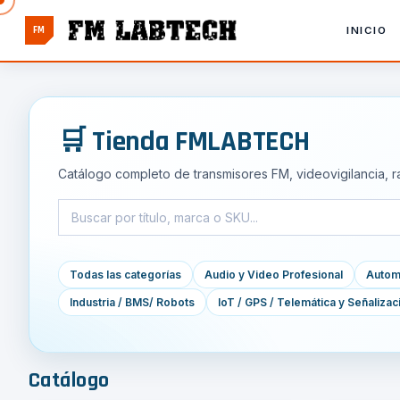
FM
INICIO
🛒 Tienda FMLABTECH
Catálogo completo de transmisores FM, videovigilancia, r
Todas las categorías
Audio y Video Profesional
Automa
Industria / BMS/ Robots
IoT / GPS / Telemática y Señalizac
Catálogo