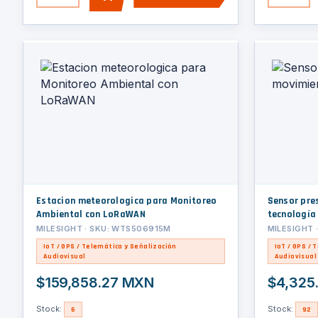
AGREGAR
Estacion meteorologica para Monitoreo
Sensor pre
Ambiental con LoRaWAN
tecnología
MILESIGHT · SKU: WTS506915M
MILESIGHT 
IoT / GPS / Telemática y Señalización
IoT / GPS / 
Audiovisual
Audiovisual
$159,858.27 MXN
$4,325
Stock:
Stock:
6
92