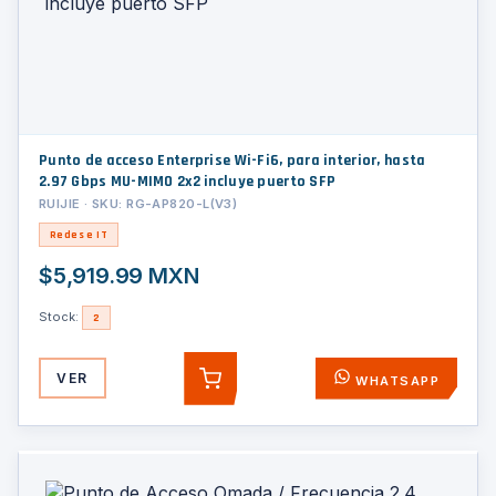
Punto de acceso Enterprise Wi-Fi6, para interior, hasta
2.97 Gbps MU-MIMO 2x2 incluye puerto SFP
RUIJIE · SKU: RG-AP820-L(V3)
Redes e IT
$5,919.99 MXN
Stock:
2
VER
WHATSAPP
AGREGAR