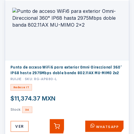
Punto de acceso WiFi6 para exterior Omni-Direccional 360°
IP68 hasta 2975Mbps doble banda 802.11AX MU-MIMO 2x2
RUIJIE · SKU: RG-AP680-L
Redes e IT
$11,374.37 MXN
Stock:
34
VER
WHATSAPP
AGREGAR