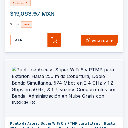
Redes e IT
$19,063.97 MXN
Stock:
154
VER
WHATSAPP
AGREGAR
Punto de Acceso Súper WiFi 6 y PTMP para Exterior, Hasta