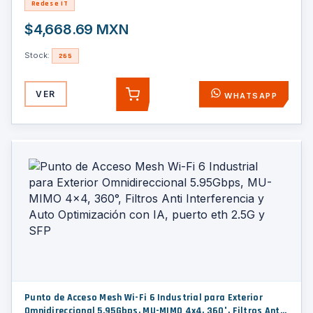
Redes e IT
$4,668.69 MXN
Stock:
265
VER
WHATSAPP
AGREGAR
Punto de Acceso Mesh Wi-Fi 6 Industrial para Exterior
Omnidireccional 5.95Gbps, MU-MIMO 4x4, 360°, Filtros Anti