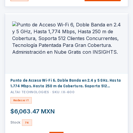
Punto de Acceso Wi-Fi 6, Doble Banda en 2.4 y 5 GHz, Hasta
1,774 Mbps, Hasta 250 m de Cobertura, Soporta 512
Clientes Concurrentes, Tecnología Patentada Para Gran
ALTAI TECHNOLOGIES · SKU: IX-600
Cobertura. Administración en Nube Gratis con INSIGHTS.
Redes e IT
$6,063.47 MXN
Stock:
74