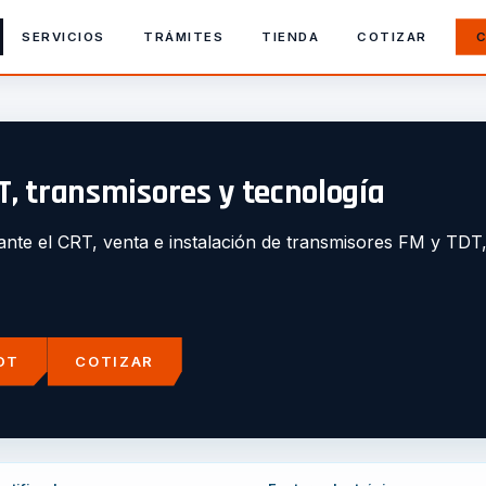
SERVICIOS
TRÁMITES
TIENDA
COTIZAR
C
, transmisores y tecnología
 el CRT, venta e instalación de transmisores FM y TDT, r
DT
COTIZAR