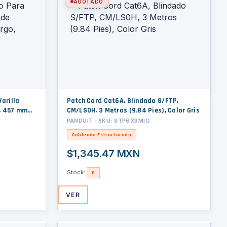
AGOTADO
Varilla
Patch Cord Cat6A, Blindado S/FTP,
o, 457 mm
CM/LS0H, 3 Metros (9.84 Pies), Color Gris
PANDUIT · SKU: STP6X3MIG
Cableado Estructurado
$1,345.47 MXN
Stock:
0
VER