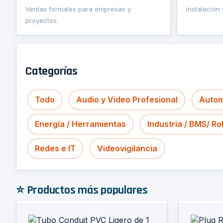
Ventas formales para empresas y
Instalación
proyectos.
Categorías
Todo
Audio y Video Profesional
Autom
Energía / Herramientas
Industria / BMS/ Ro
Redes e IT
Videovigilancia
⭐ Productos más populares