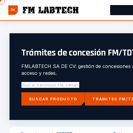
FM
INICIO
Trámites de concesión FM/TDT
FMLABTECH SA DE CV: gestión de concesiones ante
acceso y redes.
TRÁMITES FM/T
BUSCAR PRODUCTO