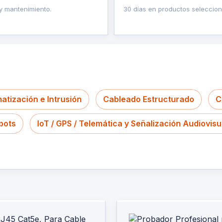
 y mantenimiento.
30 días en productos seleccio
atización e Intrusión
Cableado Estructurado
C
bots
IoT / GPS / Telemática y Señalización Audiovisu