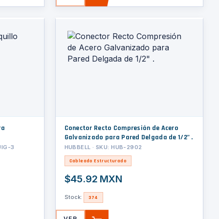
Conector Recto Compresión de Acero
Galvanizado para Pared Delgada de 1/2" .
UIG-3
HUBBELL · SKU: HUB-2902
Cableado Estructurado
$45.92 MXN
Stock:
374
VER