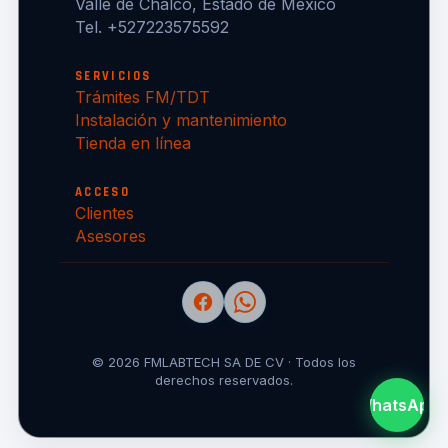
Valle de Chalco, Estado de México
Tel. +527223575592
SERVICIOS
Trámites FM/TDT
Instalación y mantenimiento
Tienda en línea
ACCESO
Clientes
Asesores
© 2026 FMLABTECH SA DE CV · Todos los
derechos reservados.
WhatsApp