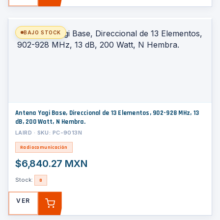
BAJO STOCK
Antena Yagi Base, Direccional de 13 Elementos, 902-928 MHz, 13
dB, 200 Watt, N Hembra.
LAIRD · SKU: PC-9013N
Radiocomunicación
$6,840.27 MXN
Stock:
8
VER
AGREGAR