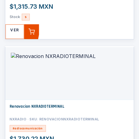
$1,315.73 MXN
Stock:
5
VER
AGREGAR
Renovacion NXRADIOTERMINAL
NXRADIO · SKU: RENOVACIONNXRADIOTERMINAL
Radiocomunicación
$1,730.22 MXN