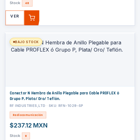
Stock:
48
VER
AGREGAR
BAJO STOCK
Conector N Hembra de Anillo Plegable para Cable PROFLEX ó
Grupo P, Plata/ Oro/ Teflón.
RF INDUSTRIES,LTD · SKU: RFN-1029-SP
Radiocomunicación
$237.12 MXN
Stock:
8