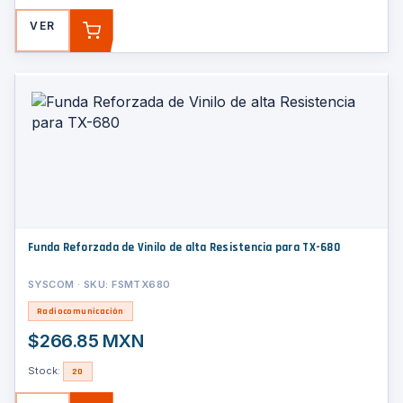
VER
AGREGAR
Funda Reforzada de Vinilo de alta Resistencia para TX-680
SYSCOM · SKU: FSMTX680
Radiocomunicación
$266.85 MXN
Stock:
20