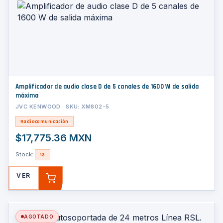
Amplificador de audio clase D de 5 canales de 1600 W de salida
máxima
JVC KENWOOD · SKU: XM802-5
Radiocomunicación
$17,775.36 MXN
Stock:
13
VER
AGREGAR
AGOTADO