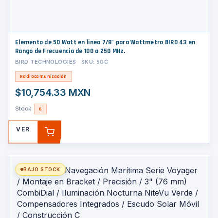
Elemento de 50 Watt en linea 7/8" para Wattmetro BIRD 43 en
Rango de Frecuencia de 100 a 250 MHz.
BIRD TECHNOLOGIES · SKU: 50C
Radiocomunicación
$10,754.33 MXN
Stock:
6
VER
AGREGAR
BAJO STOCK