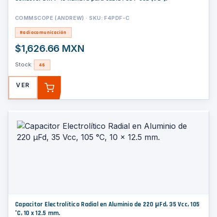
COMMSCOPE (ANDREW) · SKU: F4PDF-C
Radiocomunicación
$1,626.66 MXN
Stock:
46
VER
AGREGAR
Capacitor Electrolítico Radial en Aluminio de 220 µFd, 35 Vcc, 105
°C, 10 x 12.5 mm.