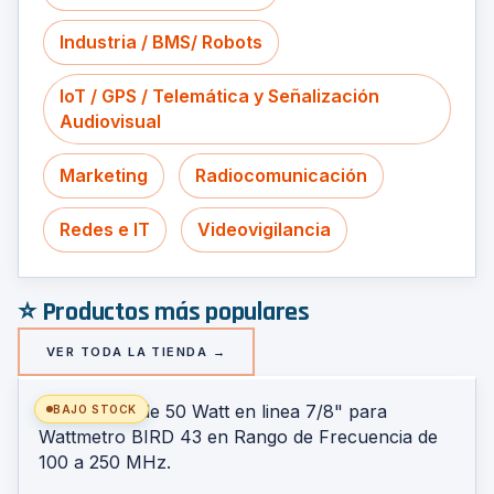
Industria / BMS/ Robots
IoT / GPS / Telemática y Señalización
Audiovisual
Marketing
Radiocomunicación
Redes e IT
Videovigilancia
⭐ Productos más populares
VER TODA LA TIENDA →
BAJO STOCK