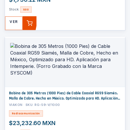
Stock:
500
VER
AGREGAR
Bobina de 305 Metros (1000 Pies) de Cable Coaxial RG59 Siamés,
Malla de Cobre, Hecho en México, Optimizado para HD. Aplicación
para Intemperie. (Forro Grabado con la Marca SYSCOM)
VIAKON · SKU: RG-59-V/1000
Radiocomunicación
$23,232.60 MXN