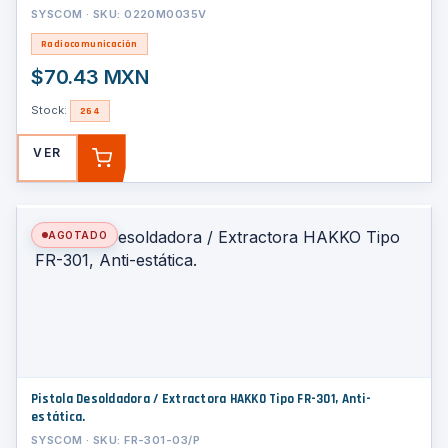
SYSCOM · SKU: 0220M0035V
Radiocomunicación
$70.43 MXN
Stock:
264
VER
AGREGAR
AGOTADO
Pistola Desoldadora / Extractora HAKKO Tipo FR-301, Anti-
estática.
SYSCOM · SKU: FR-301-03/P