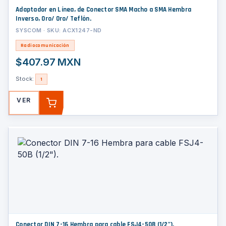
Adaptador en Línea, de Conector SMA Macho a SMA Hembra
Inverso, Oro/ Oro/ Teflón.
SYSCOM · SKU: ACX1247-ND
Radiocomunicación
$407.97 MXN
Stock:
1
VER
AGREGAR
Conector DIN 7-16 Hembra para cable FSJ4-50B (1/2").