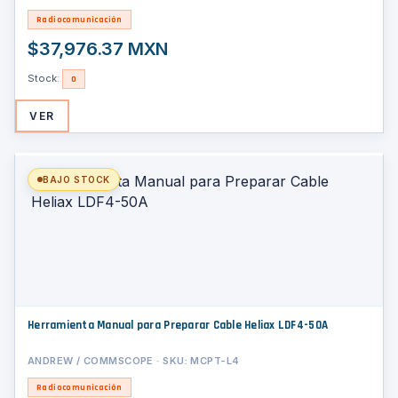
Radiocomunicación
$37,976.37 MXN
Stock:
0
VER
BAJO STOCK
Herramienta Manual para Preparar Cable Heliax LDF4-50A
ANDREW / COMMSCOPE · SKU: MCPT-L4
Radiocomunicación