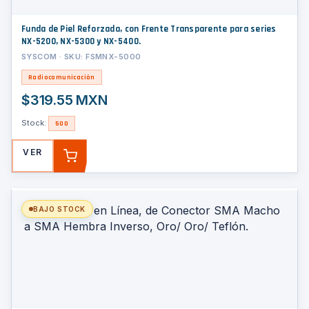
Funda de Piel Reforzada, con Frente Transparente para series
NX-5200, NX-5300 y NX-5400.
SYSCOM · SKU: FSMNX-5000
Radiocomunicación
$319.55 MXN
Stock:
500
VER
AGREGAR
BAJO STOCK