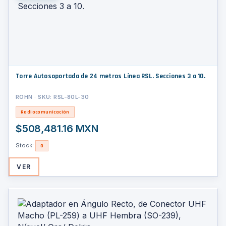
Torre Autosoportada de 24 metros Línea RSL. Secciones 3 a 10.
ROHN · SKU: RSL-80L-30
Radiocomunicación
$508,481.16 MXN
Stock:
0
VER