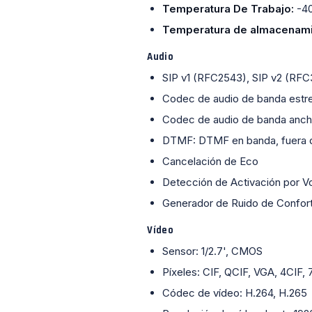
Temperatura De Trabajo:
-4
Temperatura de almacenami
Audio
SIP v1 (RFC2543), SIP v2 (RFC
Codec de audio de banda estrec
Codec de audio de banda anch
DTMF: DTMF en banda, fuera d
Cancelación de Eco
Detección de Activación por V
Generador de Ruido de Confor
Vídeo
Sensor: 1/2.7', CMOS
Píxeles: CIF, QCIF, VGA, 4CIF,
Códec de vídeo: H.264, H.265