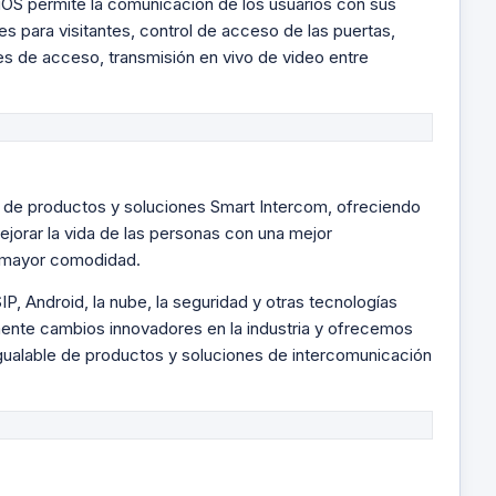
iOS permite la comunicación de los usuarios con sus
es para visitantes, control de acceso de las puertas,
es de acceso, transmisión en vivo de video entre
l de productos y soluciones Smart Intercom, ofreciendo
ejorar la vida de las personas con una mejor
 mayor comodidad.
, SIP, Android, la nube, la seguridad y otras tecnologías
nte cambios innovadores en la industria y ofrecemos
igualable de productos y soluciones de intercomunicación