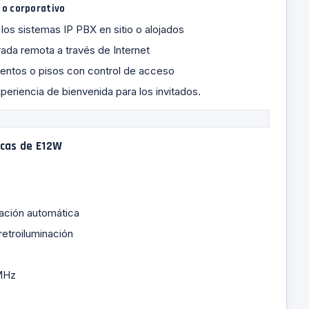
 o corporativo
los sistemas IP PBX en sitio o alojados
rada remota a través de Internet
entos o pisos con control de acceso
periencia de bienvenida para los invitados.
ricas de E12W
nación automática
retroiluminación
MHz