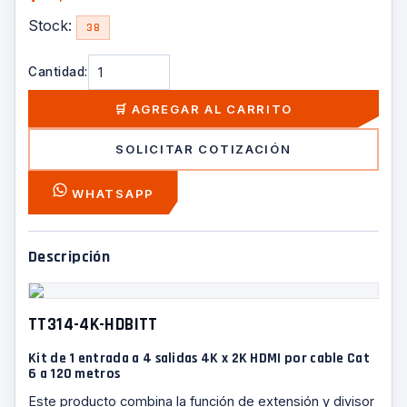
Stock:
38
Cantidad:
🛒 AGREGAR AL CARRITO
SOLICITAR COTIZACIÓN
WHATSAPP
Descripción
TT314-4K-HDBITT
Kit de 1 entrada a 4 salidas 4K x 2K HDMI por cable Cat
6 a 120 metros
Este producto combina la función de extensión y divisor