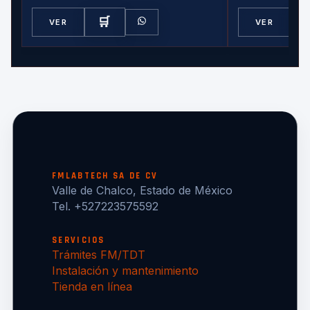
🛒
VER
VER
FMLABTECH SA DE CV
Valle de Chalco, Estado de México
Tel. +527223575592
SERVICIOS
Trámites FM/TDT
Instalación y mantenimiento
Tienda en línea