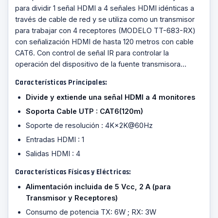
para dividir 1 señal HDMI a 4 señales HDMI idénticas a
través de cable de red y se utiliza como un transmisor
para trabajar con 4 receptores (MODELO TT-683-RX)
con señalización HDMI de hasta 120 metros con cable
CAT6. Con control de señal IR para controlar la
operación del dispositivo de la fuente transmisora…
Características Principales:
Divide y extiende una señal HDMI a 4 monitores
Soporta Cable UTP : CAT6(120m)
Soporte de resolución : 4K×2K@60Hz
Entradas HDMI : 1
Salidas HDMI : 4
Características Físicas y Eléctricas:
Alimentación incluida de 5 Vcc, 2 A (para
Transmisor y Receptores)
Consumo de potencia TX: 6W ; RX: 3W