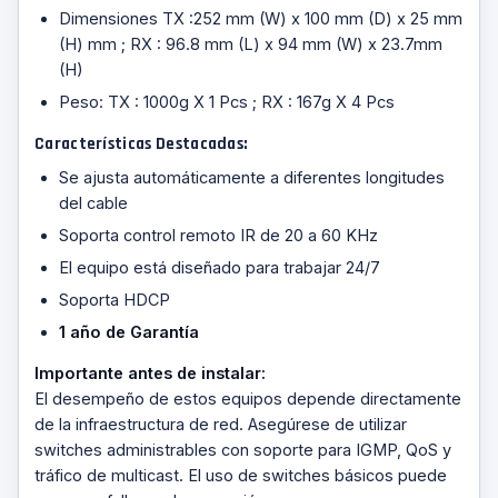
Dimensiones TX :252 mm (W) x 100 mm (D) x 25 mm
(H) mm ; RX : 96.8 mm (L) x 94 mm (W) x 23.7mm
(H)
Peso: TX : 1000g X 1 Pcs ; RX : 167g X 4 Pcs
Características Destacadas:
Se ajusta automáticamente a diferentes longitudes
del cable
Soporta control remoto IR de 20 a 60 KHz
El equipo está diseñado para trabajar 24/7
Soporta HDCP
1 año de Garantía
Importante antes de instalar:
El desempeño de estos equipos depende directamente
de la infraestructura de red. Asegúrese de utilizar
switches administrables con soporte para IGMP, QoS y
tráfico de multicast. El uso de switches básicos puede